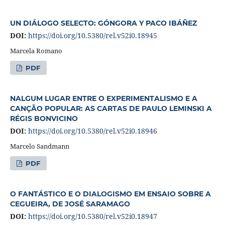
UN DIÁLOGO SELECTO: GÓNGORA Y PACO IBÁÑEZ
DOI:
https://doi.org/10.5380/rel.v52i0.18945
Marcela Romano
PDF
NALGUM LUGAR ENTRE O EXPERIMENTALISMO E A
CANÇÃO POPULAR: AS CARTAS DE PAULO LEMINSKI A
RÉGIS BONVICINO
DOI:
https://doi.org/10.5380/rel.v52i0.18946
Marcelo Sandmann
PDF
O FANTÁSTICO E O DIALOGISMO EM ENSAIO SOBRE A
CEGUEIRA, DE JOSÉ SARAMAGO
DOI:
https://doi.org/10.5380/rel.v52i0.18947