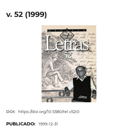
v. 52 (1999)
DOI:
https://doi.org/10.5380/rel.v52i0
PUBLICADO:
1999-12-31