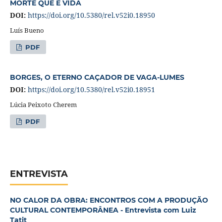
MORTE QUE É VIDA
DOI:
https://doi.org/10.5380/rel.v52i0.18950
Luís Bueno
PDF
BORGES, O ETERNO CAÇADOR DE VAGA-LUMES
DOI:
https://doi.org/10.5380/rel.v52i0.18951
Lúcia Peixoto Cherem
PDF
ENTREVISTA
NO CALOR DA OBRA: ENCONTROS COM A PRODUÇÃO
CULTURAL CONTEMPORÂNEA - Entrevista com Luiz
Tatit