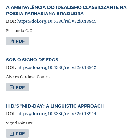
A AMBIVALÊNCIA DO IDEALISMO CLASSICIZANTE NA
POESIA PARNASIANA BRASILEIRA
DOI:
https://doi.org/10.5380/rel.v52i0.18941
Fernando C. Gil
PDF
SOB O SIGNO DE EROS
DOI:
https://doi.org/10.5380/rel.v52i0.18942
Álvaro Cardoso Gomes
PDF
H.D.'S "MID-DAY': A LINGUISTIC APPROACH
DOI:
https://doi.org/10.5380/rel.v52i0.18944
Sigrid Rénaux
PDF