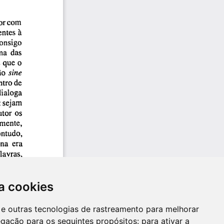
a cookies
es e outras tecnologias de rastreamento para melhorar
egação para os seguintes propósitos:
para ativar a