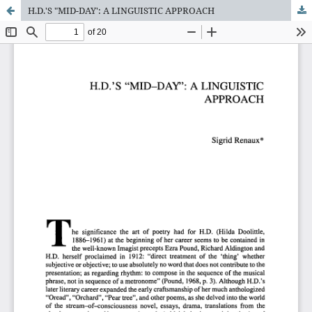
H.D.'S "MID-DAY': A LINGUISTIC APPROACH