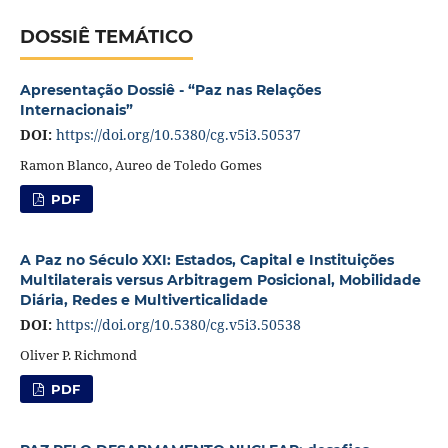
DOSSIÊ TEMÁTICO
Apresentação Dossiê - “Paz nas Relações
Internacionais”
DOI:
https://doi.org/10.5380/cg.v5i3.50537
Ramon Blanco, Aureo de Toledo Gomes
PDF
A Paz no Século XXI: Estados, Capital e Instituições
Multilaterais versus Arbitragem Posicional, Mobilidade
Diária, Redes e Multiverticalidade
DOI:
https://doi.org/10.5380/cg.v5i3.50538
Oliver P. Richmond
PDF