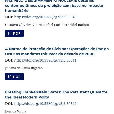
PAZ PELO DESARMAMENTO NUCLEAR: desafios
contemporâneos da proibição com base no impacto
humanitário
DOI:
https://doi.org/10.5380/cg.v5i3.50540
Gustavo Oliveira Vieira, Rafael Euclides Seidel Batista
PDF
A Norma de Proteção de Civis nas Operações de Paz da
ONU: os mandatos robustos da década de 2000
DOI:
https://doi.org/10.5380/cg.v5i3.50541
Juliana de Paula Bigatão
PDF
Creating Frankenstein States: The Persistent Quest for
the Ideal Modern Polity
DOI:
https://doi.org/10.5380/cg.v5i3.50542
Luis da Vinha