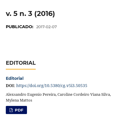
v. 5 n. 3 (2016)
PUBLICADO:
2017-02-07
EDITORIAL
Editorial
DOI:
https://doi.org/10.5380/cg.v5i3.50535
Alexsandro Eugenio Pereira, Caroline Cordeiro Viana Silva,
Mylena Mattos
PDF