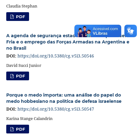
Claudia Stephan
PDF
A agenda de segurança estadunidense no pós-Guerra
Fria e o emprego das Forças Armadas na Argentina e
no Brasil
DOI:
https://doi.org/10.5380/cg.v5i3.50546
David Succi Junior
PDF
Porque o medo importa: uma análise do papel do
medo hobbesiano na política de defesa israelense
DOI:
https://doi.org/10.5380/cg.v5i3.50547
Karina Stange Calandrin
PDF