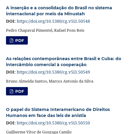
A inserção e a consolidação do Brasil no sistema
internacional por meio da Minustah
DOI:
https://doi.org/10.5380/cg.v5i3.50548
Pedro Chapaval Pimentel, Rafael Pons Reis
PDF
As relações contemporâneas entre Brasil e Cuba: do
intercâmbio comercial à cooperação
DOI:
https://doi.org/10.5380/cg.v5i3.50549
Bruno Almeida Santos, Marcos Antonio da Silva
PDF
O papel do Sistema Interamericano de Direitos
Humanos em face das leis de anistia
DOI:
https://doi.org/10.5380/cg.v5i3.50550
Guilherme Vitor de Gonzaga Camilo