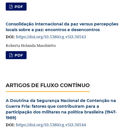
PDF
Consolidação internacional da paz versus percepções
locais sobre a paz: encontros e desencontros
DOI:
https://doi.org/10.5380/cg.v5i3.50543
Roberta Holanda Maschietto
PDF
ARTIGOS DE FLUXO CONTÍNUO
A Doutrina da Segurança Nacional de Contenção na
Guerra Fria: fatores que contribuíram para a
participação dos militares na política brasileira (1947-
1969)
DOI:
https://doi.org/10.5380/cg.v5i3.50544