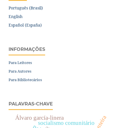
Português (Brasil)
English
Español (España)
INFORMAÇÕES
Para Leitores
Para Autores
Para Bibliotecários
PALAVRAS-CHAVE
fronteira
Álvaro garcía-linera
socialismo comunitário