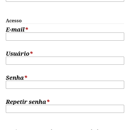
Acesso
E-mail
*
Usuário
*
Senha
*
Repetir senha
*