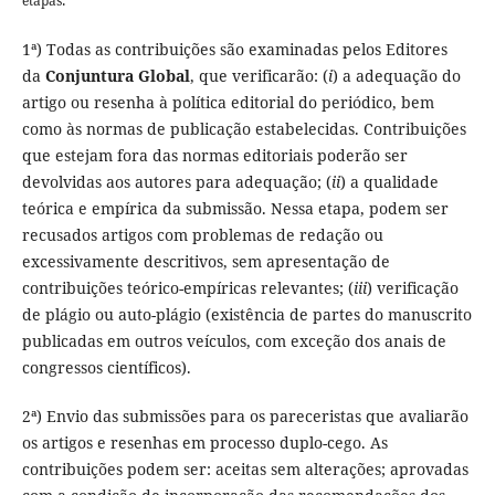
etapas:
1ª) Todas as contribuições são examinadas pelos Editores
da
Conjuntura Global
, que verificarão: (
i
) a adequação do
artigo ou resenha à política editorial do periódico, bem
como às normas de publicação estabelecidas. Contribuições
que estejam fora das normas editoriais poderão ser
devolvidas aos autores para adequação; (
ii
) a qualidade
teórica e empírica da submissão. Nessa etapa, podem ser
recusados artigos com problemas de redação ou
excessivamente descritivos, sem apresentação de
contribuições teórico-empíricas relevantes; (
iii
) verificação
de plágio ou auto-plágio (existência de partes do manuscrito
publicadas em outros veículos, com exceção dos anais de
congressos científicos).
2ª) Envio das submissões para os pareceristas que avaliarão
os artigos e resenhas em processo duplo-cego. As
contribuições podem ser: aceitas sem alterações; aprovadas