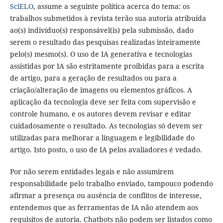
SciELO
, assume a seguinte política acerca do tema: os
trabalhos submetidos à revista terão sua autoria atribuída
ao(s) indivíduo(s) responsável(is) pela submissão, dado
serem o resultado das pesquisas realizadas inteiramente
pelo(s) mesmo(s). O uso de IA generativa e tecnologias
assistidas por IA são estritamente proibidas para a escrita
de artigo, para a geração de resultados ou para a
criação/alteração de imagens ou elementos gráficos. A
aplicação da tecnologia deve ser feita com supervisão e
controle humano, e os autores devem revisar e editar
cuidadosamente o resultado. As tecnologias só devem ser
utilizadas para melhorar a linguagem e legibilidade do
artigo. Isto posto, o uso de IA pelos avaliadores é vedado.
Por não serem entidades legais e não assumirem
responsabilidade pelo trabalho enviado, tampouco podendo
afirmar a presença ou ausência de conflitos de interesse,
entendemos que as ferramentas de IA não atendem aos
requisitos de autoria. Chatbots não podem ser listados como