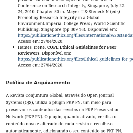
Conference on Research Integrity, Singapore, July 22-
24, 2010. Chapter 50 in: Mayer T & Steneck N (eds)
Promoting Research Integrity in a Global
Environment.Imperial College Press / World Scientific
Publishing, Singapore (pp 309-16). Disponível em:
https://publicationethics.org/files/International%20sta
Acesso em: 27/04/2020.
Hames, Irene.
COPE Ethical Guidelines for Peer
Reviewers
. Disponível em:
https://publicationethics.org/files/Ethical_guidelines_for
Acesso em: 27/04/2020.
Política de Arquivamento
A Revista Conjuntura Global, através do Open Journal
Systems (OJS), utiliza o plugin PKP PN, um meio para
preservar os conteúdos das revistas na PKP Preservation
Network (PKP PN). O plugin, quando ativado, verifica o
conteúdo novo e alterado de cada revista e recolhe-o
automaticamente, adicionando o seu conteúdo ao PKP PN,