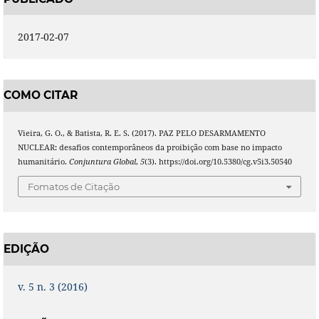
2017-02-07
COMO CITAR
Vieira, G. O., & Batista, R. E. S. (2017). PAZ PELO DESARMAMENTO
NUCLEAR: desafios contemporâneos da proibição com base no impacto
humanitário.
Conjuntura Global
,
5
(3). https://doi.org/10.5380/cg.v5i3.50540
Fomatos de Citação
EDIÇÃO
v. 5 n. 3 (2016)