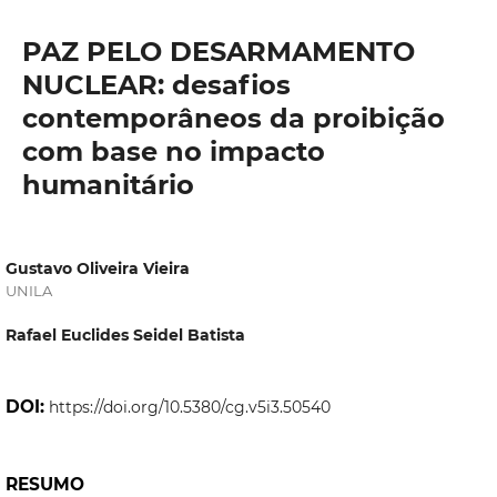
PAZ PELO DESARMAMENTO
NUCLEAR: desafios
contemporâneos da proibição
com base no impacto
humanitário
Gustavo Oliveira Vieira
UNILA
Rafael Euclides Seidel Batista
DOI:
https://doi.org/10.5380/cg.v5i3.50540
RESUMO