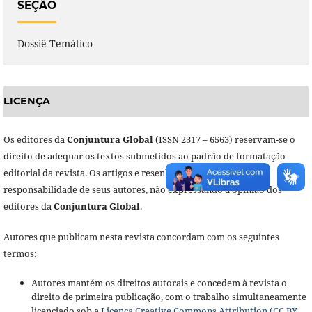
SEÇÃO
Dossiê Temático
LICENÇA
Os editores da
Conjuntura Global
(ISSN 2317 – 6563) reservam-se o
direito de adequar os textos submetidos ao padrão de formatação
editorial da revista. Os artigos e resenhas assinados são de
responsabilidade de seus autores, não expressando a opinião dos
editores da
Conjuntura Global
.
Autores que publicam nesta revista concordam com os seguintes
termos:
Autores mantém os direitos autorais e concedem à revista o
direito de primeira publicação, com o trabalho simultaneamente
licenciado sob a
Licença Creative Commons Attribution (CC BY