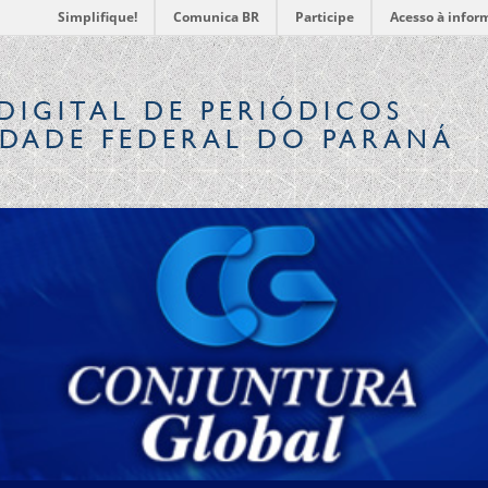
Simplifique!
Comunica BR
Participe
Acesso à infor
DIGITAL
DE PERIÓDICOS
IDADE FEDERAL DO PARANÁ