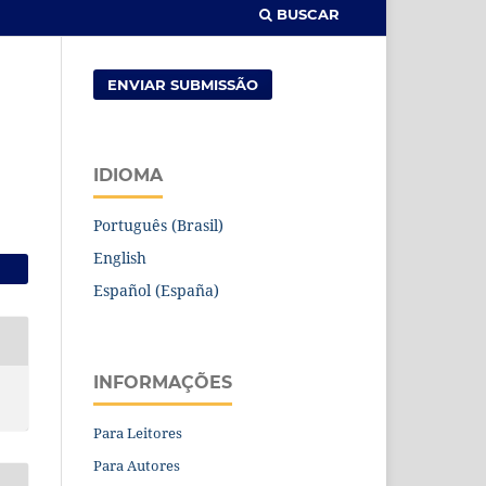
BUSCAR
ENVIAR SUBMISSÃO
IDIOMA
Português (Brasil)
English
Español (España)
INFORMAÇÕES
Para Leitores
Para Autores