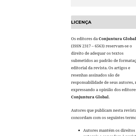
LICENÇA
Os editores da
Conjuntura Globa
(ISSN 2317 – 6563) reservam-se o
direito de adequar os textos
submetidos ao padrão de formata
editorial da revista. Os artigos e
resenhas assinados são de
responsabilidade de seus autores,
expressando a opinião dos editore
Conjuntura Global
.
Autores que publicam nesta revist
concordam com os seguintes termo
Autores mantém os direitos