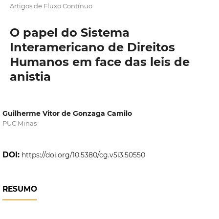
Artigos de Fluxo Contínuo
O papel do Sistema
Interamericano de Direitos
Humanos em face das leis de
anistia
Guilherme Vitor de Gonzaga Camilo
PUC Minas
DOI:
https://doi.org/10.5380/cg.v5i3.50550
RESUMO