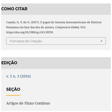
COMO CITAR
Camilo, G. V. de G. (2017). O papel do Sistema Interamericano de Direitos
Humanos em face das leis de anistia.
Conjuntura Global
,
5
(3).
https://doi.org/10.5380/cg.v5i3.50550
Fomatos de Citação
EDIÇÃO
v. 5 n. 3 (2016)
SEÇÃO
Artigos de Fluxo Contínuo