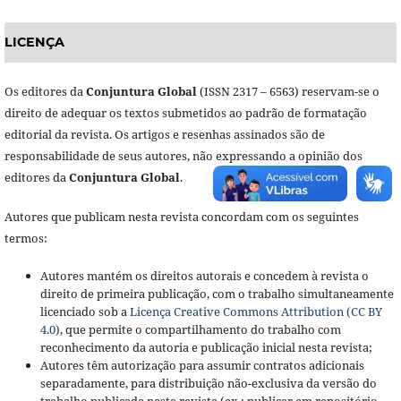
LICENÇA
Os editores da
Conjuntura Global
(ISSN 2317 – 6563) reservam-se o
direito de adequar os textos submetidos ao padrão de formatação
editorial da revista. Os artigos e resenhas assinados são de
responsabilidade de seus autores, não expressando a opinião dos
editores da
Conjuntura Global
.
Autores que publicam nesta revista concordam com os seguintes
termos:
Autores mantém os direitos autorais e concedem à revista o
direito de primeira publicação, com o trabalho simultaneamente
licenciado sob a
Licença Creative Commons Attribution (CC BY
4.0)
, que permite o compartilhamento do trabalho com
reconhecimento da autoria e publicação inicial nesta revista;
Autores têm autorização para assumir contratos adicionais
separadamente, para distribuição não-exclusiva da versão do
trabalho publicada nesta revista (ex.: publicar em repositório