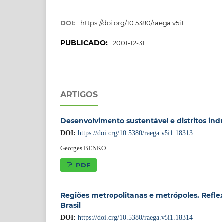
DOI:
https://doi.org/10.5380/raega.v5i1
PUBLICADO:
2001-12-31
ARTIGOS
Desenvolvimento sustentável e distritos indu
DOI:
https://doi.org/10.5380/raega.v5i1.18313
Georges BENKO
PDF
Regiões metropolitanas e metrópoles. Reflex
Brasil
DOI:
https://doi.org/10.5380/raega.v5i1.18314