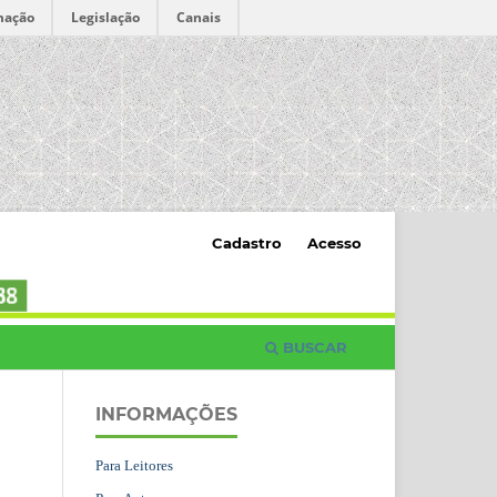
mação
Legislação
Canais
Cadastro
Acesso
BUSCAR
INFORMAÇÕES
Para Leitores