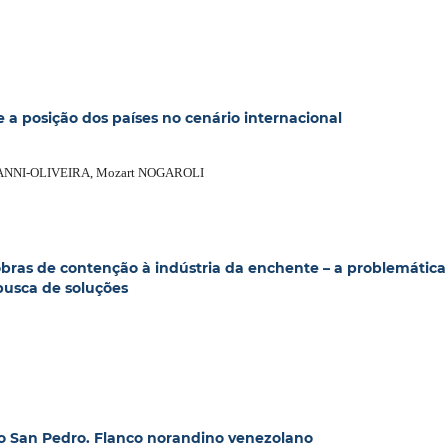
 e a posição dos países no cenário internacional
DANNI-OLIVEIRA, Mozart NOGAROLI
obras de contenção à indústria da enchente – a problemática
busca de soluções
o San Pedro. Flanco norandino venezolano