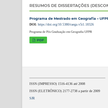
RESUMOS DE DISSERTAÇÕES (DESCO
Programa de Mestrado em Geografia – UFPR 
DOI:
https://doi.org/10.5380/raega.v5i1.18326
Programa de Pós Graduação em Geografia UFPR
PDF
_____________________________________________
ISSN (IMPRESSO) 1516-4136 até 2008
ISSN (ELETRÔNICO) 2177-2738 a partir de 2009
SJR