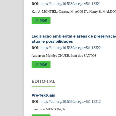
DOI:
https://doi.org/10.5380/raega.v5i1.18321
Kati A. MONTIEL, Cristina M. ACOSTA, Henry B. MALD
PDF
Legislação ambiental e áreas de preservaçã
atual e possibilidades
DOI:
https://doi.org/10.5380/raega.v5i1.18322
Anderson Mendes CHUEH, Irani dos SANTOS
PDF
EDITORIAL
Pré-Textuais
DOI:
https://doi.org/10.5380/raega.v5i1.18312
Francisco MENDONÇA