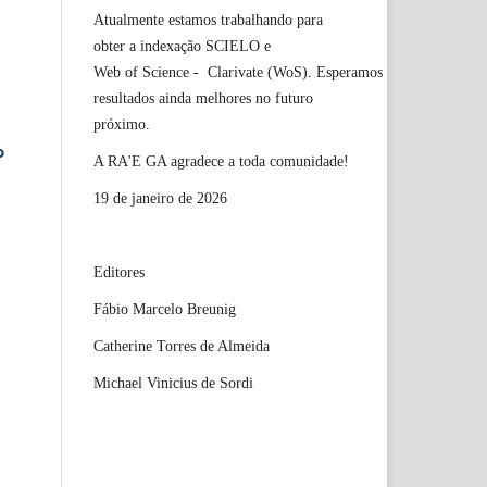
Atualmente estamos trabalhando para
obter a indexação SCIELO e
Web of Science - Clarivate (WoS). Esperamos
resultados ainda melhores no futuro
próximo.
o
A RA'E GA agradece a toda comunidade!
19 de janeiro de 2026
Editores
Fábio Marcelo Breunig
Catherine Torres de Almeida
Michael Vinicius de Sordi