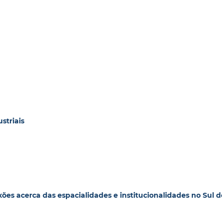
striais
ões acerca das espacialidades e institucionalidades no Sul d