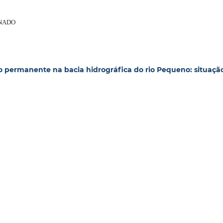
ONADO
o permanente na bacia hidrográfica do rio Pequeno: situaçã