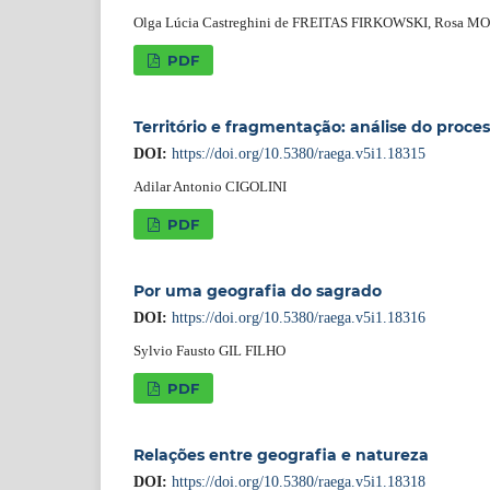
Olga Lúcia Castreghini de FREITAS FIRKOWSKI, Rosa 
PDF
Território e fragmentação: análise do proce
DOI:
https://doi.org/10.5380/raega.v5i1.18315
Adilar Antonio CIGOLINI
PDF
Por uma geografia do sagrado
DOI:
https://doi.org/10.5380/raega.v5i1.18316
Sylvio Fausto GIL FILHO
PDF
Relações entre geografia e natureza
DOI:
https://doi.org/10.5380/raega.v5i1.18318