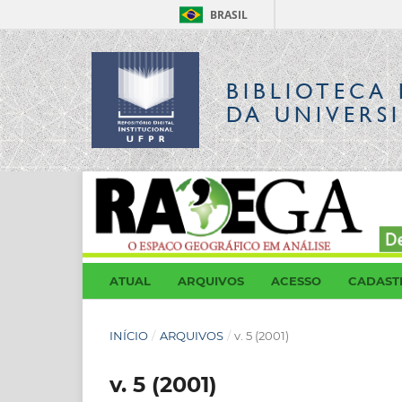
BRASIL
BIBLIOTECA 
DA UNIVERS
ATUAL
ARQUIVOS
ACESSO
CADAST
INÍCIO
/
ARQUIVOS
/
v. 5 (2001)
v. 5 (2001)