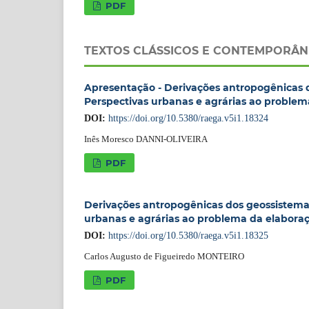
PDF
TEXTOS CLÁSSICOS E CONTEMPORÂN
Apresentação - Derivações antropogênicas do
Perspectivas urbanas e agrárias ao problem
DOI:
https://doi.org/10.5380/raega.v5i1.18324
Inês Moresco DANNI-OLIVEIRA
PDF
Derivações antropogênicas dos geossistemas 
urbanas e agrárias ao problema da elabora
DOI:
https://doi.org/10.5380/raega.v5i1.18325
Carlos Augusto de Figueiredo MONTEIRO
PDF