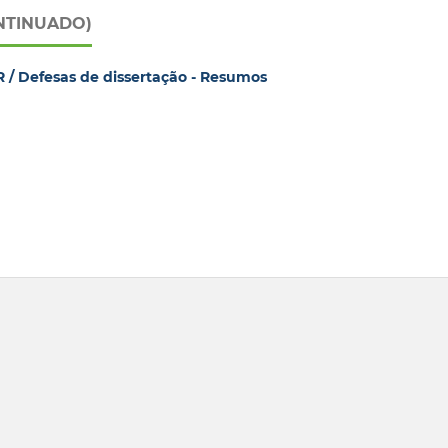
NTINUADO)
/ Defesas de dissertação - Resumos