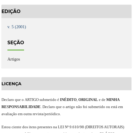
EDIÇÃO
v. 5 (2001)
SEÇÃO
Artigos
LICENÇA
Declaro
que o
ARTIGO
submetido
é
INÉDITO
,
ORIGINAL
e
de
MINHA
RESPONSABILIDADE
.
Declaro que o artigo não foi submetido ou está em
avaliação em outra revista/periódico.
Est
ou
ciente dos itens presentes na LEI Nº 9.610
/
98 (DIREITOS AUTORAIS)