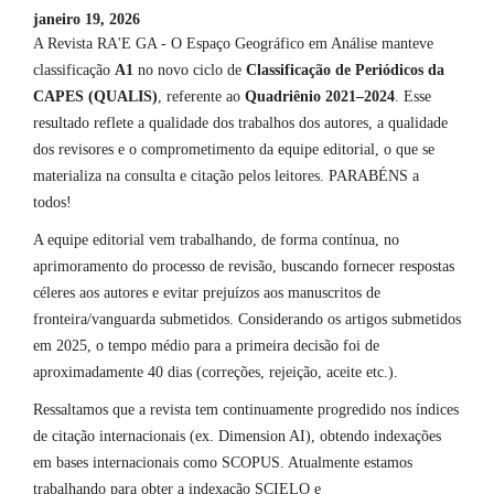
janeiro 19, 2026
A Revista RA'E GA - O Espaço Geográfico em Análise manteve
classificação
A1
no novo ciclo de
Classificação de Periódicos da
CAPES (QUALIS)
, referente ao
Quadriênio 2021–2024
. Esse
resultado reflete a qualidade dos trabalhos dos autores, a qualidade
dos revisores e o comprometimento da equipe editorial, o que se
materializa na consulta e citação pelos leitores. PARABÉNS a
todos!
A equipe editorial vem trabalhando, de forma contínua, no
aprimoramento do processo de revisão, buscando fornecer respostas
céleres aos autores e evitar prejuízos aos manuscritos de
fronteira/vanguarda submetidos. Considerando os artigos submetidos
em 2025, o tempo médio para a primeira decisão foi de
aproximadamente 40 dias (correções, rejeição, aceite etc.).
Ressaltamos que a revista tem continuamente progredido nos índices
de citação internacionais (ex. Dimension AI), obtendo indexações
em bases internacionais como SCOPUS. Atualmente estamos
trabalhando para obter a indexação SCIELO e