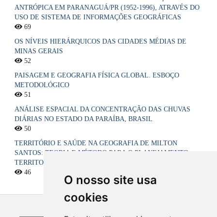
ANTRÓPICA EM PARANAGUÁ/PR (1952-1996), ATRAVÉS DO
USO DE SISTEMA DE INFORMAÇÕES GEOGRÁFICAS
69
OS NÍVEIS HIERÁRQUICOS DAS CIDADES MÉDIAS DE
MINAS GERAIS
52
PAISAGEM E GEOGRAFIA FÍSICA GLOBAL. ESBOÇO
METODOLÓGICO
51
ANÁLISE ESPACIAL DA CONCENTRAÇÃO DAS CHUVAS
DIÁRIAS NO ESTADO DA PARAÍBA, BRASIL
50
TERRITÓRIO E SAÚDE NA GEOGRAFIA DE MILTON
SANTOS: TEORIA E MÉTODO PARA O PLANEJAMENTO
TERRITORIAL DO SISTEMA ÚNICO DE SAÚDE NO BRASIL
46
O nosso site usa
cookies
_____________________________________________