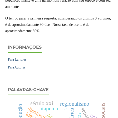
população manteve uma harmoniosa relação com seu espaço e com seu
ambiente.
O tempo para a primeira resposta, considerando os últimos 8 volumes,
é de aproximadamente 90 dias. Nossa taxa de aceite é de
aproximadamente 30%.
INFORMAÇÕES
Para Leitores
Para Autores
PALAVRAS-CHAVE
século xxi
regionalismo
custos sociais
dicotomia
itapema - sc
crise