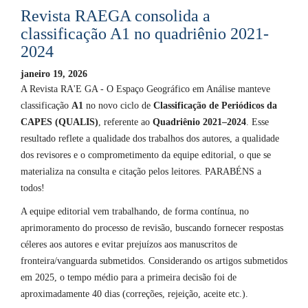
Revista RAEGA consolida a
classificação A1 no quadriênio 2021-
2024
janeiro 19, 2026
A Revista RA'E GA - O Espaço Geográfico em Análise manteve
classificação
A1
no novo ciclo de
Classificação de Periódicos da
CAPES (QUALIS)
, referente ao
Quadriênio 2021–2024
. Esse
resultado reflete a qualidade dos trabalhos dos autores, a qualidade
dos revisores e o comprometimento da equipe editorial, o que se
materializa na consulta e citação pelos leitores. PARABÉNS a
todos!
A equipe editorial vem trabalhando, de forma contínua, no
aprimoramento do processo de revisão, buscando fornecer respostas
céleres aos autores e evitar prejuízos aos manuscritos de
fronteira/vanguarda submetidos. Considerando os artigos submetidos
em 2025, o tempo médio para a primeira decisão foi de
aproximadamente 40 dias (correções, rejeição, aceite etc.).