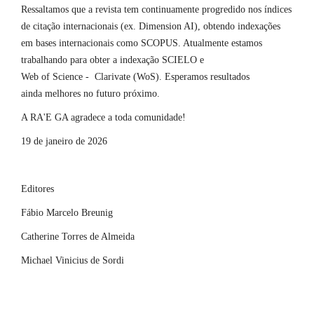
Ressaltamos que a revista tem continuamente progredido nos índices
de citação internacionais (ex. Dimension AI), obtendo indexações
em bases internacionais como SCOPUS. Atualmente estamos
trabalhando para obter a indexação SCIELO e
Web of Science - Clarivate (WoS). Esperamos resultados
ainda melhores no futuro próximo.
A RA'E GA agradece a toda comunidade!
19 de janeiro de 2026
Editores
Fábio Marcelo Breunig
Catherine Torres de Almeida
Michael Vinicius de Sordi