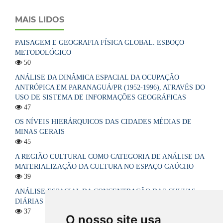
MAIS LIDOS
PAISAGEM E GEOGRAFIA FÍSICA GLOBAL. ESBOÇO
METODOLÓGICO
50
ANÁLISE DA DINÂMICA ESPACIAL DA OCUPAÇÃO
ANTRÓPICA EM PARANAGUÁ/PR (1952-1996), ATRAVÉS DO
USO DE SISTEMA DE INFORMAÇÕES GEOGRÁFICAS
47
OS NÍVEIS HIERÁRQUICOS DAS CIDADES MÉDIAS DE
MINAS GERAIS
45
A REGIÃO CULTURAL COMO CATEGORIA DE ANÁLISE DA
MATERIALIZAÇÃO DA CULTURA NO ESPAÇO GAÚCHO
39
ANÁLISE ESPACIAL DA CONCENTRAÇÃO DAS CHUVAS
DIÁRIAS NO ESTADO DA PARAÍBA, BRASIL
37
O nosso site usa