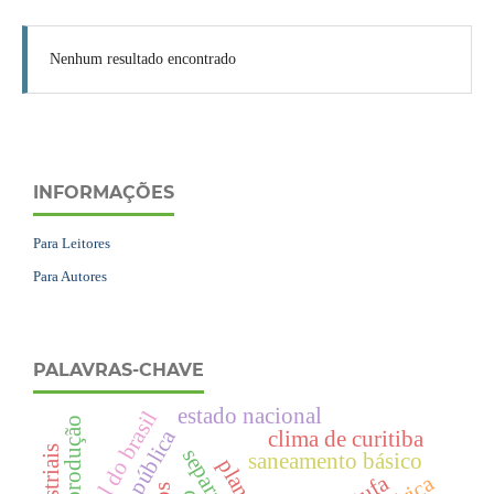
Nenhum resultado encontrado
INFORMAÇÕES
Para Leitores
Para Autores
PALAVRAS-CHAVE
estado nacional
sul do brasil
vídeo-produção
clima de curitiba
saneamento básico