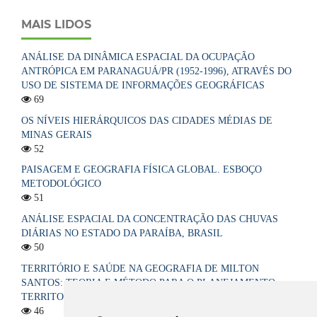
MAIS LIDOS
ANÁLISE DA DINÂMICA ESPACIAL DA OCUPAÇÃO
ANTRÓPICA EM PARANAGUÁ/PR (1952-1996), ATRAVÉS DO
USO DE SISTEMA DE INFORMAÇÕES GEOGRÁFICAS
69
OS NÍVEIS HIERÁRQUICOS DAS CIDADES MÉDIAS DE
MINAS GERAIS
52
PAISAGEM E GEOGRAFIA FÍSICA GLOBAL. ESBOÇO
METODOLÓGICO
51
ANÁLISE ESPACIAL DA CONCENTRAÇÃO DAS CHUVAS
DIÁRIAS NO ESTADO DA PARAÍBA, BRASIL
50
TERRITÓRIO E SAÚDE NA GEOGRAFIA DE MILTON
SANTOS: TEORIA E MÉTODO PARA O PLANEJAMENTO
TERRITORIAL DO SISTEMA ÚNICO DE SAÚDE NO BRASIL
46