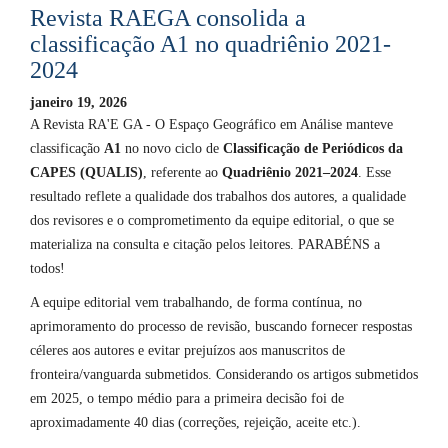
Revista RAEGA consolida a
classificação A1 no quadriênio 2021-
2024
janeiro 19, 2026
A Revista RA'E GA - O Espaço Geográfico em Análise manteve
classificação
A1
no novo ciclo de
Classificação de Periódicos da
CAPES (QUALIS)
, referente ao
Quadriênio 2021–2024
. Esse
resultado reflete a qualidade dos trabalhos dos autores, a qualidade
dos revisores e o comprometimento da equipe editorial, o que se
materializa na consulta e citação pelos leitores. PARABÉNS a
todos!
A equipe editorial vem trabalhando, de forma contínua, no
aprimoramento do processo de revisão, buscando fornecer respostas
céleres aos autores e evitar prejuízos aos manuscritos de
fronteira/vanguarda submetidos. Considerando os artigos submetidos
em 2025, o tempo médio para a primeira decisão foi de
aproximadamente 40 dias (correções, rejeição, aceite etc.).