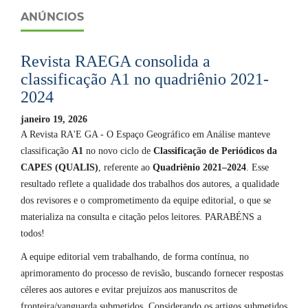
ANÚNCIOS
Revista RAEGA consolida a
classificação A1 no quadriênio 2021-
2024
janeiro 19, 2026
A Revista RA'E GA - O Espaço Geográfico em Análise manteve
classificação
A1
no novo ciclo de
Classificação de Periódicos da
CAPES (QUALIS)
, referente ao
Quadriênio 2021–2024
. Esse
resultado reflete a qualidade dos trabalhos dos autores, a qualidade
dos revisores e o comprometimento da equipe editorial, o que se
materializa na consulta e citação pelos leitores. PARABÉNS a
todos!
A equipe editorial vem trabalhando, de forma contínua, no
aprimoramento do processo de revisão, buscando fornecer respostas
céleres aos autores e evitar prejuízos aos manuscritos de
fronteira/vanguarda submetidos. Considerando os artigos submetidos