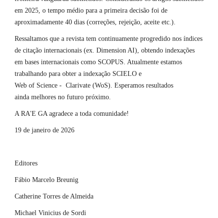
em 2025, o tempo médio para a primeira decisão foi de
aproximadamente 40 dias (correções, rejeição, aceite etc.).
Ressaltamos que a revista tem continuamente progredido nos índices
de citação internacionais (ex. Dimension AI), obtendo indexações
em bases internacionais como SCOPUS. Atualmente estamos
trabalhando para obter a indexação SCIELO e
Web of Science - Clarivate (WoS). Esperamos resultados
ainda melhores no futuro próximo.
A RA'E GA agradece a toda comunidade!
19 de janeiro de 2026
Editores
Fábio Marcelo Breunig
Catherine Torres de Almeida
Michael Vinicius de Sordi