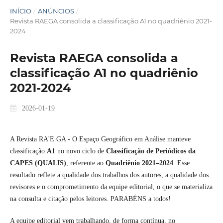
INÍCIO
/
ANÚNCIOS
/
Revista RAEGA consolida a classificação A1 no quadriênio 2021-
2024
Revista RAEGA consolida a
classificação A1 no quadriênio
2021-2024
2026-01-19
A Revista RA'E GA - O Espaço Geográfico em Análise manteve
classificação
A1
no novo ciclo de
Classificação de Periódicos da
CAPES (QUALIS)
, referente ao
Quadriênio 2021–2024
. Esse
resultado reflete a qualidade dos trabalhos dos autores, a qualidade dos
revisores e o comprometimento da equipe editorial, o que se materializa
na consulta e citação pelos leitores. PARABÉNS a todos!
A equipe editorial vem trabalhando, de forma contínua, no