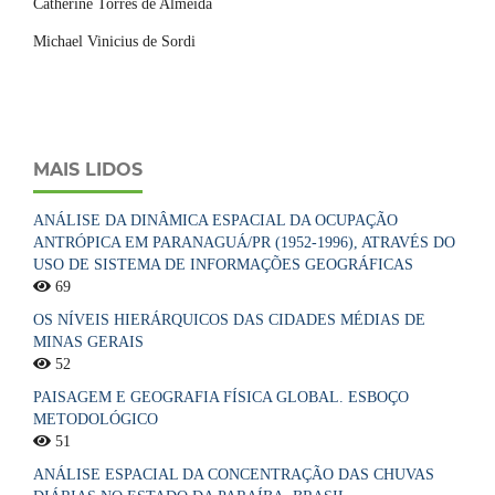
Catherine Torres de Almeida
Michael Vinicius de Sordi
MAIS LIDOS
ANÁLISE DA DINÂMICA ESPACIAL DA OCUPAÇÃO
ANTRÓPICA EM PARANAGUÁ/PR (1952-1996), ATRAVÉS DO
USO DE SISTEMA DE INFORMAÇÕES GEOGRÁFICAS
69
OS NÍVEIS HIERÁRQUICOS DAS CIDADES MÉDIAS DE
MINAS GERAIS
52
PAISAGEM E GEOGRAFIA FÍSICA GLOBAL. ESBOÇO
METODOLÓGICO
51
ANÁLISE ESPACIAL DA CONCENTRAÇÃO DAS CHUVAS