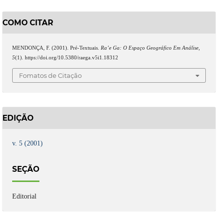
COMO CITAR
MENDONÇA, F. (2001). Pré-Textuais.
Ra’e Ga: O Espaço Geográfico Em Análise
,
5
(1). https://doi.org/10.5380/raega.v5i1.18312
Fomatos de Citação
EDIÇÃO
v. 5 (2001)
SEÇÃO
Editorial