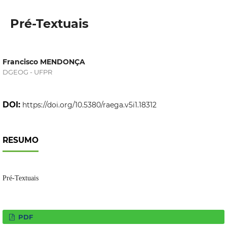
Pré-Textuais
Francisco MENDONÇA
DGEOG - UFPR
DOI:
https://doi.org/10.5380/raega.v5i1.18312
RESUMO
Pré-Textuais
PDF