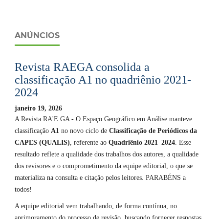
ANÚNCIOS
Revista RAEGA consolida a
classificação A1 no quadriênio 2021-
2024
janeiro 19, 2026
A Revista RA'E GA - O Espaço Geográfico em Análise manteve
classificação
A1
no novo ciclo de
Classificação de Periódicos da
CAPES (QUALIS)
, referente ao
Quadriênio 2021–2024
. Esse
resultado reflete a qualidade dos trabalhos dos autores, a qualidade
dos revisores e o comprometimento da equipe editorial, o que se
materializa na consulta e citação pelos leitores. PARABÉNS a
todos!
A equipe editorial vem trabalhando, de forma contínua, no
aprimoramento do processo de revisão, buscando fornecer respostas