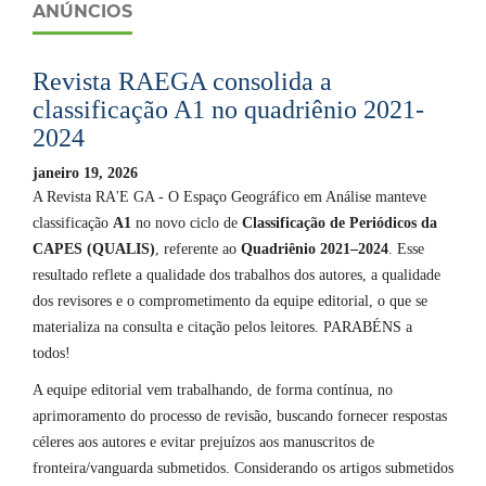
ANÚNCIOS
Revista RAEGA consolida a
classificação A1 no quadriênio 2021-
2024
janeiro 19, 2026
A Revista RA'E GA - O Espaço Geográfico em Análise manteve
classificação
A1
no novo ciclo de
Classificação de Periódicos da
CAPES (QUALIS)
, referente ao
Quadriênio 2021–2024
. Esse
resultado reflete a qualidade dos trabalhos dos autores, a qualidade
dos revisores e o comprometimento da equipe editorial, o que se
materializa na consulta e citação pelos leitores. PARABÉNS a
todos!
A equipe editorial vem trabalhando, de forma contínua, no
aprimoramento do processo de revisão, buscando fornecer respostas
céleres aos autores e evitar prejuízos aos manuscritos de
fronteira/vanguarda submetidos. Considerando os artigos submetidos