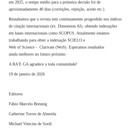
em 2025, o tempo médio para a primeira decisão foi de
aproximadamente 40 dias (correções, rejeição, aceite etc.).
Ressaltamos que a revista tem continuamente progredido nos índices
de citação internacionais (ex. Dimension AI), obtendo indexações
em bases internacionais como SCOPUS. Atualmente estamos
trabalhando para obter a indexação SCIELO e
Web of Science - Clarivate (WoS). Esperamos resultados
ainda melhores no futuro próximo.
A RA'E GA agradece a toda comunidade!
19 de janeiro de 2026
Editores
Fábio Marcelo Breunig
Catherine Torres de Almeida
Michael Vinicius de Sordi