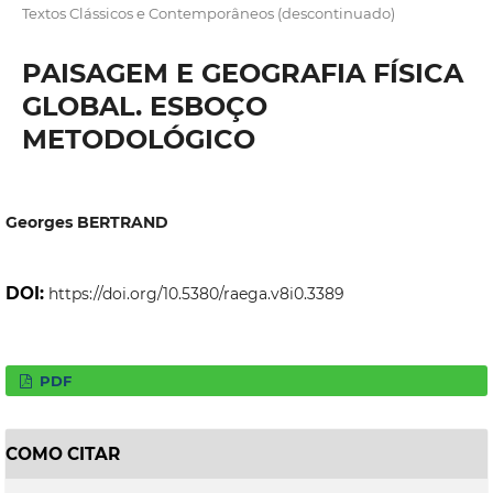
Textos Clássicos e Contemporâneos (descontinuado)
PAISAGEM E GEOGRAFIA FÍSICA
GLOBAL. ESBOÇO
METODOLÓGICO
Georges BERTRAND
DOI:
https://doi.org/10.5380/raega.v8i0.3389
PDF
COMO CITAR