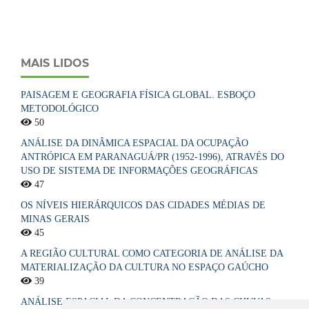
MAIS LIDOS
PAISAGEM E GEOGRAFIA FÍSICA GLOBAL. ESBOÇO
METODOLÓGICO
50
ANÁLISE DA DINÂMICA ESPACIAL DA OCUPAÇÃO
ANTRÓPICA EM PARANAGUÁ/PR (1952-1996), ATRAVÉS DO
USO DE SISTEMA DE INFORMAÇÕES GEOGRÁFICAS
47
OS NÍVEIS HIERÁRQUICOS DAS CIDADES MÉDIAS DE
MINAS GERAIS
45
A REGIÃO CULTURAL COMO CATEGORIA DE ANÁLISE DA
MATERIALIZAÇÃO DA CULTURA NO ESPAÇO GAÚCHO
39
ANÁLISE ESPACIAL DA CONCENTRAÇÃO DAS CHUVAS