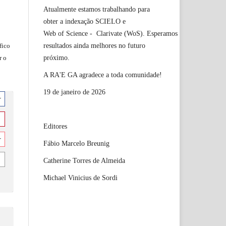
Atualmente estamos trabalhando para
obter a indexação SCIELO e
Web of Science - Clarivate (WoS). Esperamos
resultados ainda melhores no futuro
fico
próximo.
r o
A RA'E GA agradece a toda comunidade!
19 de janeiro de 2026
r
Editores
r
Fábio Marcelo Breunig
Catherine Torres de Almeida
Michael Vinicius de Sordi