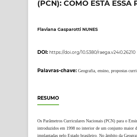
(PCN): COMO ESTÁ ESSA
Flaviana Gasparotti NUNES
DOI:
https://doi.org/10.5380/raega.v24i0.26210
Palavras-chave:
Geografia, ensino, propostas curr
RESUMO
Os Parâmetros Curriculares Nacionais (PCN) para o Ens
introduzidos em 1998 no interior de um conjunto maior d
implantadas pelo Estado brasileiro. No âmbito da Geograf