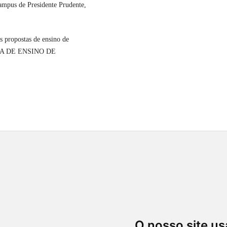
ampus de Presidente Prudente,
s propostas de ensino de
CA DE ENSINO DE
O nosso site us