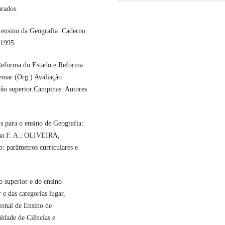
rados.
ensino da Geografia. Caderno
 1995.
eforma do Estado e Reforma
mar (Org.) Avaliação
ção superior.Campinas: Autores
 para o ensino de Geografia:
Ana F. A.; OLIVEIRA,
 parâmetros curriculares e
 superior e do ensino
e das categorias lugar,
gional de Ensino de
ldade de Ciências e