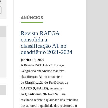
0
ANÚNCIOS
Revista RAEGA
consolida a
classificação A1 no
quadriênio 2021-2024
janeiro 19, 2026
A Revista RA'E GA - O Espaço
Geográfico em Análise manteve
classificação
A1
no novo ciclo
de
Classificação de Periódicos da
CAPES (QUALIS)
, referente
ao
Quadriênio 2021–2024
. Esse
resultado reflete a qualidade dos trabalhos
dos autores, a qualidade dos revisores e o