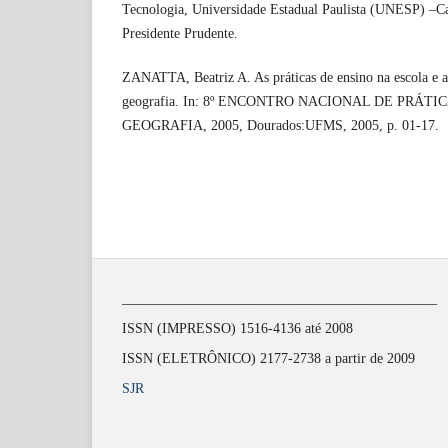
Tecnologia, Universidade Estadual Paulista (UNESP) –C
Presidente Prudente.
ZANATTA, Beatriz A. As práticas de ensino na escola e a
geografia. In: 8º ENCONTRO NACIONAL DE PRÁTI
GEOGRAFIA, 2005, Dourados:UFMS, 2005, p. 01-17.
_____________________________________________
ISSN (IMPRESSO) 1516-4136 até 2008
ISSN (ELETRÔNICO) 2177-2738 a partir de 2009
SJR