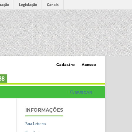
mação
Legislação
Canais
Cadastro
Acesso
BUSCAR
INFORMAÇÕES
Para Leitores