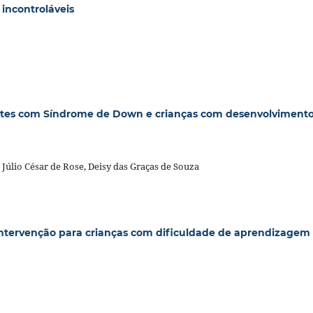
incontroláveis
pantes com Síndrome de Down e crianças com desenvolviment
Júlio César de Rose, Deisy das Graças de Souza
 intervenção para crianças com dificuldade de aprendizagem