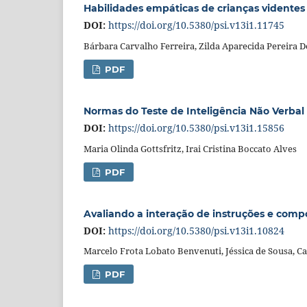
Habilidades empáticas de crianças videntes 
DOI:
https://doi.org/10.5380/psi.v13i1.11745
Bárbara Carvalho Ferreira, Zilda Aparecida Pereira D
PDF
Normas do Teste de Inteligência Não Verbal 
DOI:
https://doi.org/10.5380/psi.v13i1.15856
Maria Olinda Gottsfritz, Irai Cristina Boccato Alves
PDF
Avaliando a interação de instruções e com
DOI:
https://doi.org/10.5380/psi.v13i1.10824
Marcelo Frota Lobato Benvenuti, Jéssica de Sousa, Ca
PDF