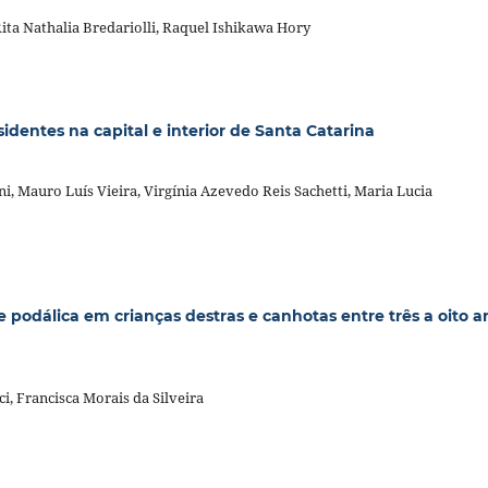
Rita Nathalia Bredariolli, Raquel Ishikawa Hory
identes na capital e interior de Santa Catarina
i, Mauro Luís Vieira, Virgínia Azevedo Reis Sachetti, Maria Lucia
odálica em crianças destras e canhotas entre três a oito a
i, Francisca Morais da Silveira