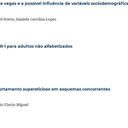
e cegas e a possível influência de variáveis sociodemográfic
el Prette, Daniele Carolina Lopes
R-1 para adultos não alfabetizados
portamento supersticioso em esquemas concorrentes
io Flavio Miguel