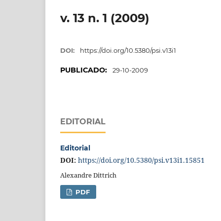
v. 13 n. 1 (2009)
DOI:
https://doi.org/10.5380/psi.v13i1
PUBLICADO:
29-10-2009
EDITORIAL
Editorial
DOI:
https://doi.org/10.5380/psi.v13i1.15851
Alexandre Dittrich
PDF