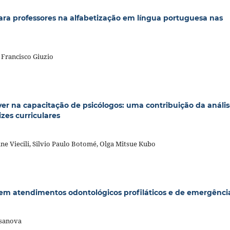
para professores na alfabetização em língua portuguesa nas
 Francisco Giuzio
er na capacitação de psicólogos: uma contribuição da análi
zes curriculares
ane Viecili, Silvio Paulo Botomé, Olga Mitsue Kubo
em atendimentos odontológicos profiláticos e de emergênci
asanova