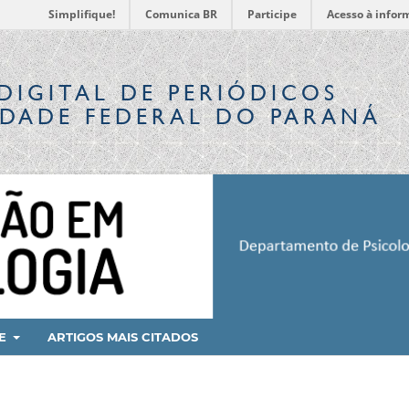
Simplifique!
Comunica BR
Participe
Acesso à infor
DIGITAL
DE PERIÓDICOS
IDADE FEDERAL DO PARANÁ
RE
ARTIGOS MAIS CITADOS