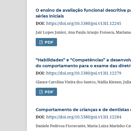
O ensino de avaliação funcional descritiva 
séries iniciais
DOI:
https://doi.org/10.5380/psi.v13i1.12245
Jair Lopes Junior, Ana Paula Araujo Fonseca, Mariana
PDF
“Habilidades” e “Competências” a desenvolv
do comportamento para o exame das diretri
DOI:
https://doi.org/10.5380/psi.v13i1.12279
Glauce Carolina Vieira dos Santos, Nádia Kienen, Juli
PDF
Comportamento de crianças e de dentistas 
DOI:
https://doi.org/10.5380/psi.v13i1.12284
Daniele Pedrosa Fioravante, Maria Luiza Marinho-C