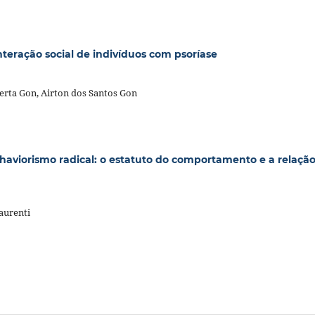
eração social de indivíduos com psoríase
erta Gon, Airton dos Santos Gon
aviorismo radical: o estatuto do comportamento e a relaçã
aurenti