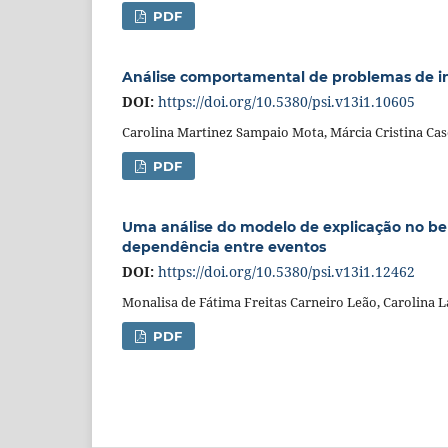
PDF
Análise comportamental de problemas de int
DOI:
https://doi.org/10.5380/psi.v13i1.10605
Carolina Martinez Sampaio Mota, Márcia Cristina Cas
PDF
Uma análise do modelo de explicação no beh
dependência entre eventos
DOI:
https://doi.org/10.5380/psi.v13i1.12462
Monalisa de Fátima Freitas Carneiro Leão, Carolina L
PDF