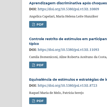
Aprendizagem discriminativa após choques 
DOI:
https://doi.org/10.5380/psi.v13i1.10809
Angelica Capelari, Maria Helena Leite Hunziker
PDF
Controle restrito de estímulos em partici
típico
DOI:
https://doi.org/10.5380/psi.v13i1.11093
Camila Domeniconi, Aline Roberta Aceituno da Costa, 
PDF
Equivalência de estímulos e estratégias de
DOI:
https://doi.org/10.5380/psi.v13i1.8723
Raquel Maria de Melo, Patrícia Serejo
PDF