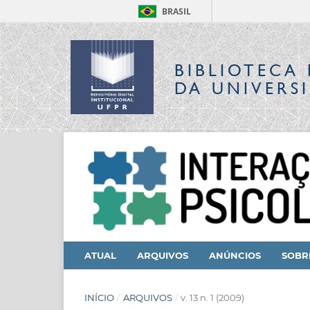
BRASIL
BIBLIOTECA 
DA UNIVERS
ATUAL
ARQUIVOS
ANÚNCIOS
SOB
INÍCIO
/
ARQUIVOS
/
v. 13 n. 1 (2009)