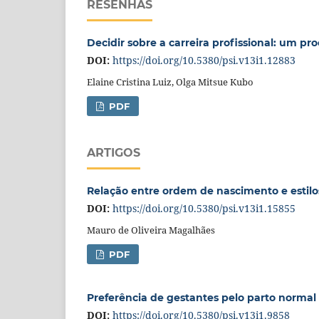
RESENHAS
Decidir sobre a carreira profissional: um 
DOI:
https://doi.org/10.5380/psi.v13i1.12883
Elaine Cristina Luiz, Olga Mitsue Kubo
PDF
ARTIGOS
Relação entre ordem de nascimento e estilo
DOI:
https://doi.org/10.5380/psi.v13i1.15855
Mauro de Oliveira Magalhães
PDF
Preferência de gestantes pelo parto normal
DOI:
https://doi.org/10.5380/psi.v13i1.9858