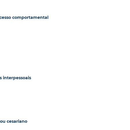
processo comportamental
s interpessoais
 ou cesariano