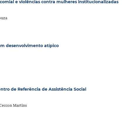
icomial e violências contra mulheres institucionalizadas
ouza
om desenvolvimento atípico
ntro de Referência de Assistência Social
 Ceccon Martins