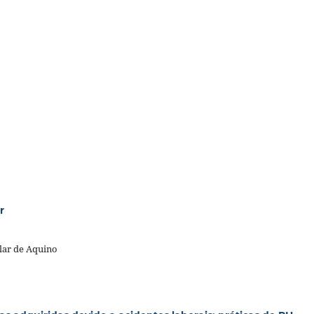
r
lar de Aquino