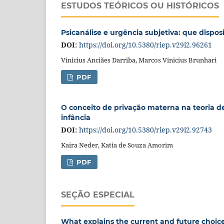
ESTUDOS TEÓRICOS OU HISTÓRICOS
Psicanálise e urgência subjetiva: que disposi
DOI:
https://doi.org/10.5380/riep.v29i2.96261
Vinicius Anciães Darriba, Marcos Vinicius Brunhari
PDF
O conceito de privação materna na teoria de
infância
DOI:
https://doi.org/10.5380/riep.v29i2.92743
Kaira Neder, Katia de Souza Amorim
PDF
SEÇÃO ESPECIAL
What explains the current and future choice