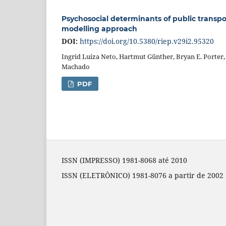
Psychosocial determinants of public transp
modelling approach
DOI:
https://doi.org/10.5380/riep.v29i2.95320
Ingrid Luiza Neto, Hartmut Günther, Bryan E. Porter,
Machado
PDF
ISSN (IMPRESSO) 1981-8068 até 2010
ISSN (ELETRÔNICO) 1981-8076 a partir de 2002