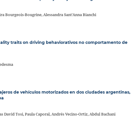
a Bourgeois-Bougrine, Alessandra Sant'Anna Bianchi
ality traits on driving behaviorativos no comportamento de
Ledesma
jeros de vehículos motorizados en dos ciudades argentinas,
ba
 David Tosi, Paula Caporal, Andrés Vecino-Ortiz, Abdul Bachani