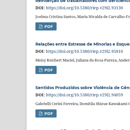
Reinserção de trabalhadores com deficiência
DOI:
https://doi.org/10.5380/riep.v29i2.93130
Joelma Cristina Santos, Maria Nivalda de Carvalho-Fr
PDF
Relações entre Estresse de Minorias e Esqu
DOI:
https://doi.org/10.5380/riep.v29i2.95810
Meisy Reichert Maciel, Juliana da Rosa Pureza, Ande
PDF
Sentidos Produzidos sobre Violência de Gên
DOI:
https://doi.org/10.5380/riep.v29i2.94059
Gabrielli Cerini Ferreira, Domitila Shizue Kawakami
PDF