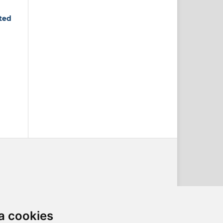
ated
a cookies