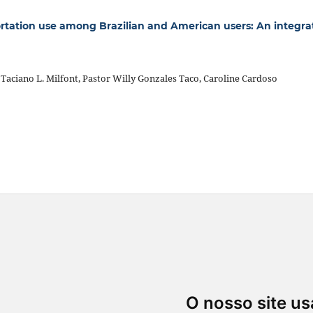
ortation use among Brazilian and American users: An integr
 Taciano L. Milfont, Pastor Willy Gonzales Taco, Caroline Cardoso
O nosso site us