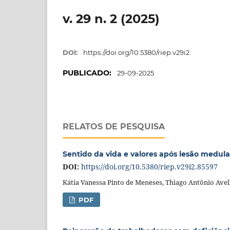
v. 29 n. 2 (2025)
DOI:
https://doi.org/10.5380/riep.v29i2
PUBLICADO:
29-09-2025
RELATOS DE PESQUISA
Sentido da vida e valores após lesão medula
DOI:
https://doi.org/10.5380/riep.v29i2.85597
Kátia Vanessa Pinto de Meneses, Thiago Antônio Avel
PDF