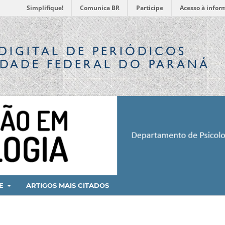
Simplifique!
Comunica BR
Participe
Acesso à infor
DIGITAL
DE PERIÓDICOS
IDADE FEDERAL DO PARANÁ
RE
ARTIGOS MAIS CITADOS