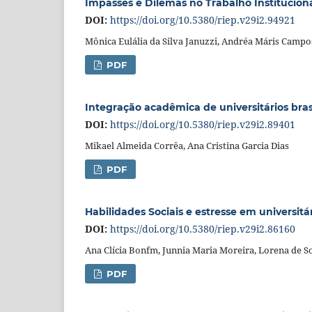
Impasses e Dilemas no Trabalho Institucion
DOI:
https://doi.org/10.5380/riep.v29i2.94921
Mônica Eulália da Silva Januzzi, Andréa Máris Campo
PDF
Integração acadêmica de universitários bras
DOI:
https://doi.org/10.5380/riep.v29i2.89401
Mikael Almeida Corrêa, Ana Cristina Garcia Dias
PDF
Habilidades Sociais e estresse em universit
DOI:
https://doi.org/10.5380/riep.v29i2.86160
Ana Clícia Bonfm, Junnia Maria Moreira, Lorena de S
PDF