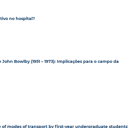
tivo no hospital?
 John Bowlby (1951 – 1973): Implicações para o campo da
 of modes of transport by first-year undergraduate students