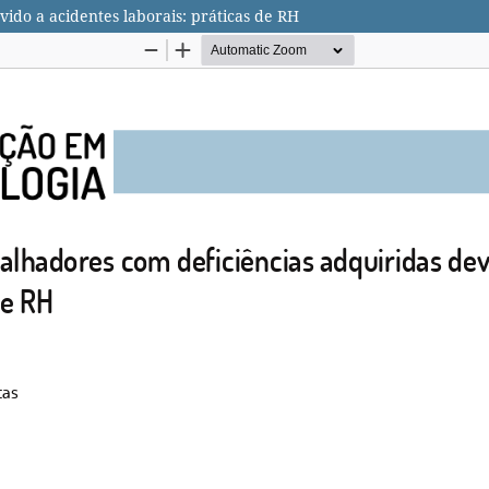
ido a acidentes laborais: práticas de RH