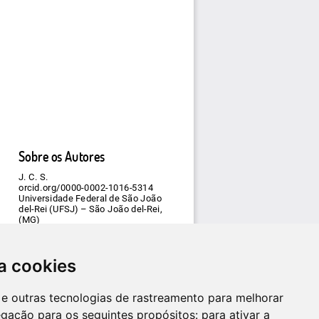
a cookies
es e outras tecnologias de rastreamento para melhorar
egação para os seguintes propósitos:
para ativar a