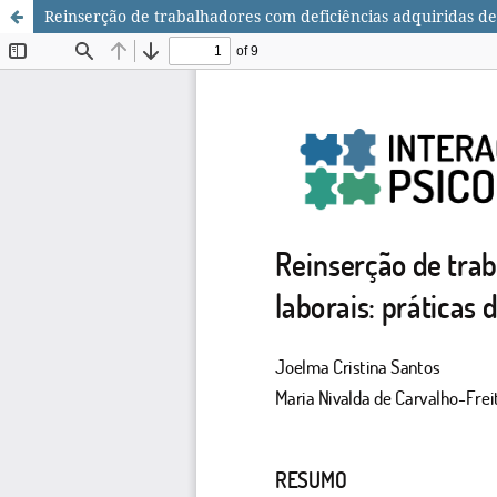
Reinserção de trabalhadores com deficiências adquiridas dev