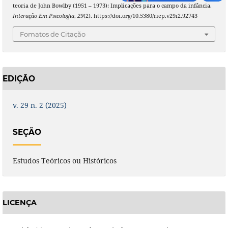
teoria de John Bowlby (1951 – 1973): Implicações para o campo da infância.
Interação Em Psicologia
,
29
(2). https://doi.org/10.5380/riep.v29i2.92743
Fomatos de Citação
EDIÇÃO
v. 29 n. 2 (2025)
SEÇÃO
Estudos Teóricos ou Históricos
LICENÇA