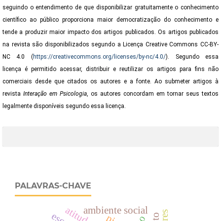
seguindo o entendimento de que disponibilizar gratuitamente o conhecimento
científico ao público proporciona maior democratização do conhecimento e
tende a produzir maior impacto dos artigos publicados. Os artigos publicados
na revista são disponibilizados segundo a Licença Creative Commons CC-BY-
NC 4.0 (
https://creativecommons.org/licenses/by-nc/4.0/
). Segundo essa
licença é permitido acessar, distribuir e reutilizar os artigos para fins não
comerciais desde que citados os autores e a fonte. Ao submeter artigos à
revista
Interação em Psicologia
,
os autores concordam em tornar seus textos
legalmente disponíveis segundo essa licença.
PALAVRAS-CHAVE
ambiente social