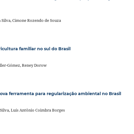
a Silva, Cimone Rozendo de Souza
cultura familiar no sul do Brasil
 Uller-Gómez, Reney Dorow
ova ferramenta para regularização ambiental no Brasil
 Silva, Luís Antônio Coimbra Borges