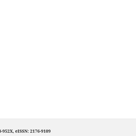
-952X, eISSN: 2176-9109