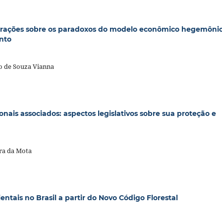
derações sobre os paradoxos do modelo econômico hegemôni
ento
do de Souza Vianna
nais associados: aspectos legislativos sobre sua proteção e
ra da Mota
tais no Brasil a partir do Novo Código Florestal