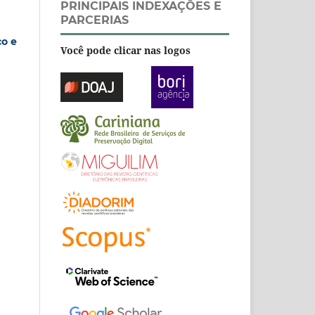
PRINCIPAIS INDEXAÇÕES E
PARCERIAS
co e
Você pode clicar nas logos