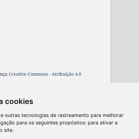
ença
Creative Commons - Atribuição 4.0
r/made/about
.
a cookies
es e outras tecnologias de rastreamento para melhorar
egação para os seguintes propósitos:
para ativar a
o site
.