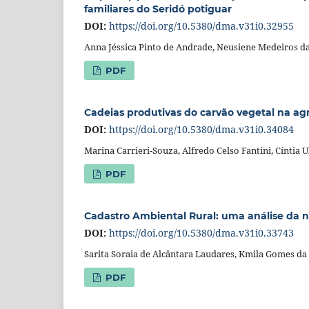
familiares do Seridó potiguar
DOI:
https://doi.org/10.5380/dma.v31i0.32955
Anna Jéssica Pinto de Andrade, Neusiene Medeiros d
PDF
Cadeias produtivas do carvão vegetal na agri
DOI:
https://doi.org/10.5380/dma.v31i0.34084
Marina Carrieri-Souza, Alfredo Celso Fantini, Cíntia
PDF
Cadastro Ambiental Rural: uma análise da n
DOI:
https://doi.org/10.5380/dma.v31i0.33743
Sarita Soraia de Alcântara Laudares, Kmila Gomes da
PDF