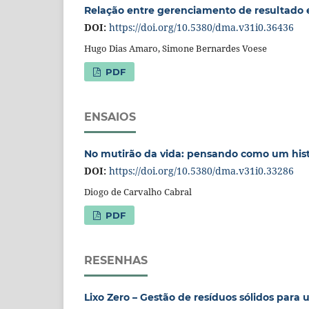
Relação entre gerenciamento de resultado 
DOI:
https://doi.org/10.5380/dma.v31i0.36436
Hugo Dias Amaro, Simone Bernardes Voese
PDF
ENSAIOS
No mutirão da vida: pensando como um hist
DOI:
https://doi.org/10.5380/dma.v31i0.33286
Diogo de Carvalho Cabral
PDF
RESENHAS
Lixo Zero – Gestão de resíduos sólidos par