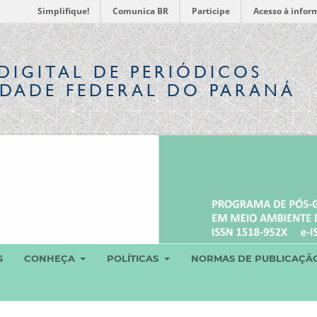
Simplifique!
Comunica BR
Participe
Acesso à infor
DIGITAL
DE PERIÓDICOS
IDADE FEDERAL DO PARANÁ
S
CONHEÇA
POLÍTICAS
NORMAS DE PUBLICAÇÃ