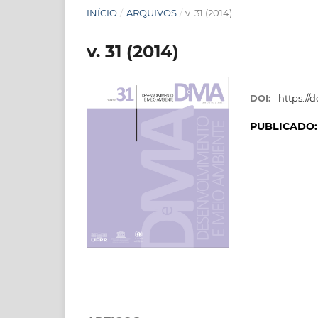
INÍCIO
/
ARQUIVOS
/
v. 31 (2014)
v. 31 (2014)
DOI:
https://
PUBLICADO