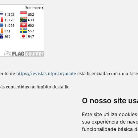
ente
de
https://revistas.ufpr.br/made
está licenciada com uma Lic
s às concedidas no âmbito desta licença em
https://revistas.ufpr.b
O nosso site us
Este site utiliza cooki
sua experiência de nav
funcionalidade básica d