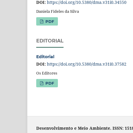
DOI:
https://doi.org/10.5380/dma.v31i0.34550
Daniela Fideles da Silva
PDF
EDITORIAL
Editorial
DOI:
https://doi.org/10.5380/dma.v31i0.37582
Os Editores
PDF
Desenvolvimento e Meio Ambiente. ISSN: 1518