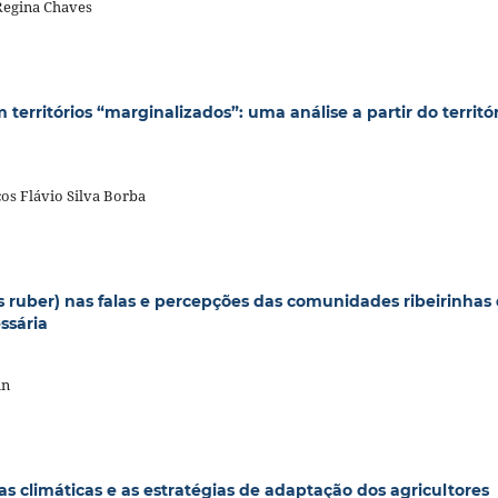
Regina Chaves
rritórios “marginalizados”: uma análise a partir do territór
os Flávio Silva Borba
 ruber) nas falas e percepções das comunidades ribeirinhas
ssária
in
s climáticas e as estratégias de adaptação dos agricultores