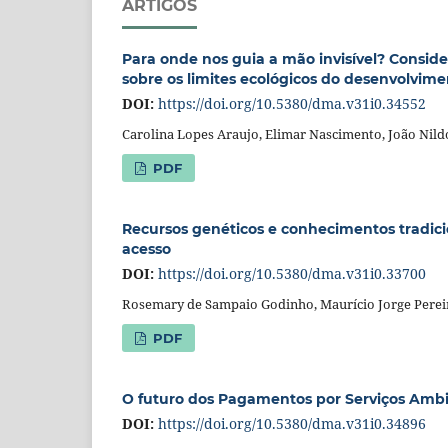
ARTIGOS
Para onde nos guia a mão invisível? Consi
sobre os limites ecológicos do desenvolvim
DOI:
https://doi.org/10.5380/dma.v31i0.34552
Carolina Lopes Araujo, Elimar Nascimento, João Nil
PDF
Recursos genéticos e conhecimentos tradicio
acesso
DOI:
https://doi.org/10.5380/dma.v31i0.33700
Rosemary de Sampaio Godinho, Maurício Jorge Perei
PDF
O futuro dos Pagamentos por Serviços Ambien
DOI:
https://doi.org/10.5380/dma.v31i0.34896