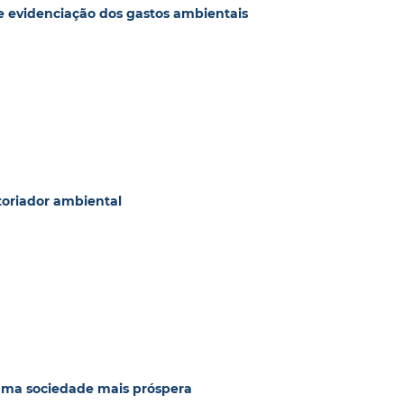
e evidenciação dos gastos ambientais
oriador ambiental
a uma sociedade mais próspera