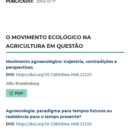
PUBLICADO:
2002-12-17
O MOVIMENTO ECOLÓGICO NA
AGRICULTURA EM QUESTÃO
Movimento agroecológico: trajetória, contradições e
perspectivas
DOI:
https://doi.org/10.5380/dma.v6i0.22125
Alfio Brandenburg
PDF
Agroecologia: paradigma para tempos futuros ou
resistência para o tempo presente?
DOI:
https://doi.org/10.5380/dma.v6i0.22126