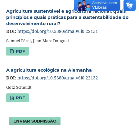
Agricultura sustentável e agricultura racional: quais
princípios e quais práticas para a sustentabilidade do
desenvolvimento rural?
DOI:
https://doi.org/10.5380/dma.v6i0.22131
Samuel Féret, Jean-Marc Douguet
PDF
A agricultura ecológica na Alemanha
DOI:
https://doi.org/10.5380/dma.v6i0.22132
Götz Schmidt
PDF
ENVIAR SUBMISSÃO