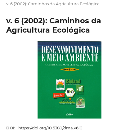
v. 6 (2002): Caminhos da Agricultura Ecológica
v. 6 (2002): Caminhos da
Agricultura Ecológica
DOI:
https://doi.org/10.5380/dma.v6i0