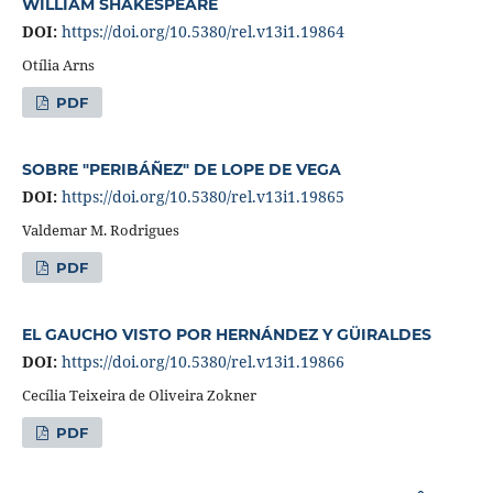
WILLIAM SHAKESPEARE
DOI:
https://doi.org/10.5380/rel.v13i1.19864
Otília Arns
PDF
SOBRE "PERIBÁÑEZ" DE LOPE DE VEGA
DOI:
https://doi.org/10.5380/rel.v13i1.19865
Valdemar M. Rodrigues
PDF
EL GAUCHO VISTO POR HERNÁNDEZ Y GÜIRALDES
DOI:
https://doi.org/10.5380/rel.v13i1.19866
Cecília Teixeira de Oliveira Zokner
PDF