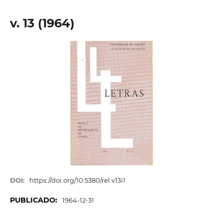
v. 13 (1964)
DOI:
https://doi.org/10.5380/rel.v13i1
PUBLICADO:
1964-12-31