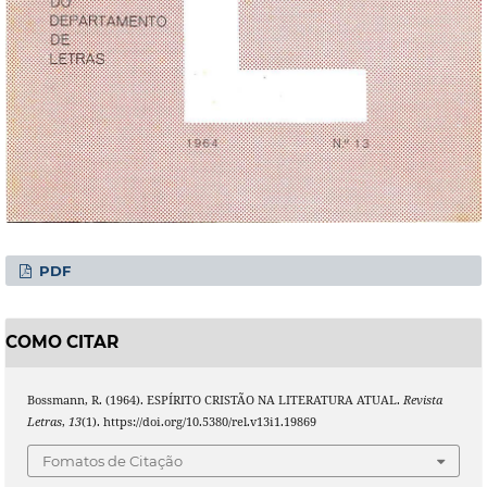
PDF
COMO CITAR
Bossmann, R. (1964). ESPÍRITO CRISTÃO NA LITERATURA ATUAL.
Revista
Letras
,
13
(1). https://doi.org/10.5380/rel.v13i1.19869
Fomatos de Citação