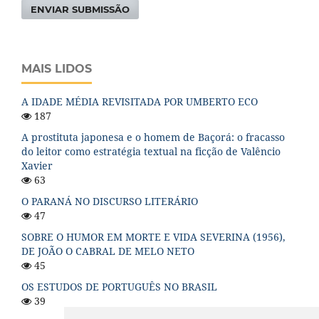
ENVIAR SUBMISSÃO
MAIS LIDOS
A IDADE MÉDIA REVISITADA POR UMBERTO ECO
187
A prostituta japonesa e o homem de Baçorá: o fracasso
do leitor como estratégia textual na ficção de Valêncio
Xavier
63
O PARANÁ NO DISCURSO LITERÁRIO
47
SOBRE O HUMOR EM MORTE E VIDA SEVERINA (1956),
DE JOÃO O CABRAL DE MELO NETO
45
OS ESTUDOS DE PORTUGUÊS NO BRASIL
39