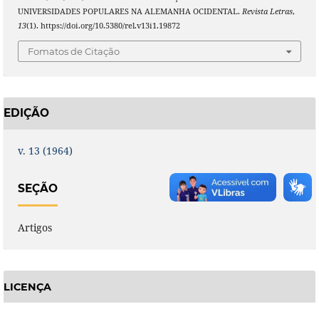
UNIVERSIDADES POPULARES NA ALEMANHA OCIDENTAL.
Revista Letras
,
13
(1). https://doi.org/10.5380/rel.v13i1.19872
Fomatos de Citação
EDIÇÃO
v. 13 (1964)
SEÇÃO
Artigos
LICENÇA