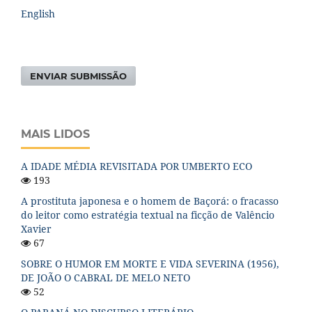
English
ENVIAR SUBMISSÃO
MAIS LIDOS
A IDADE MÉDIA REVISITADA POR UMBERTO ECO
193
A prostituta japonesa e o homem de Baçorá: o fracasso
do leitor como estratégia textual na ficção de Valêncio
Xavier
67
SOBRE O HUMOR EM MORTE E VIDA SEVERINA (1956),
DE JOÃO O CABRAL DE MELO NETO
52