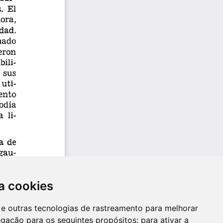
a cookies
es e outras tecnologias de rastreamento para melhorar
egação para os seguintes propósitos:
para ativar a