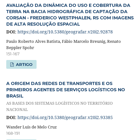
AVALIAÇÃO DA DINÂMICA DO USO E COBERTURA DA
TERRA NA BACIA HIDROGRÁFICA DE CAPTAÇÃO DA
CORSAN - FREDERICO WESTPHALEN, RS COM IMAGENS
DE ALTA RESOLUÇÃO ESPACIAL
DOI:
https://doi.org/10.5380/geografar.v20i2.92878
Paulo Roberto Alves Batista, Fábio Marcelo Breunig, Renato
Beppler Spohr
151-167
ARTIGO
A ORIGEM DAS REDES DE TRANSPORTES E OS
PRIMEIROS AGENTES DE SERVIÇOS LOGÍSTICOS NO
BRASIL
AS BASES DOS SISTEMAS LOGÍSTICOS NO TERRITÓRIO
NACIONAL
DOI:
https://doi.org/10.5380/geografar.v20i2.93385
Wander Luis de Melo Cruz
168-191