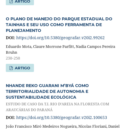
ARTIGO
O PLANO DE MANEJO DO PARQUE ESTADUAL DO
TAINHAS E SEU USO COMO FERRAMENTA DE
PLANEJAMENTO
DOI:
https://doi.org/10.5380/geografar.v20i2.99262
Eduardo Mota, Claure Morrone Parfitt, Nadia Campos Pereira
Bruhn
238-258
ARTIGO
NHANDE REKO GUARANI M’BYÁ COMO
TERRITORIALIDADE DE AUTONOMIA E
SUSTENTABILIDADE ECOLÓGICA
ESTUDO DE CASO DA T.I. RIO D’AREIA NA FLORESTA COM
ARAUCÁRIAS DO PARANÁ
DOI:
https://doi.org/10.5380/geografar.v20i2.100653
João Francisco Miró Medeiros Nogueira, Nicolas Floriani, Daniel