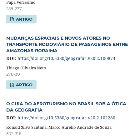
Papa Veríssimo
259-277
ARTIGO
MUDANÇAS ESPACIAIS E NOVOS ATORES NO
TRANSPORTE RODOVIÁRIO DE PASSAGEIROS ENTRE
AMAZONAS-RORAIMA
DOI:
https://doi.org/10.5380/geografar.v20i2.100874
Thiago Oliveira Neto
278-301
ARTIGO
O GUIA DO AFROTURISMO NO BRASIL SOB A ÓTICA
DA GEOGRAFIA
DOI:
https://doi.org/10.5380/geografar.v20i2.102280
Ronald Silva Santana, Marco Aurelio Andrade de Souza
302-316