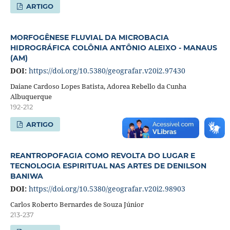
ARTIGO
MORFOGÊNESE FLUVIAL DA MICROBACIA
HIDROGRÁFICA COLÔNIA ANTÔNIO ALEIXO - MANAUS
(AM)
DOI:
https://doi.org/10.5380/geografar.v20i2.97430
Daiane Cardoso Lopes Batista, Adorea Rebello da Cunha
Albuquerque
192-212
ARTIGO
REANTROPOFAGIA COMO REVOLTA DO LUGAR E
TECNOLOGIA ESPIRITUAL NAS ARTES DE DENILSON
BANIWA
DOI:
https://doi.org/10.5380/geografar.v20i2.98903
Carlos Roberto Bernardes de Souza Júnior
213-237