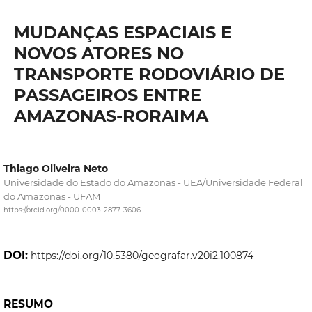
MUDANÇAS ESPACIAIS E
NOVOS ATORES NO
TRANSPORTE RODOVIÁRIO DE
PASSAGEIROS ENTRE
AMAZONAS-RORAIMA
Thiago Oliveira Neto
Universidade do Estado do Amazonas - UEA/Universidade Federal
do Amazonas - UFAM
https://orcid.org/0000-0003-2877-3606
DOI:
https://doi.org/10.5380/geografar.v20i2.100874
RESUMO