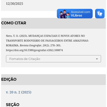
12/30/2025
COMO CITAR
Neto, T. O. (2025). MUDANÇAS ESPACIAIS E NOVOS ATORES NO
TRANSPORTE RODOVIÁRIO DE PASSAGEIROS ENTRE AMAZONAS-
RORAIMA.
Revista Geografar
,
20
(2), 278–301.
https://doi.org/10.5380/geografar.v20i2.100874
Fomatos de Citação
EDIÇÃO
v. 20 n. 2 (2025)
SEÇÃO