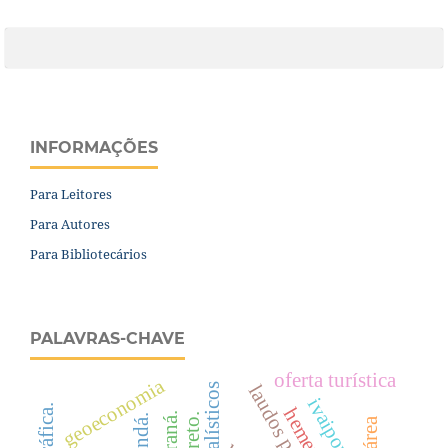
INFORMAÇÕES
Para Leitores
Para Autores
Para Bibliotecários
PALAVRAS-CHAVE
oferta turística
geoeconomia
ivaiporã.
jacundá.