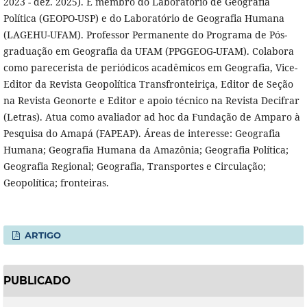
2023 - dez. 2025). É membro do Laboratório de Geografia
Política (GEOPO-USP) e do Laboratório de Geografia Humana
(LAGEHU-UFAM). Professor Permanente do Programa de Pós-
graduação em Geografia da UFAM (PPGGEOG-UFAM). Colabora
como parecerista de periódicos acadêmicos em Geografia, Vice-
Editor da Revista Geopolítica Transfronteiriça, Editor de Seção
na Revista Geonorte e Editor e apoio técnico na Revista Decifrar
(Letras). Atua como avaliador ad hoc da Fundação de Amparo à
Pesquisa do Amapá (FAPEAP). Áreas de interesse: Geografia
Humana; Geografia Humana da Amazônia; Geografia Política;
Geografia Regional; Geografia, Transportes e Circulação;
Geopolítica; fronteiras.
ARTIGO
PUBLICADO