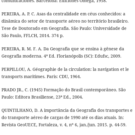
comunicaciones. Barcelona: Ediciones Omega, 1958.
PEREIRA, A. P. C. Asas da centralidade em céus conhecidos: a
dinâmica do setor de transporte aéreo no território brasileiro.
Tese de Doutorado em Geografia. São Paulo: Universidade de
São Paulo, FFLCH, 2014. 374 p.
PEREIRA, R. M. F. A. Da Geografia que se ensina à gênese da
Geografia moderna. 4ª Ed. Florianópolis (SC): Edufsc, 2009.
PERPILLOU, A. Géographie de la circulation: la navigation et le
transports maritimes. Paris: CDU, 1964.
PRADO JR., C. (1945) Formação do Brasil contemporâneo. São
Paulo: Editora Brasiliense, 23ª Ed., 2004.
QUINTILHANO, D. A importância da Geografia dos transportes e
do transporte aéreo de cargas de 1990 até os dias atuais. In:
Revista GeoUECE, Fortaleza, v. 4, nº 6, jan./jun. 2015. p. 44-59.