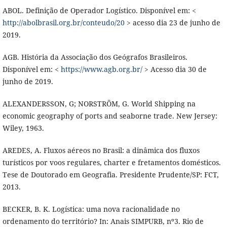
ABOL. Definição de Operador Logístico. Disponível em: <
http://abolbrasil.org.br/conteudo/20
> acesso dia 23 de junho de
2019.
AGB. História da Associação dos Geógrafos Brasileiros.
Disponível em: <
https://www.agb.org.br/
> Acesso dia 30 de
junho de 2019.
ALEXANDERSSON, G; NORSTRÖM, G. World Shipping na
economic geography of ports and seaborne trade. New Jersey:
Wiley, 1963.
AREDES, A. Fluxos aéreos no Brasil: a dinâmica dos fluxos
turísticos por voos regulares, charter e fretamentos domésticos.
Tese de Doutorado em Geografia. Presidente Prudente/SP: FCT,
2013.
BECKER, B. K. Logística: uma nova racionalidade no
ordenamento do território? In: Anais SIMPURB, nº3. Rio de