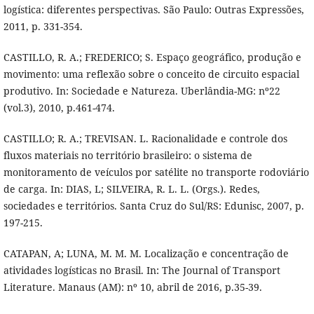
logística: diferentes perspectivas. São Paulo: Outras Expressões,
2011, p. 331-354.
CASTILLO, R. A.; FREDERICO; S. Espaço geográfico, produção e
movimento: uma reflexão sobre o conceito de circuito espacial
produtivo. In: Sociedade e Natureza. Uberlândia-MG: nº22
(vol.3), 2010, p.461-474.
CASTILLO; R. A.; TREVISAN. L. Racionalidade e controle dos
fluxos materiais no território brasileiro: o sistema de
monitoramento de veículos por satélite no transporte rodoviário
de carga. In: DIAS, L; SILVEIRA, R. L. L. (Orgs.). Redes,
sociedades e territórios. Santa Cruz do Sul/RS: Edunisc, 2007, p.
197-215.
CATAPAN, A; LUNA, M. M. M. Localização e concentração de
atividades logísticas no Brasil. In: The Journal of Transport
Literature. Manaus (AM): nº 10, abril de 2016, p.35-39.