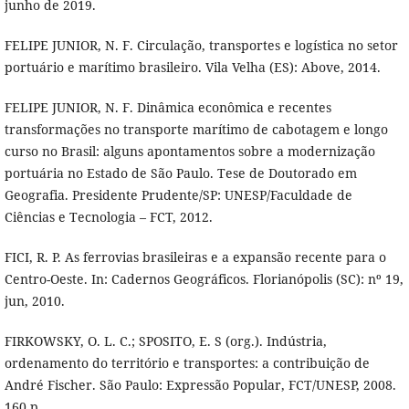
junho de 2019.
FELIPE JUNIOR, N. F. Circulação, transportes e logística no setor
portuário e marítimo brasileiro. Vila Velha (ES): Above, 2014.
FELIPE JUNIOR, N. F. Dinâmica econômica e recentes
transformações no transporte marítimo de cabotagem e longo
curso no Brasil: alguns apontamentos sobre a modernização
portuária no Estado de São Paulo. Tese de Doutorado em
Geografia. Presidente Prudente/SP: UNESP/Faculdade de
Ciências e Tecnologia – FCT, 2012.
FICI, R. P. As ferrovias brasileiras e a expansão recente para o
Centro-Oeste. In: Cadernos Geográficos. Florianópolis (SC): nº 19,
jun, 2010.
FIRKOWSKY, O. L. C.; SPOSITO, E. S (org.). Indústria,
ordenamento do território e transportes: a contribuição de
André Fischer. São Paulo: Expressão Popular, FCT/UNESP, 2008.
160 p.