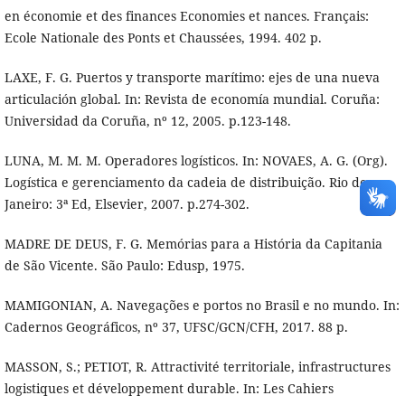
en économie et des finances Economies et nances. Français:
Ecole Nationale des Ponts et Chaussées, 1994. 402 p.
LAXE, F. G. Puertos y transporte marítimo: ejes de una nueva
articulación global. In: Revista de economía mundial. Coruña:
Universidad da Coruña, nº 12, 2005. p.123-148.
LUNA, M. M. M. Operadores logísticos. In: NOVAES, A. G. (Org).
Logística e gerenciamento da cadeia de distribuição. Rio de
Janeiro: 3ª Ed, Elsevier, 2007. p.274-302.
MADRE DE DEUS, F. G. Memórias para a História da Capitania
de São Vicente. São Paulo: Edusp, 1975.
MAMIGONIAN, A. Navegações e portos no Brasil e no mundo. In:
Cadernos Geográficos, nº 37, UFSC/GCN/CFH, 2017. 88 p.
MASSON, S.; PETIOT, R. Attractivité territoriale, infrastructures
logistiques et développement durable. In: Les Cahiers