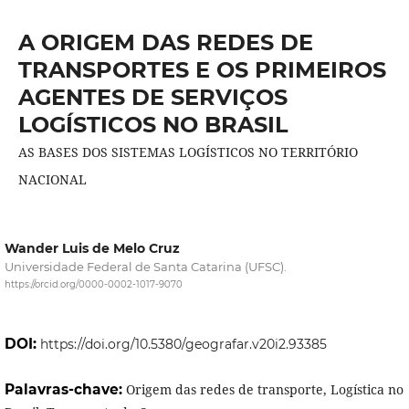
A ORIGEM DAS REDES DE
TRANSPORTES E OS PRIMEIROS
AGENTES DE SERVIÇOS
LOGÍSTICOS NO BRASIL
AS BASES DOS SISTEMAS LOGÍSTICOS NO TERRITÓRIO
NACIONAL
Wander Luis de Melo Cruz
Universidade Federal de Santa Catarina (UFSC).
https://orcid.org/0000-0002-1017-9070
DOI:
https://doi.org/10.5380/geografar.v20i2.93385
Palavras-chave:
Origem das redes de transporte, Logística no