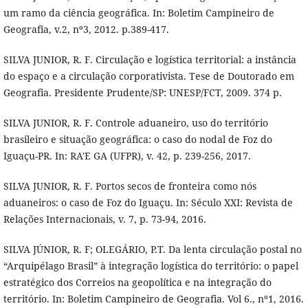
um ramo da ciência geográfica. In: Boletim Campineiro de
Geografia, v.2, nº3, 2012. p.389-417.
SILVA JUNIOR, R. F. Circulação e logística territorial: a instância
do espaço e a circulação corporativista. Tese de Doutorado em
Geografia. Presidente Prudente/SP: UNESP/FCT, 2009. 374 p.
SILVA JUNIOR, R. F. Controle aduaneiro, uso do território
brasileiro e situação geográfica: o caso do nodal de Foz do
Iguaçu-PR. In: RA'E GA (UFPR), v. 42, p. 239-256, 2017.
SILVA JUNIOR, R. F. Portos secos de fronteira como nós
aduaneiros: o caso de Foz do Iguaçu. In: Século XXI: Revista de
Relações Internacionais, v. 7, p. 73-94, 2016.
SILVA JÚNIOR, R. F; OLEGÁRIO, P.T. Da lenta circulação postal no
“Arquipélago Brasil” à integração logística do território: o papel
estratégico dos Correios na geopolítica e na integração do
território. In: Boletim Campineiro de Geografia. Vol 6., nº1, 2016.