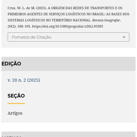
Cruz, W. L. de M. (2025). A ORIGEM DAS REDES DE TRANSPORTES E OS
PRIMEIROS AGENTES DE SERVIÇOS LOGÍSTICOS NO BRASIL: AS BASES DOS
SISTEMAS LOGÍSTICOS NO TERRITÓRIO NACIONAL.
Revista Geografar
,
20
(2), 168–191. https://doi.org/10.5380/geografar.v20i2.93385
Fomatos de Citação
EDIÇÃO
v. 20 n. 2 (2025)
SEÇÃO
Artigos