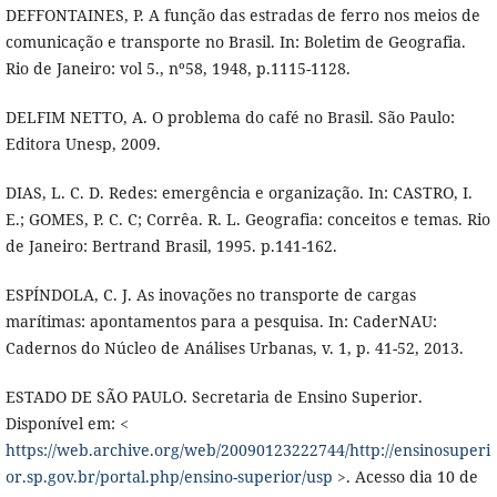
DEFFONTAINES, P. A função das estradas de ferro nos meios de
comunicação e transporte no Brasil. In: Boletim de Geografia.
Rio de Janeiro: vol 5., nº58, 1948, p.1115-1128.
DELFIM NETTO, A. O problema do café no Brasil. São Paulo:
Editora Unesp, 2009.
DIAS, L. C. D. Redes: emergência e organização. In: CASTRO, I.
E.; GOMES, P. C. C; Corrêa. R. L. Geografia: conceitos e temas. Rio
de Janeiro: Bertrand Brasil, 1995. p.141-162.
ESPÍNDOLA, C. J. As inovações no transporte de cargas
marítimas: apontamentos para a pesquisa. In: CaderNAU:
Cadernos do Núcleo de Análises Urbanas, v. 1, p. 41-52, 2013.
ESTADO DE SÃO PAULO. Secretaria de Ensino Superior.
Disponível em: <
https://web.archive.org/web/20090123222744/http://ensinosuperi
or.sp.gov.br/portal.php/ensino-superior/usp
>. Acesso dia 10 de