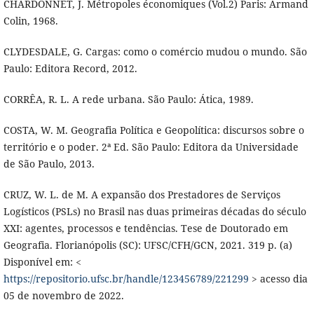
CHARDONNET, J. Métropoles économiques (Vol.2) Paris: Armand
Colin, 1968.
CLYDESDALE, G. Cargas: como o comércio mudou o mundo. São
Paulo: Editora Record, 2012.
CORRÊA, R. L. A rede urbana. São Paulo: Ática, 1989.
COSTA, W. M. Geografia Política e Geopolítica: discursos sobre o
território e o poder. 2ª Ed. São Paulo: Editora da Universidade
de São Paulo, 2013.
CRUZ, W. L. de M. A expansão dos Prestadores de Serviços
Logísticos (PSLs) no Brasil nas duas primeiras décadas do século
XXI: agentes, processos e tendências. Tese de Doutorado em
Geografia. Florianópolis (SC): UFSC/CFH/GCN, 2021. 319 p. (a)
Disponível em: <
https://repositorio.ufsc.br/handle/123456789/221299
> acesso dia
05 de novembro de 2022.