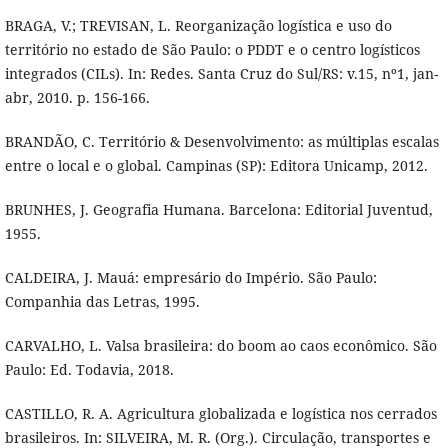
BRAGA, V.; TREVISAN, L. Reorganização logística e uso do
território no estado de São Paulo: o PDDT e o centro logísticos
integrados (CILs). In: Redes. Santa Cruz do Sul/RS: v.15, nº1, jan-
abr, 2010. p. 156-166.
BRANDÃO, C. Território & Desenvolvimento: as múltiplas escalas
entre o local e o global. Campinas (SP): Editora Unicamp, 2012.
BRUNHES, J. Geografia Humana. Barcelona: Editorial Juventud,
1955.
CALDEIRA, J. Mauá: empresário do Império. São Paulo:
Companhia das Letras, 1995.
CARVALHO, L. Valsa brasileira: do boom ao caos econômico. São
Paulo: Ed. Todavia, 2018.
CASTILLO, R. A. Agricultura globalizada e logística nos cerrados
brasileiros. In: SILVEIRA, M. R. (Org.). Circulação, transportes e