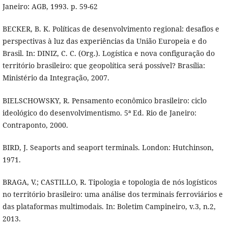
Janeiro: AGB, 1993. p. 59-62
BECKER, B. K. Políticas de desenvolvimento regional: desafios e
perspectivas à luz das experiências da União Europeia e do
Brasil. In: DINIZ, C. C. (Org.). Logística e nova configuração do
território brasileiro: que geopolítica será possível? Brasília:
Ministério da Integração, 2007.
BIELSCHOWSKY, R. Pensamento econômico brasileiro: ciclo
ideológico do desenvolvimentismo. 5ª Ed. Rio de Janeiro:
Contraponto, 2000.
BIRD, J. Seaports and seaport terminals. London: Hutchinson,
1971.
BRAGA, V.; CASTILLO, R. Tipologia e topologia de nós logísticos
no território brasileiro: uma análise dos terminais ferroviários e
das plataformas multimodais. In: Boletim Campineiro, v.3, n.2,
2013.