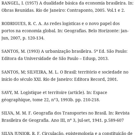
RANGEL, I. (1957) A dualidade básica da economia brasileira. In:
Obras Reunidas. Rio de Janeiro: Contraponto, 2005. Vol.1 e 2.
RODRIGUES, R. C. A. As redes logísticas e o novo papel dos
portos na economia global. In: Geografias. Belo Horizonte: jan-
jun, 2007, p. 120-134.
SANTOS, M. (1993) A urbanização brasileira. 5ª Ed. São Paulo:
Editora da Universidade de São Paulo – Edusp, 2013.
SANTOS, M; SILVEIRA, M. L. O Brasil: território e sociedade no
início do século XXI. Rio de Janeiro: Editora Record, 2001.
SAVY, M. Logistique et territoire (article). In: Espace
géographique, tome 22, n°3, 1993b. pp. 210-218.
SILVA, M. M. F. Geografia dos Transportes no Brasil. In: Revista
Brasileira de Geografia. Ano III, nº 3, jul-set, 1941. p.589-607
SILVA JUNIOR, R. F. Circulação, epistemologia e a constituição de