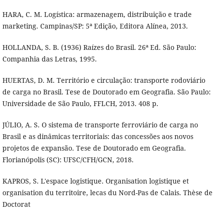
HARA, C. M. Logística: armazenagem, distribuição e trade
marketing. Campinas/SP: 5ª Edição, Editora Alínea, 2013.
HOLLANDA, S. B. (1936) Raízes do Brasil. 26ª Ed. São Paulo:
Companhia das Letras, 1995.
HUERTAS, D. M. Território e circulação: transporte rodoviário
de carga no Brasil. Tese de Doutorado em Geografia. São Paulo:
Universidade de São Paulo, FFLCH, 2013. 408 p.
JÚLIO, A. S. O sistema de transporte ferroviário de carga no
Brasil e as dinâmicas territoriais: das concessões aos novos
projetos de expansão. Tese de Doutorado em Geografia.
Florianópolis (SC): UFSC/CFH/GCN, 2018.
KAPROS, S. L'espace logistique. Organisation logistique et
organisation du territoire, lecas du Nord-Pas de Calais. Thèse de
Doctorat