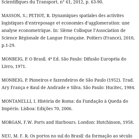
Scientifiques du Transport, n° 61, 2012, p. 63-90.
MASSON, S.; PETIOT, R. Dynamiques spatiales des activites
logistiques d’entreposage et economies d’agglomeration: une
analyse econometrique. In: 5lème Colloque l’Association de
Science Régionale de Langue Française. Poitiers (France), 2010,
p.1-29.
MONBEIG, P. O Brasil. 4ª Ed. São Paulo: Difusão Européia do
Livro, 1971.
MONBEIG, P. Pioneiros e fazendeiros de São Paulo (1952). Trad.
Ary França e Raul de Andrade e Silva. São Paulo: Hucitec, 1984.
MONTANELLI, I. História de Roma: da Fundação à Queda do
Império. Lisboa: Edições 70, 2006.
MORGAN, F.W. Ports and Harbours. London: Hutchinson, 1958.
NEU, M. F. R. Os portos no sul do Brasil: da formação ao século