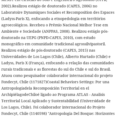
2002).Realizou estágio de doutorado (CAPES, 2006) no
Laboratoire Dynamiques Sociales et Recomposition des Espaces
(Ladyss-Paris X), enfocando a etnopedologia em territórios
agroecológicos. Recebeu o Prêmio Nacional Melhor Tese em
Ambiente e Sociedade (ANPPAS, 2008). Realizou estágio pós-
doutorado na UEPG (PNPD-CAPES, 2010), com estudo
monográfico em comunidade tradicional agrossilvipastoril.
Realizou estágio de pós-doutorado (CAPES, 2015) nas
Universidades de Los Lagos (Chile), Alberto Hurtado (Chile) e
Ladyss, Paris X (França), enfocando a relação das comunidades
rurais tradiconais e as florestas do sul do Chile e sul do Brasil.
Atuou como pesquisador colaborador internacional do projeto
Fondecyt, Chile (1171827)Coastal Behaviors Settings: Por una
Antropologíadela Recomposición Territorial en el
ArchipiélagodeChiloé ligado ao Programa ATLAS - Analisis
Territorial Local Aplicado y Sustentabilidad (Universidade de
Los Lagos, Chile). Foi colaborador internacional do Projeto
Fondecyt, Chile (1140598) "Antropologia Del Bosque: Horizontes