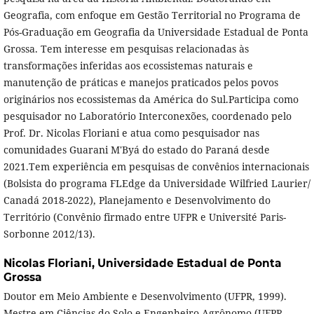
Geografia, com enfoque em Gestão Territorial no Programa de
Pós-Graduação em Geografia da Universidade Estadual de Ponta
Grossa. Tem interesse em pesquisas relacionadas às
transformações inferidas aos ecossistemas naturais e
manutenção de práticas e manejos praticados pelos povos
originários nos ecossistemas da América do Sul.Participa como
pesquisador no Laboratório Interconexões, coordenado pelo
Prof. Dr. Nicolas Floriani e atua como pesquisador nas
comunidades Guarani M'Byá do estado do Paraná desde
2021.Tem experiência em pesquisas de convênios internacionais
(Bolsista do programa FLEdge da Universidade Wilfried Laurier/
Canadá 2018-2022), Planejamento e Desenvolvimento do
Território (Convênio firmado entre UFPR e Université Paris-
Sorbonne 2012/13).
Nicolas Floriani,
Universidade Estadual de Ponta
Grossa
Doutor em Meio Ambiente e Desenvolvimento (UFPR, 1999).
Mestre em Ciências do Solo e Engenheiro Agrônomo (UFPR,