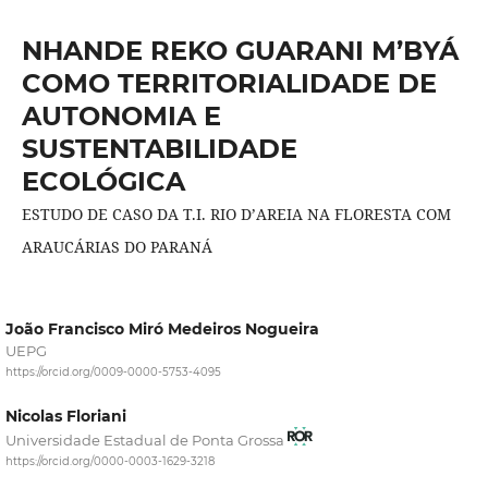
NHANDE REKO GUARANI M’BYÁ
COMO TERRITORIALIDADE DE
AUTONOMIA E
SUSTENTABILIDADE
ECOLÓGICA
ESTUDO DE CASO DA T.I. RIO D’AREIA NA FLORESTA COM
ARAUCÁRIAS DO PARANÁ
João Francisco Miró Medeiros Nogueira
UEPG
https://orcid.org/0009-0000-5753-4095
Nicolas Floriani
Universidade Estadual de Ponta Grossa
https://orcid.org/0000-0003-1629-3218