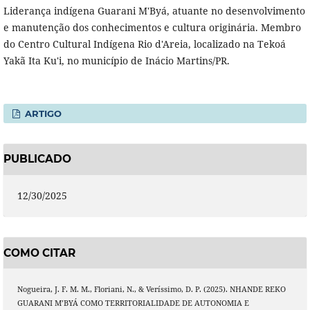
Liderança indígena Guarani M'Byá, atuante no desenvolvimento
e manutenção dos conhecimentos e cultura originária. Membro
do Centro Cultural Indígena Rio d'Areia, localizado na Tekoá
Yakã Ita Ku'i, no município de Inácio Martins/PR.
ARTIGO
PUBLICADO
12/30/2025
COMO CITAR
Nogueira, J. F. M. M., Floriani, N., & Veríssimo, D. P. (2025). NHANDE REKO
GUARANI M’BYÁ COMO TERRITORIALIDADE DE AUTONOMIA E