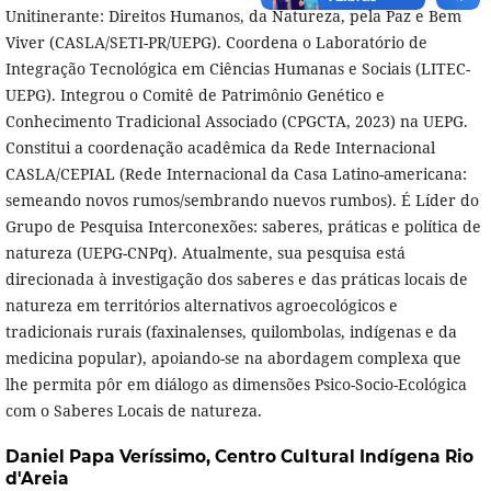
Unitinerante: Direitos Humanos, da Natureza, pela Paz e Bem
Viver (CASLA/SETI-PR/UEPG). Coordena o Laboratório de
Integração Tecnológica em Ciências Humanas e Sociais (LITEC-
UEPG). Integrou o Comitê de Patrimônio Genético e
Conhecimento Tradicional Associado (CPGCTA, 2023) na UEPG.
Constitui a coordenação acadêmica da Rede Internacional
CASLA/CEPIAL (Rede Internacional da Casa Latino-americana:
semeando novos rumos/sembrando nuevos rumbos). É Líder do
Grupo de Pesquisa Interconexões: saberes, práticas e política de
natureza (UEPG-CNPq). Atualmente, sua pesquisa está
direcionada à investigação dos saberes e das práticas locais de
natureza em territórios alternativos agroecológicos e
tradicionais rurais (faxinalenses, quilombolas, indígenas e da
medicina popular), apoiando-se na abordagem complexa que
lhe permita pôr em diálogo as dimensões Psico-Socio-Ecológica
com o Saberes Locais de natureza.
Daniel Papa Veríssimo,
Centro Cultural Indígena Rio
d'Areia