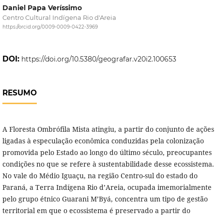
Daniel Papa Veríssimo
Centro Cultural Indígena Rio d'Areia
https://orcid.org/0009-0009-0422-3969
DOI:
https://doi.org/10.5380/geografar.v20i2.100653
RESUMO
A Floresta Ombrófila Mista atingiu, a partir do conjunto de ações
ligadas à especulação econômica conduzidas pela colonização
promovida pelo Estado ao longo do último século, preocupantes
condições no que se refere à sustentabilidade desse ecossistema.
No vale do Médio Iguaçu, na região Centro-sul do estado do
Paraná, a Terra Indígena Rio d’Areia, ocupada imemorialmente
pelo grupo étnico Guarani M’Byá, concentra um tipo de gestão
territorial em que o ecossistema é preservado a partir do