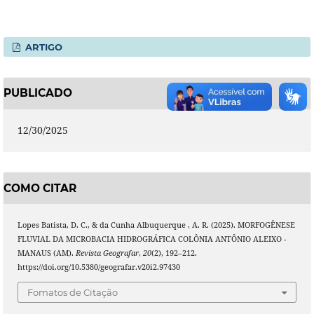
ARTIGO
PUBLICADO
12/30/2025
COMO CITAR
Lopes Batista, D. C., & da Cunha Albuquerque , A. R. (2025). MORFOGÊNESE
FLUVIAL DA MICROBACIA HIDROGRÁFICA COLÔNIA ANTÔNIO ALEIXO -
MANAUS (AM).
Revista Geografar
,
20
(2), 192–212.
https://doi.org/10.5380/geografar.v20i2.97430
Fomatos de Citação