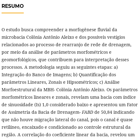
RESUMO
O estudo busca compreender a morfogênese fluvial da
microbacia Colônia Antônio Aleixo e dos possíveis vestígios
relacionados ao processo de rearranjo de rede de drenagem,
por meio da análise de parâmetros morfométricos e
geomorfológicos, que contribuem para interpretação desses
processos. A metodologia seguiu as seguintes etapas: a)
Integração do Banco de Imagens; b) Quantificação dos
parâmetros Lineares, Zonais e Hipsométricos; c) Análise
Morfoestrutural da MBH- Colônia Antônio Aleixo. Os parâmetros
morfométricos lineares e zonais, revelam uma bacia com índice
de sinuosidade (Is) 1,0 considerado baixo e apresentou um Fator
de Assimetria da Bacia de Drenagem-
FABD
de 50,84 indicando
que não houve migração lateral do canal, pois o canal é quase
retilíneo, encaixado e condicionado ao controle estrutural da
região. A correlação do coeficiente linear da bacia, revelou um