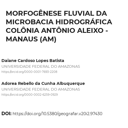
MORFOGÊNESE FLUVIAL DA
MICROBACIA HIDROGRÁFICA
COLÔNIA ANTÔNIO ALEIXO -
MANAUS (AM)
Daiane Cardoso Lopes Batista
UNIVERSIDADE FEDERAL DO AMAZONAS
https://orcid.org/0000-0001-7693-2208
Adorea Rebello da Cunha Albuquerque
UNIVERSIDADE FEDERAL DO AMAZONAS
https://orcid.org/0000-0002-6259-0929
DOI:
https://doi.org/10.5380/geografar.v20i2.97430