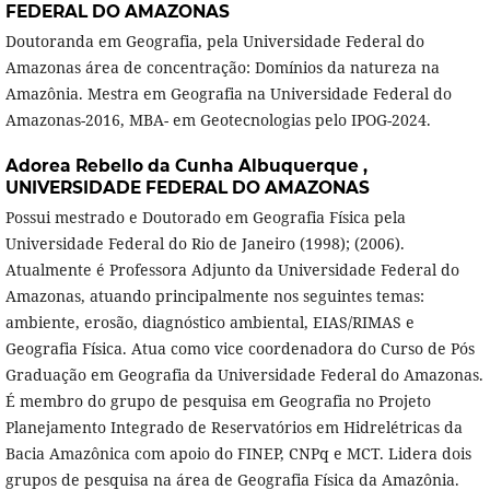
FEDERAL DO AMAZONAS
Doutoranda em Geografia, pela Universidade Federal do
Amazonas área de concentração: Domínios da natureza na
Amazônia. Mestra em Geografia na Universidade Federal do
Amazonas-2016, MBA- em Geotecnologias pelo IPOG-2024.
Adorea Rebello da Cunha Albuquerque ,
UNIVERSIDADE FEDERAL DO AMAZONAS
Possui mestrado e Doutorado em Geografia Física pela
Universidade Federal do Rio de Janeiro (1998); (2006).
Atualmente é Professora Adjunto da Universidade Federal do
Amazonas, atuando principalmente nos seguintes temas:
ambiente, erosão, diagnóstico ambiental, EIAS/RIMAS e
Geografia Física. Atua como vice coordenadora do Curso de Pós
Graduação em Geografia da Universidade Federal do Amazonas.
É membro do grupo de pesquisa em Geografia no Projeto
Planejamento Integrado de Reservatórios em Hidrelétricas da
Bacia Amazônica com apoio do FINEP, CNPq e MCT. Lidera dois
grupos de pesquisa na área de Geografia Física da Amazônia.