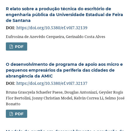
R elato sobre a produção técnica do escritório de
engenharia pública da Universidade Estadual de Feira
de Santana
DOI:
https://doi.org/10.5380/ef.v0i7.32139
Eufrosina de Azevêdo Cerqueira, Gerinaldo Costa Alves
PDF
O desenvolvimento de programa de apoio aos micro e
pequenos empresários da periferia das cidades de
abrangência da AMIC
DOI:
https://doi.org/10.5380/ef.v0i7.32137
Bruna Grascyela Schaefer Paese, Douglas Antoniazi, Geysler Rogis
Flor Bertolini, Jonny Christian Model, Kelvin Correa Li, Selmo José
Bonatto
PDF