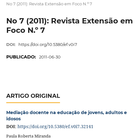
No 7 (2011): Revista Extensão em Foco N.º 7
No 7 (2011): Revista Extensão em
Foco N.º 7
DOI:
https://doi.org/10.5380/ef.v0i7
PUBLICADO:
2011-06-30
ARTIGO ORIGINAL
Mediação docente na educação de jovens, adultos e
idosos
DOI:
https://doi.org/10.5380/ef.v0i7.32141
Paula Roberta Miranda