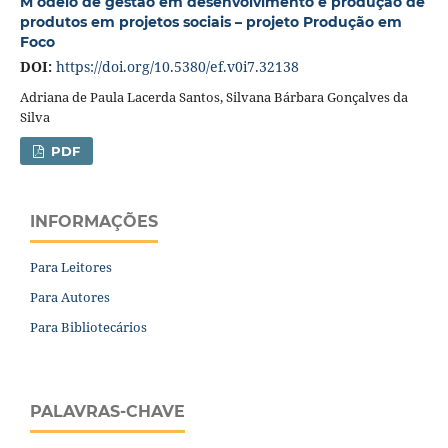
M odelo de gestão em desenvolvimento e produção de
produtos em projetos sociais – projeto Produção em
Foco
DOI:
https://doi.org/10.5380/ef.v0i7.32138
Adriana de Paula Lacerda Santos, Silvana Bárbara Gonçalves da
Silva
PDF
INFORMAÇÕES
Para Leitores
Para Autores
Para Bibliotecários
PALAVRAS-CHAVE