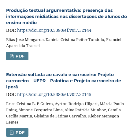
Produção textual argumentativa: presença das
informações midiáticas nas dissertações de alunos do
ensino médio
DOI:
https://doi.org/10.5380/ef.v0i7.32144
Elias José Mengarda, Daniela Cristina Peiter Tondolo, Francieli
Aparecida Traesel
PDF
Extensão voltada ao cavalo e carroceiro: Projeto
carroceiro – UFPR – Palotina e Projeto carroceiro de
Iporã
DOI:
https://doi.org/10.5380/ef.v0i7.32145
Erica Cristina B. P. Guirro, Ayrton Rodrigo Hilgert, Márcia Paula
Ening, Simone Cerqueira Lima, Aline Patrícia Munhoz, Camila
Cecília Martin, Gislaine de Fátima Carvalho, Kleber Menegon
Lemes
PDF