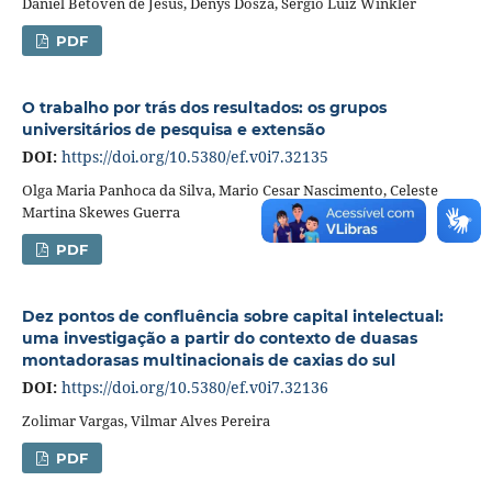
Daniel Betoven de Jesus, Denys Dosza, Sérgio Luiz Winkler
PDF
O trabalho por trás dos resultados: os grupos
universitários de pesquisa e extensão
DOI:
https://doi.org/10.5380/ef.v0i7.32135
Olga Maria Panhoca da Silva, Mario Cesar Nascimento, Celeste
Martina Skewes Guerra
PDF
Dez pontos de confluência sobre capital intelectual:
uma investigação a partir do contexto de duasas
montadorasas multinacionais de caxias do sul
DOI:
https://doi.org/10.5380/ef.v0i7.32136
Zolimar Vargas, Vilmar Alves Pereira
PDF