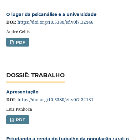
O lugar da psicanálise e a universidade
DOI:
https://doi.org/10.5380/ef.v0i7.32146
André Gellis
PDF
DOSSIÊ: TRABALHO
Apresentação
DOI:
https://doi.org/10.5380/ef.v0i7.32131
Luiz Panhoca
PDF
Estudando a renda do trabalho da população rural: o