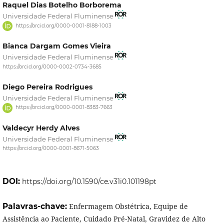
Raquel Dias Botelho Borborema
Universidade Federal Fluminense
https://orcid.org/0000-0001-8188-1003
Bianca Dargam Gomes Vieira
Universidade Federal Fluminense
https://orcid.org/0000-0002-0734-3685
Diego Pereira Rodrigues
Universidade Federal Fluminense
https://orcid.org/0000-0001-8383-7663
Valdecyr Herdy Alves
Universidade Federal Fluminense
https://orcid.org/0000-0001-8671-5063
DOI:
https://doi.org/10.1590/ce.v31i0.101198pt
Palavras-chave:
Enfermagem Obstétrica, Equipe de
Assistência ao Paciente, Cuidado Pré-Natal, Gravidez de Alto