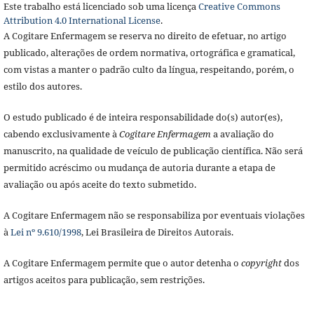
Este trabalho está licenciado sob uma licença
Creative Commons
Attribution 4.0 International License
.
A Cogitare Enfermagem se reserva no direito de efetuar, no artigo
publicado, alterações de ordem normativa, ortográfica e gramatical,
com vistas a manter o padrão culto da língua, respeitando, porém, o
estilo dos autores.
O estudo publicado é de inteira responsabilidade do(s) autor(es),
cabendo exclusivamente à
Cogitare Enfermagem
a avaliação do
manuscrito, na qualidade de veículo de publicação científica. Não será
permitido acréscimo ou mudança de autoria durante a etapa de
avaliação ou após aceite do texto submetido.
A Cogitare Enfermagem não se responsabiliza por eventuais violações
à
Lei nº 9.610/1998
, Lei Brasileira de Direitos Autorais.
A Cogitare Enfermagem permite que o autor detenha o
copyright
dos
artigos aceitos para publicação, sem restrições.