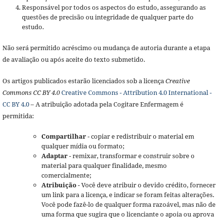
Responsável por todos os aspectos do estudo, assegurando as
questões de precisão ou integridade de qualquer parte do
estudo.
Não será permitido acréscimo ou mudança de autoria durante a etapa
de avaliação ou após aceite do texto submetido.
Os artigos publicados estarão licenciados sob a licença
Creative
Commons CC BY 4.0
Creative Commons - Attribution 4.0 International -
CC BY 4.0
– A atribuição adotada pela Cogitare Enfermagem é
permitida:
Compartilhar
- copiar e redistribuir o material em
qualquer mídia ou formato;
Adaptar
- remixar, transformar e construir sobre o
material para qualquer finalidade, mesmo
comercialmente;
Atribuição
- Você deve atribuir o devido crédito, fornecer
um link para a licença, e indicar se foram feitas alterações.
Você pode fazê-lo de qualquer forma razoável, mas não de
uma forma que sugira que o licenciante o apoia ou aprova