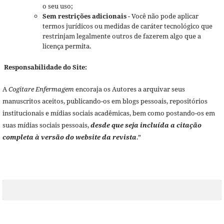
o seu uso;
Sem restrições adicionais
- Você não pode aplicar
termos jurídicos ou medidas de caráter tecnológico que
restrinjam legalmente outros de fazerem algo que a
licença permita.
Responsabilidade do Site:
A
Cogitare Enfermagem
encoraja os Autores a arquivar seus
manuscritos aceitos, publicando-os em blogs pessoais, repositórios
institucionais e mídias sociais acadêmicas, bem como postando-os em
suas mídias sociais pessoais,
desde que seja incluída a citação
completa à versão do website da revista
.”