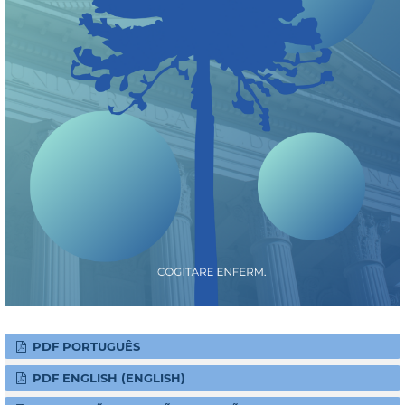
PDF PORTUGUÊS
PDF ENGLISH (ENGLISH)