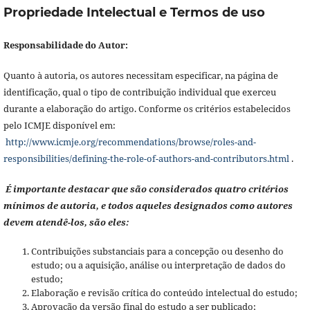
Propriedade Intelectual e Termos de uso
Responsabilidade do Autor:
Quanto à autoria, os autores necessitam especificar, na página de
identificação, qual o tipo de contribuição individual que exerceu
durante a elaboração do artigo. Conforme os critérios estabelecidos
pelo ICMJE disponível em:
http://www.icmje.org/recommendations/browse/roles-and-
responsibilities/defining-the-role-of-authors-and-contributors.html
.
É importante destacar que são considerados quatro critérios
mínimos de autoria, e todos aqueles designados como autores
devem atendê-los, são eles:
Contribuições substanciais para a concepção ou desenho do
estudo; ou a aquisição, análise ou interpretação de dados do
estudo;
Elaboração e revisão crítica do conteúdo intelectual do estudo;
Aprovação da versão final do estudo a ser publicado;