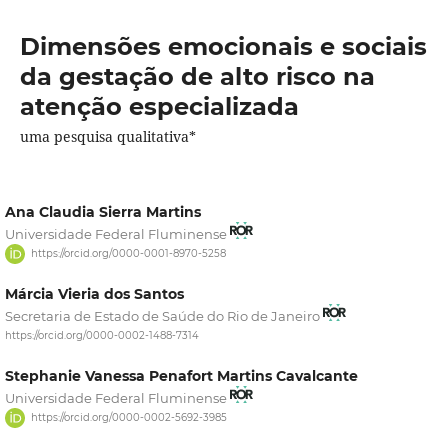
Dimensões emocionais e sociais
da gestação de alto risco na
atenção especializada
uma pesquisa qualitativa*
Ana Claudia Sierra Martins
Universidade Federal Fluminense
https://orcid.org/0000-0001-8970-5258
Márcia Vieria dos Santos
Secretaria de Estado de Saúde do Rio de Janeiro
https://orcid.org/0000-0002-1488-7314
Stephanie Vanessa Penafort Martins Cavalcante
Universidade Federal Fluminense
https://orcid.org/0000-0002-5692-3985