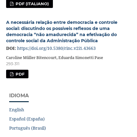
PDF (ITALIANO)
A necessária relação entre democracia e controle
social: discutindo os possíveis reflexos de uma
democracia “não amadurecida” na efetivação do
controle social da Administração Pública
DOI:
https://doi.org/10.5380/rinc.v2i1.43663
Caroline Müller Bitencourt, Eduarda Simonetti Pase
293-311
PDF
IDIOMA
English
Español (España)
Português (Brasil)