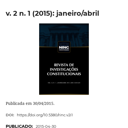
v. 2 n. 1 (2015): janeiro/abril
Publicada em 30/04/2015.
DOI:
https://doi.org/10.5380/rinc.v2i1
PUBLICADO:
2015-04-30