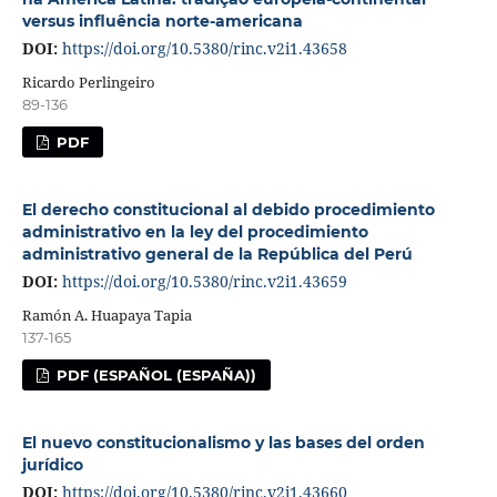
versus influência norte-americana
DOI:
https://doi.org/10.5380/rinc.v2i1.43658
Ricardo Perlingeiro
89-136
PDF
El derecho constitucional al debido procedimiento
administrativo en la ley del procedimiento
administrativo general de la República del Perú
DOI:
https://doi.org/10.5380/rinc.v2i1.43659
Ramón A. Huapaya Tapia
137-165
PDF (ESPAÑOL (ESPAÑA))
El nuevo constitucionalismo y las bases del orden
jurídico
DOI:
https://doi.org/10.5380/rinc.v2i1.43660