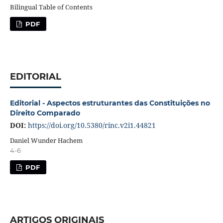
Bilingual Table of Contents
PDF
EDITORIAL
Editorial - Aspectos estruturantes das Constituições no
Direito Comparado
DOI:
https://doi.org/10.5380/rinc.v2i1.44821
Daniel Wunder Hachem
4-6
PDF
ARTIGOS ORIGINAIS