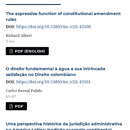
The expressive function of constitutional amendment
rules
DOI:
https://doi.org/10.5380/rinc.v2i1.43100
Richard Albert
7-64
PDF (ENGLISH)
O direito fundamental à água e sua intrincada
satisfação no Direito colombiano
DOI:
https://doi.org/10.5380/rinc.v2i1.43101
Carlos Bernal Pulido
65-87
PDF
Uma perspectiva histórica da jurisdição administrativa
na América Latina: tradição europeia-continental