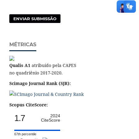
ENVIAR SUBMISSÃO
MÉTRICAS
Qualis A1
atribuído pela CAPES
no quadriênio 2017-2020.
Scimago Journal Rank (SJR):
Scopus CiteScore:
1.7
2024
CiteScore
67th percentile