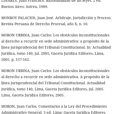
LINARES, Juan Francisco. Razonabilidad de las leyes. 2 ed.
Buenos Aires: Astrea, 1989.
MONROY PALACIOS, Juan José. Arbitraje, Jurisdicción y Proceso.
Revista Peruana de Derecho Procesal, año X, n. 10.
MORON URBINA, Juan Carlos. Los obstáculos inconstitucionales
al derecho a recurrir en sede administrativa: a propósito de la
línea jurisprudencial del Tribunal Constitucional. In: Actualidad
Jurídica, tomo 140, jul. 2005, Gaceta Jurídica Editores, Lima,
2005. p. 157-162.
MORON URBINA, Juan Carlos. Los obstáculos inconstitucionales
al derecho a recurrir en sede administrativa. A propósito de la
línea jurisprudencial del Tribunal Constitucional. Actualidad
Jurídica, tomo 140, Lima, Gaceta Jurídica Editores, jul. 2005.
Lima, Gaceta Jurídica Editores, 2005.
MORON, Juan Carlos. Comentarios a la Ley del Procedimiento
Administrativo General. 3 ed. Lima: Gaceta Jurídica Editores,