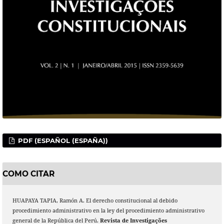
PDF (ESPAÑOL (ESPAÑA))
COMO CITAR
HUAPAYA TAPIA, Ramón A. El derecho constitucional al debido
procedimiento administrativo en la ley del procedimiento administrativo
general de la República del Perú.
Revista de Investigações