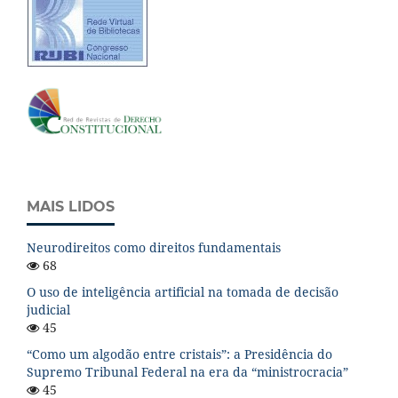
MAIS LIDOS
Neurodireitos como direitos fundamentais
68
O uso de inteligência artificial na tomada de decisão
judicial
45
“Como um algodão entre cristais”: a Presidência do
Supremo Tribunal Federal na era da “ministrocracia”
45