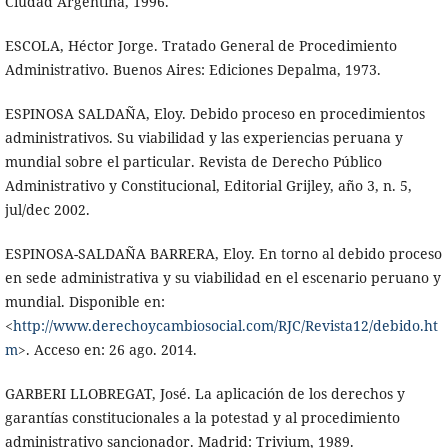
Ciudad Argentina, 1996.
ESCOLA, Héctor Jorge. Tratado General de Procedimiento
Administrativo. Buenos Aires: Ediciones Depalma, 1973.
ESPINOSA SALDAÑA, Eloy. Debido proceso en procedimientos
administrativos. Su viabilidad y las experiencias peruana y
mundial sobre el particular. Revista de Derecho Público
Administrativo y Constitucional, Editorial Grijley, año 3, n. 5,
jul/dec 2002.
ESPINOSA-SALDAÑA BARRERA, Eloy. En torno al debido proceso
en sede administrativa y su viabilidad en el escenario peruano y
mundial. Disponible en:
<
http://www.derechoycambiosocial.com/RJC/Revista12/debido.ht
m
>. Acceso en: 26 ago. 2014.
GARBERI LLOBREGAT, José. La aplicación de los derechos y
garantías constitucionales a la potestad y al procedimiento
administrativo sancionador. Madrid: Trivium, 1989.