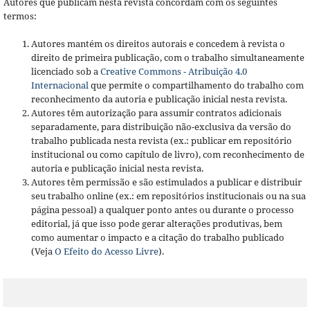
Autores que publicam nesta revista concordam com os seguintes
termos:
Autores mantém os direitos autorais e concedem à revista o
direito de primeira publicação, com o trabalho simultaneamente
licenciado sob a
Creative Commons - Atribuição 4.0
Internacional
que permite o compartilhamento do trabalho com
reconhecimento da autoria e publicação inicial nesta revista.
Autores têm autorização para assumir contratos adicionais
separadamente, para distribuição não-exclusiva da versão do
trabalho publicada nesta revista (ex.: publicar em repositório
institucional ou como capítulo de livro), com reconhecimento de
autoria e publicação inicial nesta revista.
Autores têm permissão e são estimulados a publicar e distribuir
seu trabalho online (ex.: em repositórios institucionais ou na sua
página pessoal) a qualquer ponto antes ou durante o processo
editorial, já que isso pode gerar alterações produtivas, bem
como aumentar o impacto e a citação do trabalho publicado
(Veja
O Efeito do Acesso Livre
).