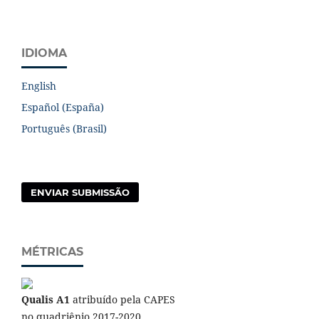
IDIOMA
English
Español (España)
Português (Brasil)
ENVIAR SUBMISSÃO
MÉTRICAS
Qualis A1
atribuído pela CAPES
no quadriênio 2017-2020.