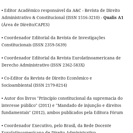
• Editor Acadêmico responsável da A&C - Revista de Direito
Administrativo & Constitucional (ISSN 1516-3210) -
Qualis A1
(Área de Direito/CAPES)
• Coordenador Editorial da Revista de Investigações
Constitucionais (ISSN 2359-5639)
• Coordenador Editorial da Revista Eurolatinoamericana de
Derecho Administrativo (ISSN 2362-583X)
• Co-Editor da Revista de Direito Econômico e
Socioambiental (ISSN 2179-8214)
• Autor dos livros "Princípio constitucional da supremacia do
interesse público" (2011) e "Mandado de injunção e direitos
fundamentais" (2012), ambos publicados pela Editora Fórum
• Coordenador Executivo, pelo Brasil, da Rede Docente
Eurolatinoamericana de Direito Administrativo