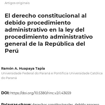
Artigos originais
El derecho constitucional al
debido procedimiento
administrativo en la ley del
procedimiento administrativo
general de la República del
Perú
Ramón A. Huapaya Tapia
Universidade Federal do Paraná e Pontifícia Universidade Católica
do Paraná
DOI:
https://doi.org/10.5380/rinc.v2i1.43659
Palavras-chave:
derechos constitucionales, debido proceso