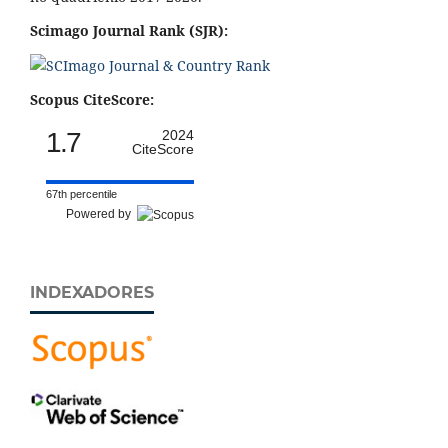
Scimago Journal Rank (SJR):
Scopus CiteScore:
1.7
2024
CiteScore
67th percentile
Powered by
INDEXADORES