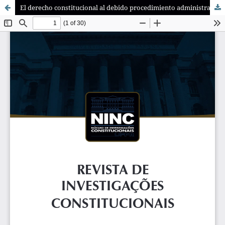
El derecho constitucional al debido procedimiento administrativo en la ley del procedimiento administrativo general de la República del Perú