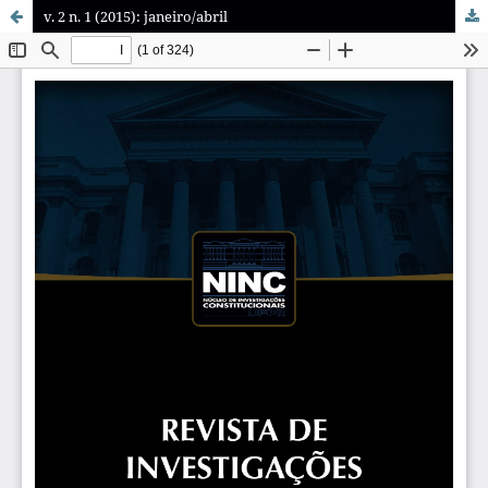
v. 2 n. 1 (2015): janeiro/abril