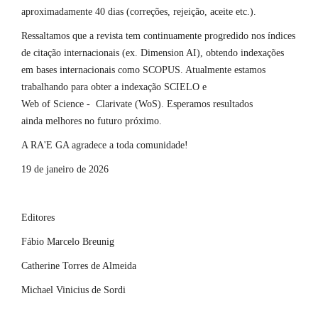
aproximadamente 40 dias (correções, rejeição, aceite etc.).
Ressaltamos que a revista tem continuamente progredido nos índices
de citação internacionais (ex. Dimension AI), obtendo indexações
em bases internacionais como SCOPUS. Atualmente estamos
trabalhando para obter a indexação SCIELO e
Web of Science - Clarivate (WoS). Esperamos resultados
ainda melhores no futuro próximo.
A RA'E GA agradece a toda comunidade!
19 de janeiro de 2026
Editores
Fábio Marcelo Breunig
Catherine Torres de Almeida
Michael Vinicius de Sordi