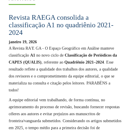
Revista RAEGA consolida a
classificação A1 no quadriênio 2021-
2024
janeiro 19, 2026
A Revista RA'E GA - O Espaço Geográfico em Análise manteve
classificação
A1
no novo ciclo de
Classificação de Periódicos da
CAPES (QUALIS)
, referente ao
Quadriênio 2021–2024
. Esse
resultado reflete a qualidade dos trabalhos dos autores, a qualidade
dos revisores e o comprometimento da equipe editorial, o que se
materializa na consulta e citação pelos leitores. PARABÉNS a
todos!
A equipe editorial vem trabalhando, de forma contínua, no
aprimoramento do processo de revisão, buscando fornecer respostas
céleres aos autores e evitar prejuízos aos manuscritos de
fronteira/vanguarda submetidos. Considerando os artigos submetidos
em 2025, o tempo médio para a primeira decisão foi de