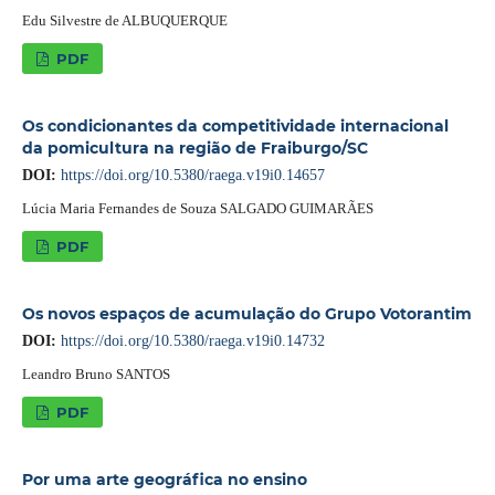
Edu Silvestre de ALBUQUERQUE
PDF
Os condicionantes da competitividade internacional
da pomicultura na região de Fraiburgo/SC
DOI:
https://doi.org/10.5380/raega.v19i0.14657
Lúcia Maria Fernandes de Souza SALGADO GUIMARÃES
PDF
Os novos espaços de acumulação do Grupo Votorantim
DOI:
https://doi.org/10.5380/raega.v19i0.14732
Leandro Bruno SANTOS
PDF
Por uma arte geográfica no ensino