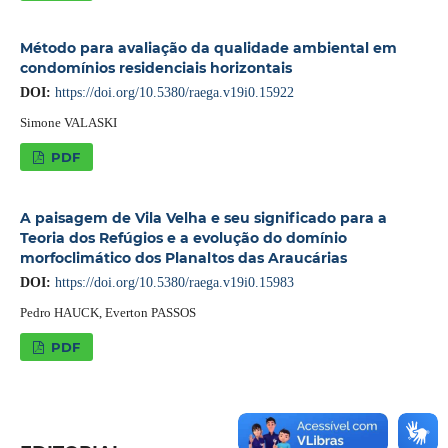
Método para avaliação da qualidade ambiental em
condomínios residenciais horizontais
DOI:
https://doi.org/10.5380/raega.v19i0.15922
Simone VALASKI
PDF
A paisagem de Vila Velha e seu significado para a
Teoria dos Refúgios e a evolução do domínio
morfoclimático dos Planaltos das Araucárias
DOI:
https://doi.org/10.5380/raega.v19i0.15983
Pedro HAUCK, Everton PASSOS
PDF