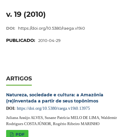
v. 19 (2010)
DOI:
https://doi.org/10.5380/raega.v19i0
PUBLICADO:
2010-04-29
ARTIGOS
Natureza, sociedade e cultura: a Amazônia
(re)inventada a partir de seus topônimos
DOI:
https://doi.org/10.5380/raega.v19i0.13975
Juliana Araújo ALVES, Susane Patrícia MELO DE LIMA, Waldemir
Rodrigues COSTA JÚNIOR, Rogério Ribeiro MARINHO
PDF