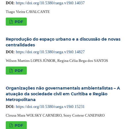
DOI:
https://doi.org/10.5380/raega.v19i0.14037
Tiago Vieira CAVALCANTE
PDF
Reprodução do espaço urbano e a discussão de novas
centralidades
DOI:
https://doi.org/10.5380/raega.v19i0.14827
Wilson Martins LOPES JÚNIOR, Regina Célia Bega dos SANTOS
PDF
Organizações não governamentais ambientalistas – A
atuação da sociedade civil em Curitiba e Região
Metropolitana
DOI:
https://doi.org/10.5380/raega.v19i0.15231
Cleusa Mara WOLSKY CARNEIRO, Sony Cortese CANEPARO
PDF