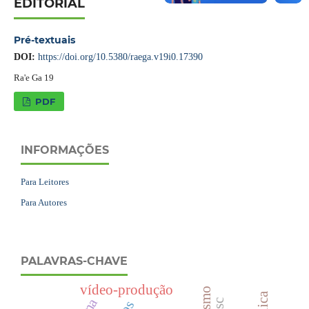
EDITORIAL
Pré-textuais
DOI:
https://doi.org/10.5380/raega.v19i0.17390
Ra'e Ga 19
PDF
INFORMAÇÕES
Para Leitores
Para Autores
PALAVRAS-CHAVE
vídeo-produção