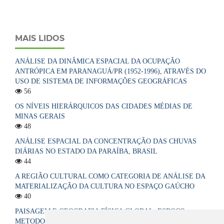
MAIS LIDOS
ANÁLISE DA DINÂMICA ESPACIAL DA OCUPAÇÃO
ANTRÓPICA EM PARANAGUÁ/PR (1952-1996), ATRAVÉS DO
USO DE SISTEMA DE INFORMAÇÕES GEOGRÁFICAS
56
OS NÍVEIS HIERÁRQUICOS DAS CIDADES MÉDIAS DE
MINAS GERAIS
48
ANÁLISE ESPACIAL DA CONCENTRAÇÃO DAS CHUVAS
DIÁRIAS NO ESTADO DA PARAÍBA, BRASIL
44
A REGIÃO CULTURAL COMO CATEGORIA DE ANÁLISE DA
MATERIALIZAÇÃO DA CULTURA NO ESPAÇO GAÚCHO
40
PAISAGEM E GEOGRAFIA FÍSICA GLOBAL. ESBOÇO
METODOLÓGICO