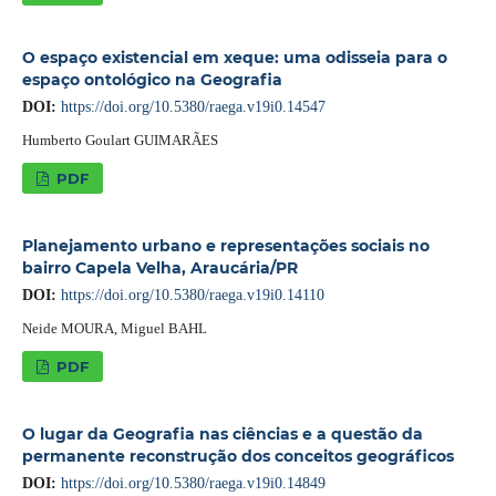
O espaço existencial em xeque: uma odisseia para o
espaço ontológico na Geografia
DOI:
https://doi.org/10.5380/raega.v19i0.14547
Humberto Goulart GUIMARÃES
PDF
Planejamento urbano e representações sociais no
bairro Capela Velha, Araucária/PR
DOI:
https://doi.org/10.5380/raega.v19i0.14110
Neide MOURA, Miguel BAHL
PDF
O lugar da Geografia nas ciências e a questão da
permanente reconstrução dos conceitos geográficos
DOI:
https://doi.org/10.5380/raega.v19i0.14849