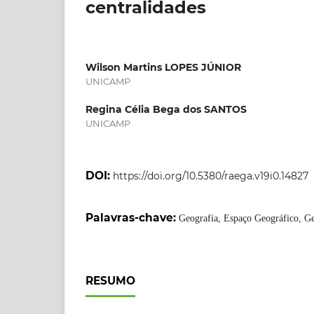
centralidades
Wilson Martins LOPES JÚNIOR
UNICAMP
Regina Célia Bega dos SANTOS
UNICAMP
DOI:
https://doi.org/10.5380/raega.v19i0.14827
Palavras-chave:
Geografia, Espaço Geográfico, G
RESUMO