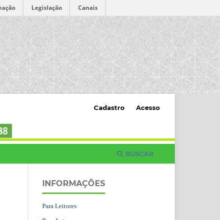
mação
Legislação
Canais
Cadastro
Acesso
BUSCAR
INFORMAÇÕES
Para Leitores