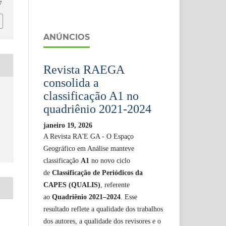
7
ANÚNCIOS
Revista RAEGA
consolida a
classificação A1 no
quadriênio 2021-2024
janeiro 19, 2026
A Revista RA'E GA - O Espaço
Geográfico em Análise manteve
classificação
A1
no novo ciclo
de
Classificação de Periódicos da
CAPES (QUALIS)
, referente
ao
Quadriênio 2021–2024
. Esse
resultado reflete a qualidade dos trabalhos
dos autores, a qualidade dos revisores e o