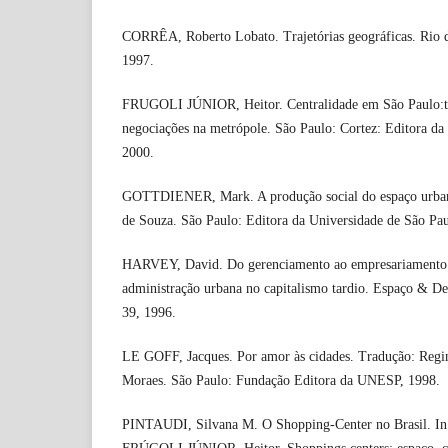
CORRÊA, Roberto Lobato. Trajetórias geográficas. Rio de
1997.
FRUGOLI JÚNIOR, Heitor. Centralidade em São Paulo:traj
negociações na metrópole. São Paulo: Cortez: Editora da
2000.
GOTTDIENER, Mark. A produção social do espaço urban
de Souza. São Paulo: Editora da Universidade de São Pau
HARVEY, David. Do gerenciamento ao empresariamento:
administração urbana no capitalismo tardio. Espaço & D
39, 1996.
LE GOFF, Jacques. Por amor às cidades. Tradução: Regi
Moraes. São Paulo: Fundação Editora da UNESP, 1998.
PINTAUDI, Silvana M. O Shopping-Center no Brasil. I