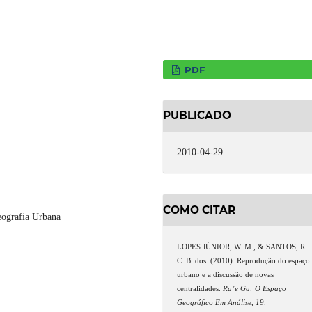
PDF
PUBLICADO
2010-04-29
COMO CITAR
eografia Urbana
LOPES JÚNIOR, W. M., & SANTOS, R.
C. B. dos. (2010). Reprodução do espaço
urbano e a discussão de novas
centralidades.
Ra’e Ga: O Espaço
Geográfico Em Análise
,
19
.