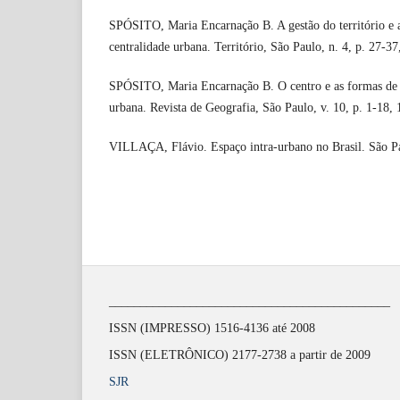
SPÓSITO, Maria Encarnação B. A gestão do território e as
centralidade urbana. Território, São Paulo, n. 4, p. 27-37
SPÓSITO, Maria Encarnação B. O centro e as formas de e
urbana. Revista de Geografia, São Paulo, v. 10, p. 1-18, 
VILLAÇA, Flávio. Espaço intra-urbano no Brasil. São P
_____________________________________________
ISSN (IMPRESSO) 1516-4136 até 2008
ISSN (ELETRÔNICO) 2177-2738 a partir de 2009
SJR