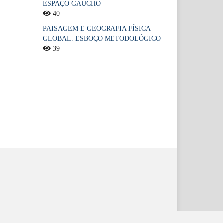
ESPAÇO GAÚCHO
40
PAISAGEM E GEOGRAFIA FÍSICA
GLOBAL. ESBOÇO METODOLÓGICO
39