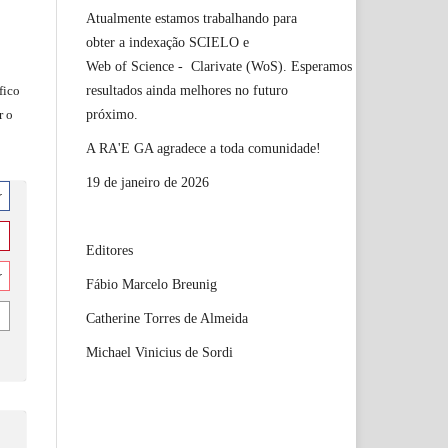
Atualmente estamos trabalhando para
obter a indexação SCIELO e
Web of Science - Clarivate (WoS). Esperamos
resultados ainda melhores no futuro
fico
próximo.
r o
A RA'E GA agradece a toda comunidade!
19 de janeiro de 2026
r
Editores
r
Fábio Marcelo Breunig
Catherine Torres de Almeida
Michael Vinicius de Sordi