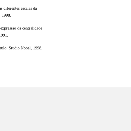
 diferentes escalas da
, 1998.
xpressão da centralidade
1991.
aulo: Studio Nobel, 1998.