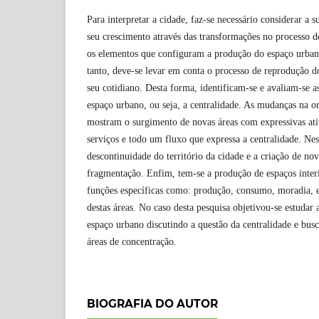
Para interpretar a cidade, faz-se necessário considerar a 
seu crescimento através das transformações no processo
os elementos que configuram a produção do espaço urbano
tanto, deve-se levar em conta o processo de reprodução do
seu cotidiano. Desta forma, identificam-se e avaliam-se a
espaço urbano, ou seja, a centralidade. As mudanças na or
mostram o surgimento de novas áreas com expressivas ati
serviços e todo um fluxo que expressa a centralidade. Nes
descontinuidade do território da cidade e a criação de no
fragmentação. Enfim, tem-se a produção de espaços inter
funções específicas como: produção, consumo, moradia, e
destas áreas. No caso desta pesquisa objetivou-se estudar
espaço urbano discutindo a questão da centralidade e bu
áreas de concentração.
BIOGRAFIA DO AUTOR