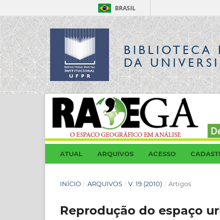
BRASIL
BIBLIOTECA 
DA UNIVERS
ATUAL
ARQUIVOS
ACESSO
CADAST
INÍCIO
/
ARQUIVOS
/
V. 19 (2010)
/
Artigos
Reprodução do espaço ur