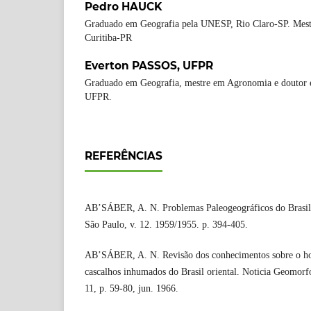
Pedro HAUCK
Graduado em Geografia pela UNESP, Rio Claro-SP. Mest
Curitiba-PR
Everton PASSOS,
UFPR
Graduado em Geografia, mestre em Agronomia e doutor 
UFPR.
REFERÊNCIAS
AB’SÁBER, A. N. Problemas Paleogeográficos do Brasil 
São Paulo, v. 12. 1959/1955. p. 394-405.
AB’SÁBER, A. N. Revisão dos conhecimentos sobre o hor
cascalhos inhumados do Brasil oriental. Noticia Geomorfo
11, p. 59-80, jun. 1966.