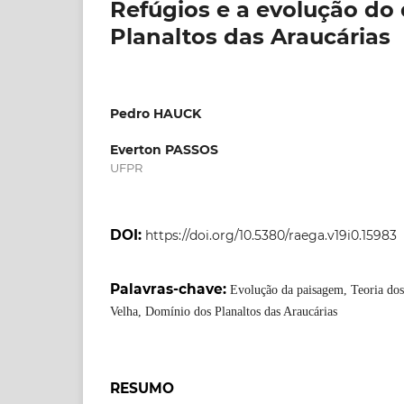
Refúgios e a evolução do
Planaltos das Araucárias
Pedro HAUCK
Everton PASSOS
UFPR
DOI:
https://doi.org/10.5380/raega.v19i0.15983
Palavras-chave:
Evolução da paisagem, Teoria dos 
Velha, Domínio dos Planaltos das Araucárias
RESUMO