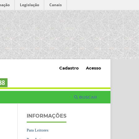
mação
Legislação
Canais
Cadastro
Acesso
BUSCAR
INFORMAÇÕES
Para Leitores