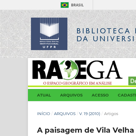
BRASIL
BIBLIOTECA 
DA UNIVERS
ATUAL
ARQUIVOS
ACESSO
CADAST
INÍCIO
/
ARQUIVOS
/
V. 19 (2010)
/
Artigos
A paisagem de Vila Velha 