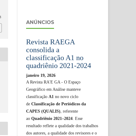
3
ANÚNCIOS
Revista RAEGA
consolida a
classificação A1 no
quadriênio 2021-2024
janeiro 19, 2026
A Revista RA'E GA - O Espaço
Geográfico em Análise manteve
classificação
A1
no novo ciclo
de
Classificação de Periódicos da
CAPES (QUALIS)
, referente
ao
Quadriênio 2021–2024
. Esse
resultado reflete a qualidade dos trabalhos
dos autores, a qualidade dos revisores e o