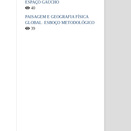
ESPAÇO GAÚCHO
40
PAISAGEM E GEOGRAFIA FÍSICA
GLOBAL. ESBOÇO METODOLÓGICO
39