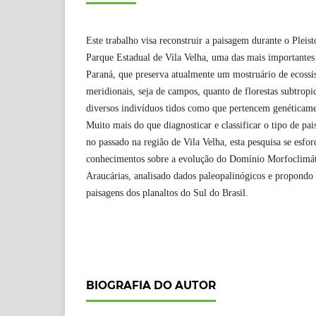
Este trabalho visa reconstruir a paisagem durante o Pleis
Parque Estadual de Vila Velha, uma das mais importantes
Paraná, que preserva atualmente um mostruário de ecossis
meridionais, seja de campos, quanto de florestas subtro
diversos indivíduos tidos como que pertencem genéticame
Muito mais do que diagnosticar e classificar o tipo de pai
no passado na região de Vila Velha, esta pesquisa se esfo
conhecimentos sobre a evolução do Domínio Morfoclimáti
Araucárias, analisado dados paleopalinógicos e propondo 
paisagens dos planaltos do Sul do Brasil.
BIOGRAFIA DO AUTOR