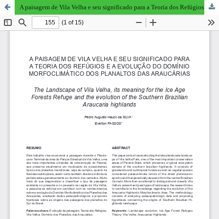
A paisagem de Vila Velha e seu significado para a Teoria dos Refúgios e a evolução do domínio morfoclimático dos Planaltos das Araucárias