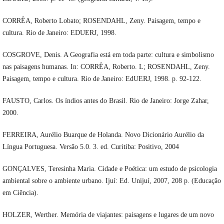
CORRÊA, Roberto Lobato; ROSENDAHL, Zeny. Paisagem, tempo e
cultura. Rio de Janeiro: EDUERJ, 1998.
COSGROVE, Denis. A Geografia está em toda parte: cultura e simbolismo
nas paisagens humanas. In: CORRÊA, Roberto. L; ROSENDAHL, Zeny.
Paisagem, tempo e cultura. Rio de Janeiro: EdUERJ, 1998. p. 92-122.
FAUSTO, Carlos. Os índios antes do Brasil. Rio de Janeiro: Jorge Zahar,
2000.
FERREIRA, Aurélio Buarque de Holanda. Novo Dicionário Aurélio da
Língua Portuguesa. Versão 5.0. 3. ed. Curitiba: Positivo, 2004
GONÇALVES, Teresinha Maria. Cidade e Poética: um estudo de psicologia
ambiental sobre o ambiente urbano. Ijuí: Ed. Unijuí, 2007, 208 p. (Educação
em Ciência).
HOLZER, Werther. Memória de viajantes: paisagens e lugares de um novo