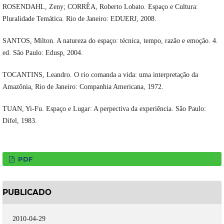
ROSENDAHL, Zeny; CORRÊA, Roberto Lobato. Espaço e Cultura:
Pluralidade Temática. Rio de Janeiro: EDUERJ, 2008.
SANTOS, Milton. A natureza do espaço: técnica, tempo, razão e emoção. 4.
ed. São Paulo: Edusp, 2004.
TOCANTINS, Leandro. O rio comanda a vida: uma interpretação da
Amazônia, Rio de Janeiro: Companhia Americana, 1972.
TUAN, Yi-Fu. Espaço e Lugar: A perpectiva da experiência. São Paulo:
Difel, 1983.
PDF
PUBLICADO
2010-04-29