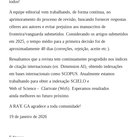
todos!
A equipe editorial vem trabalhando, de forma contínua, no
aprimoramento do processo de revisão, buscando fornecer respostas
céleres aos autores e evitar prejuízos aos manuscritos de
fronteira/vanguarda submetidos. Considerando os artigos submetidos
em 2025, o tempo médio para a primeira decisão foi de
aproximadamente 40 dias (correções, rejeição, aceite etc.).
Ressaltamos que a revista tem continuamente progredido nos índices
de citação internacionais (ex. Dimension AI), obtendo indexações
em bases internacionais como SCOPUS. Atualmente estamos
trabalhando para obter a indexação SCIELO e
Web of Science - Clarivate (WoS). Esperamos resultados
ainda melhores no futuro próximo.
A RA'E GA agradece a toda comunidade!
19 de janeiro de 2026