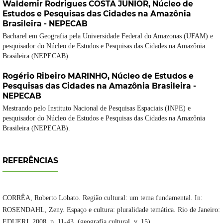
Waldemir Rodrigues COSTA JÚNIOR,
Núcleo de
Estudos e Pesquisas das Cidades na Amazônia
Brasileira - NEPECAB
Bacharel em Geografia pela Universidade Federal do Amazonas (UFAM) e
pesquisador do Núcleo de Estudos e Pesquisas das Cidades na Amazônia
Brasileira (NEPECAB).
Rogério Ribeiro MARINHO,
Núcleo de Estudos e
Pesquisas das Cidades na Amazônia Brasileira -
NEPECAB
Mestrando pelo Instituto Nacional de Pesquisas Espaciais (INPE) e
pesquisador do Núcleo de Estudos e Pesquisas das Cidades na Amazônia
Brasileira (NEPECAB).
REFERÊNCIAS
CORRÊA, Roberto Lobato. Região cultural: um tema fundamental. In:
ROSENDAHL, Zeny. Espaço e cultura: pluralidade temática. Rio de Janeiro:
EDUERJ, 2008. p. 11-43. (geografia cultural, v. 15).