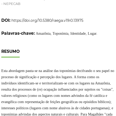
- NEPECAB
DOI:
https://doi.org/10.5380/raega.v19i0.13975
Palavras-chave:
Amazônia, Toponímia, Identidade, Lugar.
RESUMO
Esta abordagem pauta-se na análise das toponímias decifrando o seu papel no
processo de significação e percepção dos lugares. A forma como os
indivíduos identificam-se e territorializam-se com os lugares na Amazônia,
resulta dos processos de (re) ocupação influenciados por sujeitos ou “coisas”,
valores religiosos (como os lugares com nomes advindos da fé católica e
evangélica com representação de feições geográficas ou episódios bíblicos);
interesses políticos (lugares com nome alusivos às de cidades portuguesas); e
toponímias advindas dos aspectos naturais e culturais. Para Magalhães “cada