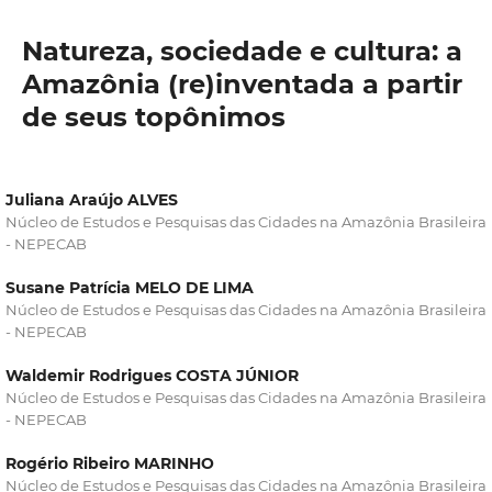
Natureza, sociedade e cultura: a
Amazônia (re)inventada a partir
de seus topônimos
Juliana Araújo ALVES
Núcleo de Estudos e Pesquisas das Cidades na Amazônia Brasileira
- NEPECAB
Susane Patrícia MELO DE LIMA
Núcleo de Estudos e Pesquisas das Cidades na Amazônia Brasileira
- NEPECAB
Waldemir Rodrigues COSTA JÚNIOR
Núcleo de Estudos e Pesquisas das Cidades na Amazônia Brasileira
- NEPECAB
Rogério Ribeiro MARINHO
Núcleo de Estudos e Pesquisas das Cidades na Amazônia Brasileira