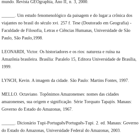
mundo. Revista GEOgraphia, Ano II, n. 3, 2000.
______. Um estudo fenomenológico da paisagem e do lugar:a crônica dos
viajantes no brasil do século xvi. 257 f. Tese (Doutorado em Geografia) -
Faculdade de Filosofia, Letras e Ciências Humanas, Universidade de São
Paulo, São Paulo,1998.
LEONARDI, Victor. Os historiadores e os rios: natureza e ruína na
Amazônia brasileira. Brasília: Paralelo 15, Editora Universidade de Brasília,
1999.
LYNCH, Kevin. A imagem da cidade. São Paulo: Martins Fontes, 1997.
MELLO. Octaviano. Topônimos Amazonenses: nomes das cidades
amazonenses, sua origem e significação. Série Torquato Tapajós. Manaus:
Governo do Estado do Amazonas, 1967.
______. Dicionário Tupi-Português/Português-Tupi. 2. ed. Manaus: Governo
do Estado do Amazonas, Universidade Federal do Amazonas, 2003.