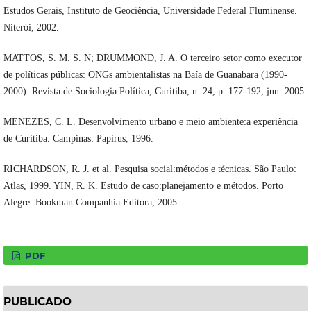
Estudos Gerais, Instituto de Geociência, Universidade Federal Fluminense.
Niterói, 2002.
MATTOS, S. M. S. N; DRUMMOND, J. A. O terceiro setor como executor
de políticas públicas: ONGs ambientalistas na Baía de Guanabara (1990-
2000). Revista de Sociologia Política, Curitiba, n. 24, p. 177-192, jun. 2005.
MENEZES, C. L. Desenvolvimento urbano e meio ambiente:a experiência
de Curitiba. Campinas: Papirus, 1996.
RICHARDSON, R. J. et al. Pesquisa social:métodos e técnicas. São Paulo:
Atlas, 1999. YIN, R. K. Estudo de caso:planejamento e métodos. Porto
Alegre: Bookman Companhia Editora, 2005
PDF
PUBLICADO