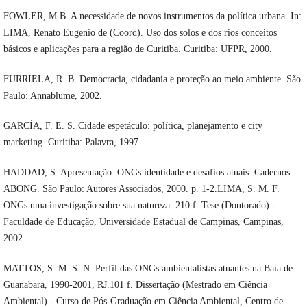
FOWLER, M.B. A necessidade de novos instrumentos da política urbana. In:
LIMA, Renato Eugenio de (Coord). Uso dos solos e dos rios conceitos
básicos e aplicações para a região de Curitiba. Curitiba: UFPR, 2000.
FURRIELA, R. B. Democracia, cidadania e proteção ao meio ambiente. São
Paulo: Annablume, 2002.
GARCÍA, F. E. S. Cidade espetáculo: política, planejamento e city
marketing. Curitiba: Palavra, 1997.
HADDAD, S. Apresentação. ONGs identidade e desafios atuais. Cadernos
ABONG. São Paulo: Autores Associados, 2000. p. 1-2.LIMA, S. M. F.
ONGs uma investigação sobre sua natureza. 210 f. Tese (Doutorado) -
Faculdade de Educação, Universidade Estadual de Campinas, Campinas,
2002.
MATTOS, S. M. S. N. Perfil das ONGs ambientalistas atuantes na Baía de
Guanabara, 1990-2001, RJ.101 f. Dissertação (Mestrado em Ciência
Ambiental) - Curso de Pós-Graduação em Ciência Ambiental, Centro de