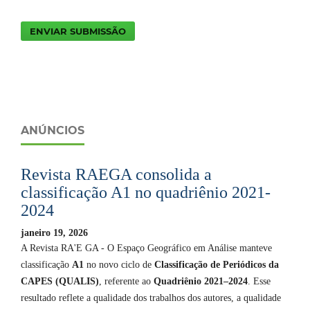
ENVIAR SUBMISSÃO
ANÚNCIOS
Revista RAEGA consolida a
classificação A1 no quadriênio 2021-
2024
janeiro 19, 2026
A Revista RA'E GA - O Espaço Geográfico em Análise manteve
classificação
A1
no novo ciclo de
Classificação de Periódicos da
CAPES (QUALIS)
, referente ao
Quadriênio 2021–2024
. Esse
resultado reflete a qualidade dos trabalhos dos autores, a qualidade