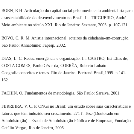
BORN, R H. Articulação do capital social pelo movimento ambientalista para
a sustentabilidade do desenvolvimento no Brasil. In: TRIGUEIRO, André.
Meio ambiente no século XXI. Rio de Janeiro: Sextante, 2003. p. 107-121.
BOVO, C. R. M. Anistia internacional: roteiros da cidadania-em-contrução.
São Paulo: Annablume: Fapesp, 2002.
DIAS, L. C. Redes: emergência e organização. In: CASTRO, Iná Elias de;
COSTA GOMES, Paulo César da; CORRÊA, Roberto Lobato.
Geografia:conceitos e temas. Rio de Janeiro: Bertrand Brasil,1995. p.141-
162.
FACHIN, O. Fundamentos de metodologia. São Paulo: Saraiva, 2001.
FERREIRA, V. C. P. ONGs no Brasil: um estudo sobre suas características e
fatores que têm induzido seu crescimento. 271 f. Tese (Doutorado em
Administração) - Escola de Administração Pública e de Empresas, Fundação
Getúlio Vargas, Rio de Janeiro, 2005.