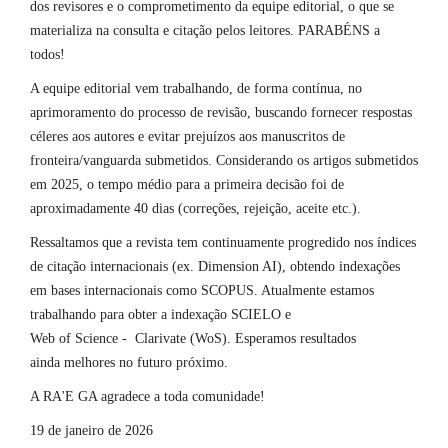
dos revisores e o comprometimento da equipe editorial, o que se
materializa na consulta e citação pelos leitores. PARABÉNS a
todos!
A equipe editorial vem trabalhando, de forma contínua, no
aprimoramento do processo de revisão, buscando fornecer respostas
céleres aos autores e evitar prejuízos aos manuscritos de
fronteira/vanguarda submetidos. Considerando os artigos submetidos
em 2025, o tempo médio para a primeira decisão foi de
aproximadamente 40 dias (correções, rejeição, aceite etc.).
Ressaltamos que a revista tem continuamente progredido nos índices
de citação internacionais (ex. Dimension AI), obtendo indexações
em bases internacionais como SCOPUS. Atualmente estamos
trabalhando para obter a indexação SCIELO e
Web of Science - Clarivate (WoS). Esperamos resultados
ainda melhores no futuro próximo.
A RA'E GA agradece a toda comunidade!
19 de janeiro de 2026