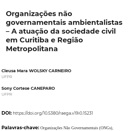
Organizações não
governamentais ambientalistas
– A atuação da sociedade civil
em Curitiba e Região
Metropolitana
Cleusa Mara WOLSKY CARNEIRO
UFPR
Sony Cortese CANEPARO
UFPR
DOI:
https://doi.org/10.5380/raega.v19i0.15231
Palavras-chave:
Organizações Não Governamentais (ONGs),