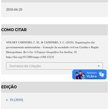
2010-04-29
COMO CITAR
WOLSKY CARNEIRO, C. M., & CANEPARO, S. C. (2010). Organizações não
governamentais ambientalistas – A atuação da sociedade civil em Curitiba e Região
Metropolitana.
Ra’e Ga: O Espaço Geográfico Em Análise
,
19
.
https://doi.org/10.5380/raega.v19i0.15231
Fomatos de Citação
EDIÇÃO
v. 19 (2010)