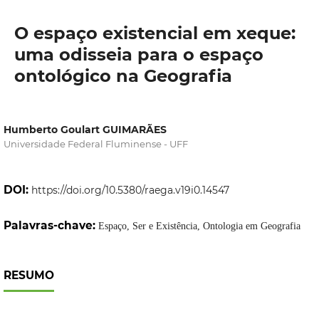
O espaço existencial em xeque:
uma odisseia para o espaço
ontológico na Geografia
Humberto Goulart GUIMARÃES
Universidade Federal Fluminense - UFF
DOI:
https://doi.org/10.5380/raega.v19i0.14547
Palavras-chave:
Espaço, Ser e Existência, Ontologia em Geografia
RESUMO