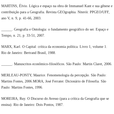
MARTINS, Élvio. Lógica e espaço na obra de Immanuel Kant e sua gênese e
contribuição para a Geografia. Revista GEOgraphia. Niterói: PPGEO/UFF,
ano V, n. 9, p. 41-66, 2003.
______. Geografia e Ontologia: o fundamento geográfico do ser. Espaço e
Tempo, n. 21, p. 33-51, 2007.
MARX, Karl. O Capital: crítica da economia política. Livro 1, volume 1.
Rio de Janeiro: Bertrand Brasil, 1988.
______. Manuscritos econômico-filosóficos. São Paulo: Martin Claret, 2006.
MERLEAU-PONTY, Maurice. Fenomenologia da percepção. São Paulo:
Martins Fontes, 2006.MORA, José Ferrater. Dicionário de Filosofia. São
Paulo: Martins Fontes, 1996.
MOREIRA, Ruy. O Discurso do Avesso (para a crítica da Geografia que se
ensina). Rio de Janeiro: Dois Pontos, 1987.