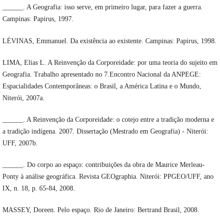
______. A Geografia: isso serve, em primeiro lugar, para fazer a guerra.
Campinas: Papirus, 1997.
LÉVINAS, Emmanuel. Da existência ao existente. Campinas: Papirus, 1998.
LIMA, Elias L. A Reinvenção da Corporeidade: por uma teoria do sujeito em
Geografia. Trabalho apresentado no 7.Encontro Nacional da ANPEGE:
Espacialidades Contemporâneas: o Brasil, a América Latina e o Mundo,
Niterói, 2007a.
______. A Reinvenção da Corporeidade: o cotejo entre a tradição moderna e
a tradição indígena. 2007. Dissertação (Mestrado em Geografia) - Niterói:
UFF, 2007b.
______. Do corpo ao espaço: contribuições da obra de Maurice Merleau-
Ponty à análise geográfica. Revista GEOgraphia. Niterói: PPGEO/UFF, ano
IX, n. 18, p. 65-84, 2008.
MASSEY, Doreen. Pelo espaço. Rio de Janeiro: Bertrand Brasil, 2008.