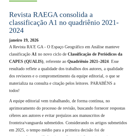
Revista RAEGA consolida a
classificação A1 no quadriênio 2021-
2024
janeiro 19, 2026
A Revista RA'E GA - O Espaço Geográfico em Análise manteve
classificação
A1
no novo ciclo de
Classificação de Periódicos da
CAPES (QUALIS)
, referente ao
Quadriênio 2021–2024
. Esse
resultado reflete a qualidade dos trabalhos dos autores, a qualidade
dos revisores e o comprometimento da equipe editorial, o que se
materializa na consulta e citação pelos leitores. PARABÉNS a
todos!
A equipe editorial vem trabalhando, de forma contínua, no
aprimoramento do processo de revisão, buscando fornecer respostas
céleres aos autores e evitar prejuízos aos manuscritos de
fronteira/vanguarda submetidos. Considerando os artigos submetidos
em 2025, o tempo médio para a primeira decisão foi de