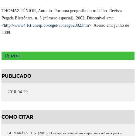
THOMAZ JÚNIOR, Antonio. Por uma geografia do trabalho. Revista
Pegada Eletrônica, n. 3 (número especial), 2002, Disponível em:
<
http://www4.fct.unesp.br/ceget/v3neago2002.htm
>. Acesso em: junho de
2009.
PDF
PUBLICADO
2010-04-29
COMO CITAR
GUIMARÃES, H. G. (2010). O espaço existencial em xeque: uma odisseia para o