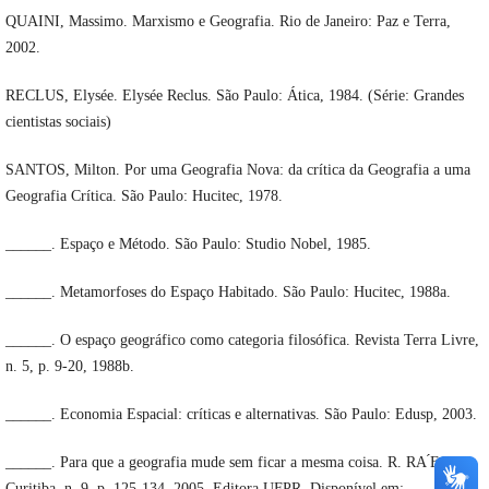
QUAINI, Massimo. Marxismo e Geografia. Rio de Janeiro: Paz e Terra,
2002.
RECLUS, Elysée. Elysée Reclus. São Paulo: Ática, 1984. (Série: Grandes
cientistas sociais)
SANTOS, Milton. Por uma Geografia Nova: da crítica da Geografia a uma
Geografia Crítica. São Paulo: Hucitec, 1978.
______. Espaço e Método. São Paulo: Studio Nobel, 1985.
______. Metamorfoses do Espaço Habitado. São Paulo: Hucitec, 1988a.
______. O espaço geográfico como categoria filosófica. Revista Terra Livre,
n. 5, p. 9-20, 1988b.
______. Economia Espacial: críticas e alternativas. São Paulo: Edusp, 2003.
______. Para que a geografia mude sem ficar a mesma coisa. R. RA ́E GA,
Curitiba, n. 9, p. 125-134, 2005. Editora UFPR, Disponível em: