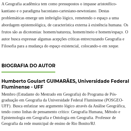
A Geografia acadêmica tem como pressupostos o impasse aristotélico-
kantiano e o paradigma baconiano-cartesiano-newtoniano. Destas
problemáticas emerge um imbróglio lógico, remetendo o espaço a uma
abordagem epistemológica, de característica externa à existência humana. Os
frutos são as dicotomias: homem/natureza, homem/meio e homem/espaço. O
autor busca expressar algumas acepções críticas entrecruzando Geografia e
Filosofia para a mudança do espaço existencial, colocando-o em xeque.
BIOGRAFIA DO AUTOR
Humberto Goulart GUIMARÃES,
Universidade Federal
Fluminense - UFF
Membro (Estudante do Mestrado em Geografia) do Programa de Pós-
graduação em Geografia da Universidade Federal Fluminense (POSGEO-
UFF). Busca enfatizar seu argumento lógico através da Análise Geográfica,
tendo como linhas de pensamento crítico: Geografia Humana, Método e
Epistemologia em Geografia e Ontologia em Geografia. Professor de
Geografia da rede municipal de ensino de Rio Bonito/RJ.