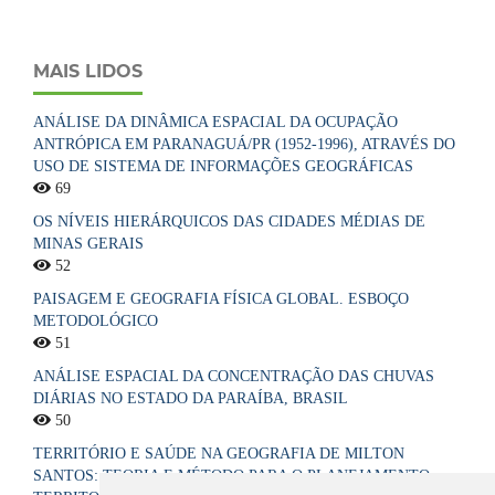
MAIS LIDOS
ANÁLISE DA DINÂMICA ESPACIAL DA OCUPAÇÃO
ANTRÓPICA EM PARANAGUÁ/PR (1952-1996), ATRAVÉS DO
USO DE SISTEMA DE INFORMAÇÕES GEOGRÁFICAS
69
OS NÍVEIS HIERÁRQUICOS DAS CIDADES MÉDIAS DE
MINAS GERAIS
52
PAISAGEM E GEOGRAFIA FÍSICA GLOBAL. ESBOÇO
METODOLÓGICO
51
ANÁLISE ESPACIAL DA CONCENTRAÇÃO DAS CHUVAS
DIÁRIAS NO ESTADO DA PARAÍBA, BRASIL
50
TERRITÓRIO E SAÚDE NA GEOGRAFIA DE MILTON
SANTOS: TEORIA E MÉTODO PARA O PLANEJAMENTO