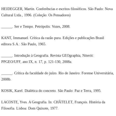
HEIDEGGER, Martin. Conferências e escritos filosóficos. São Paulo: Nova
Cultural Ltda., 1996. (Coleção: Os Pensadores)
______. Ser e Tempo. Petrópolis: Vozes, 2008.
KANT, Immanuel. Crítica da razão pura. Edições e publicações Brasil
editora S.A.: São Paulo, 1965.
______. Introdução à Geografia. Revista GEOgraphia, Niterói:
PPGEO/UFF, ano IX, n. 17, p. 121-130, 2008a.
______. Crítica da faculdade do juízo. Rio de Janeiro: Forense Universitária,
2008b.
KOSIK, Karel. Dialética do concreto. São Paulo: Paz e Terra, 1995.
LACOSTE, Yves. A Geografia. In: CHÂTELET, François. História da
Filosofia. Lisboa: Dom Quixote, 1977.