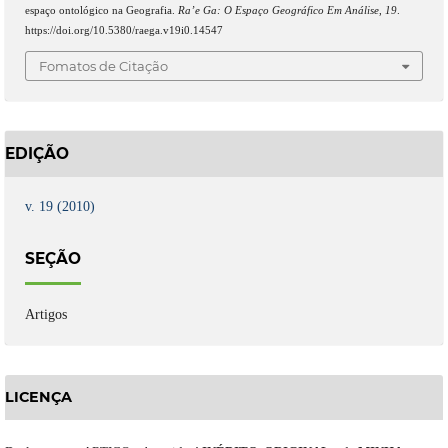
espaço ontológico na Geografia.
Ra’e Ga: O Espaço Geográfico Em Análise
,
19
.
https://doi.org/10.5380/raega.v19i0.14547
Fomatos de Citação
EDIÇÃO
v. 19 (2010)
SEÇÃO
Artigos
LICENÇA