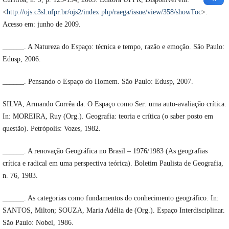
<
http://ojs.c3sl.ufpr.br/ojs2/index.php/raega/issue/view/358/showToc
>.
Acesso em: junho de 2009.
______. A Natureza do Espaço: técnica e tempo, razão e emoção. São Paulo:
Edusp, 2006.
______. Pensando o Espaço do Homem. São Paulo: Edusp, 2007.
SILVA, Armando Corrêa da. O Espaço como Ser: uma auto-avaliação crítica.
In: MOREIRA, Ruy (Org.). Geografia: teoria e crítica (o saber posto em
questão). Petrópolis: Vozes, 1982.
______. A renovação Geográfica no Brasil – 1976/1983 (As geografias
crítica e radical em uma perspectiva teórica). Boletim Paulista de Geografia,
n. 76, 1983.
______. As categorias como fundamentos do conhecimento geográfico. In:
SANTOS, Milton; SOUZA, Maria Adélia de (Org.). Espaço Interdisciplinar.
São Paulo: Nobel, 1986.