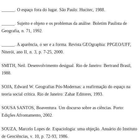
______. O espaço fora do lugar. São Paulo: Hucitec, 1988.
______. Sujeito e objeto e os problemas da análise. Boletim Paulista de
Geografia, n. 71, 1992.
______. A aparência, o ser e a forma. Revista GEOgraphia: PPGEO/UFF,
Niterói, ano II, n. 3, p. 7-25, 2000.
SMITH, Neil. Desenvolvimento desigual. Rio de Janeiro: Bertrand Brasil,
1988.
SOJA, Edward W. Geografias Pós-Modernas: a reafirmação do espaço na
teoria social crítica. Rio de Janeiro: Zahar Editores, 1993.
SOUSA SANTOS, Boaventura. Um discurso sobre as ciências. Porto:
Edições Afrontamento, 2002.
SOUZA, Marcelo Lopes de. Espaciologia: uma objeção. Anuário do Instituto
de Geociências, v. 10, p. 72-93, 1986.