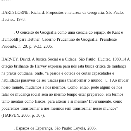
HARTSHORNE, Richard. Propósitos e natureza da Geografia. São Paulo:
Hucitec, 1978.
______. O conceito de Geografia como uma ciência do espaço, de Kant e
Humboldt para Hettner. Caderno Prudentino de Geografia, Presidente
Prudente, n. 28, p. 9-33. 2006.
HARVEY, David. A Justiça Social e a Cidade. São Paulo: Hucitec, 1980.14 A
citação brilhante de Harvey expressa para nós esta busca crítica de mudança
na práxis cotidiana, onde, “a pessoa é dotada de certas capacidades e
habilidades passíveis de ser usadas para transformar o mundo. [...] Ao mudar
nosso mundo, mudamos a nós mesmos. Como, então, pode algum de nós
falar de mudança social sem ao mesmo tempo estar preparado, em termos
tanto mentais como físicos, para alterar a si mesmo? Inversamente, como
poderemos transformar a nós mesmos sem transformar nosso mundo?”
(HARVEY, 2006, p. 307).
______. Espaços de Esperança. São Paulo: Loyola, 2006.