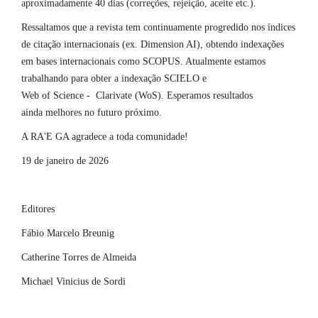
aproximadamente 40 dias (correções, rejeição, aceite etc.).
Ressaltamos que a revista tem continuamente progredido nos índices
de citação internacionais (ex. Dimension AI), obtendo indexações
em bases internacionais como SCOPUS. Atualmente estamos
trabalhando para obter a indexação SCIELO e
Web of Science - Clarivate (WoS). Esperamos resultados
ainda melhores no futuro próximo.
A RA'E GA agradece a toda comunidade!
19 de janeiro de 2026
Editores
Fábio Marcelo Breunig
Catherine Torres de Almeida
Michael Vinicius de Sordi