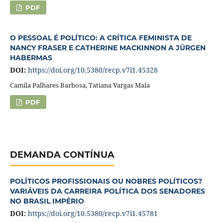
PDF
O PESSOAL É POLÍTICO: A CRÍTICA FEMINISTA DE
NANCY FRASER E CATHERINE MACKINNON A JÜRGEN
HABERMAS
DOI:
https://doi.org/10.5380/recp.v7i1.45328
Camila Palhares Barbosa, Tatiana Vargas Maia
PDF
DEMANDA CONTÍNUA
POLÍTICOS PROFISSIONAIS OU NOBRES POLÍTICOS?
VARIÁVEIS DA CARREIRA POLÍTICA DOS SENADORES
NO BRASIL IMPÉRIO
DOI:
https://doi.org/10.5380/recp.v7i1.45781