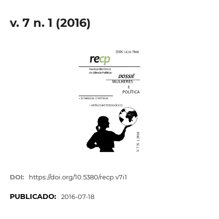
v. 7 n. 1 (2016)
DOI:
https://doi.org/10.5380/recp.v7i1
PUBLICADO:
2016-07-18