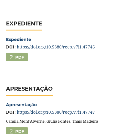
EXPEDIENTE
Expediente
DOI:
https://doi.org/10.5380/recp.v7i1.47746
PDF
APRESENTAÇÃO
Apresentação
DOI:
https://doi.org/10.5380/recp.v7i1.47747
Camila Mont'Alverne, Giulia Fontes, Thaís Madeira
PDF