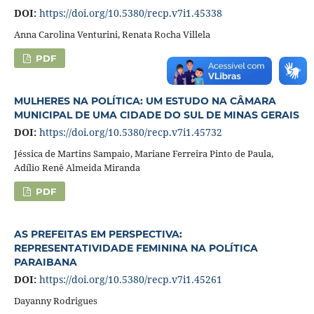
DOI:
https://doi.org/10.5380/recp.v7i1.45338
Anna Carolina Venturini, Renata Rocha Villela
PDF
MULHERES NA POLÍTICA: UM ESTUDO NA CÂMARA
MUNICIPAL DE UMA CIDADE DO SUL DE MINAS GERAIS
DOI:
https://doi.org/10.5380/recp.v7i1.45732
Jéssica de Martins Sampaio, Mariane Ferreira Pinto de Paula,
Adílio Renê Almeida Miranda
PDF
AS PREFEITAS EM PERSPECTIVA:
REPRESENTATIVIDADE FEMININA NA POLÍTICA
PARAIBANA
DOI:
https://doi.org/10.5380/recp.v7i1.45261
Dayanny Rodrigues