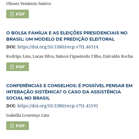
Ulisses Venâncio Santos
PDF
O BOLSA FAMÍLIA E AS ELEIÇÕES PRESIDENCIAIS NO
BRASIL: UM MODELO DE PREDIÇÃO ELEITORAL
DOI:
https://doi.org/10.5380/recp.v7i1.46514
Rodrigo Lins, Lucas Silva, Dalson Figueiredo Filho, Enivaldo Rocha
PDF
CONFERÊNCIAS E CONSELHOS: É POSSÍVEL PENSAR EM
INTERAÇÃO SISTÊMICA? O CASO DA ASSISTÊNCIA
SOCIAL NO BRASIL
DOI:
https://doi.org/10.5380/recp.v7i1.45191
Isabella Lourenço Lins
PDF