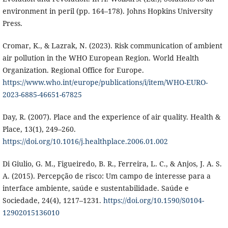
environment in peril (pp. 164–178). Johns Hopkins University
Press.
Cromar, K., & Lazrak, N. (2023). Risk communication of ambient
air pollution in the WHO European Region. World Health
Organization. Regional Office for Europe.
https://www.who.int/europe/publications/i/item/WHO-EURO-
2023-6885-46651-67825
Day, R. (2007). Place and the experience of air quality. Health &
Place, 13(1), 249–260.
https://doi.org/10.1016/j.healthplace.2006.01.002
Di Giulio, G. M., Figueiredo, B. R., Ferreira, L. C., & Anjos, J. A. S.
A. (2015). Percepção de risco: Um campo de interesse para a
interface ambiente, saúde e sustentabilidade. Saúde e
Sociedade, 24(4), 1217–1231.
https://doi.org/10.1590/S0104-
12902015136010