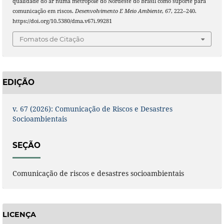
qualidade do ar numa metrópole do Nordeste do Brasil como suporte para
comunicação em riscos.
Desenvolvimento E Meio Ambiente
,
67
, 222–240.
https://doi.org/10.5380/dma.v67i.99281
Fomatos de Citação
EDIÇÃO
v. 67 (2026): Comunicação de Riscos e Desastres
Socioambientais
SEÇÃO
Comunicação de riscos e desastres socioambientais
LICENÇA