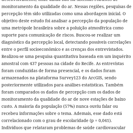
monitoramento da qualidade do ar. Nessas regiões, pesquisas de
percepção têm sido utilizadas como uma abordagem inicial. O
objetivo deste estudo foi analisar a percepção da população de
uma metrópole brasileira sobre a poluição atmosférica como
suporte para comunicação de riscos. Buscou-se realizar um
diagnóstico da percepção local, detectando possíveis correlações
entre o perfil socioeconômico e as crenças dos entrevistados.
Realizou-se uma pesquisa quantitativa baseada em um inquérito
amostral com 437 pessoas na cidade do Recife. As entrevistas
foram conduzidas de forma presencial, e os dados foram
armazenados na plataforma Survey123 do ArcGIS, sendo
posteriormente utilizados para análises estatísticas. Também
foram comparados os dados de percepção com os dados de
monitoramento da qualidade do ar de nove estações de baixo
custo. A maioria da população (57%) nunca ouviu falar ou
recebeu informações sobre o tema. Ademais, esse dado está
correlacionado com o grau de escolaridade (p = 0,041).
Indivíduos que relataram problemas de saúde cardiovascular