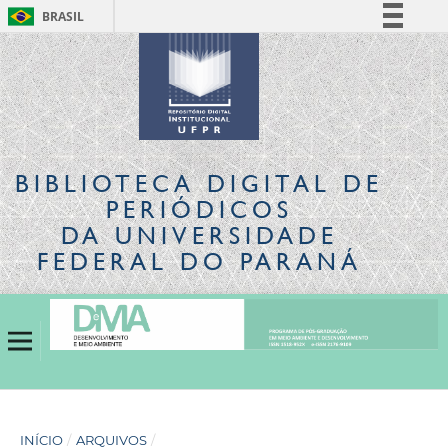
BRASIL
Simplifique!
Comunica BR
Participe
Acesso à informação
Legislação
BIBLIOTECA DIGITAL
DE
Canais
PERIÓDICOS
DA UNIVERSIDADE
FEDERAL DO PARANÁ
INÍCIO
/
ARQUIVOS
/