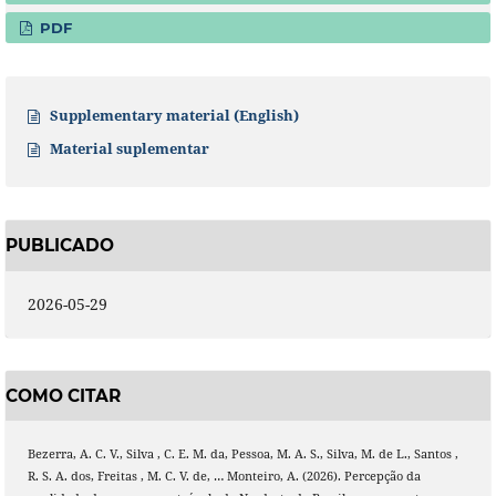
PDF
Supplementary material (English)
Material suplementar
PUBLICADO
2026-05-29
COMO CITAR
Bezerra, A. C. V., Silva , C. E. M. da, Pessoa, M. A. S., Silva, M. de L., Santos ,
R. S. A. dos, Freitas , M. C. V. de, … Monteiro, A. (2026). Percepção da