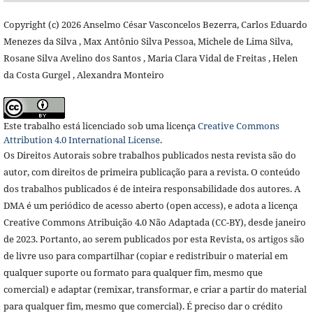
Copyright (c) 2026 Anselmo César Vasconcelos Bezerra, Carlos Eduardo
Menezes da Silva , Max Antônio Silva Pessoa, Michele de Lima Silva,
Rosane Silva Avelino dos Santos , Maria Clara Vidal de Freitas , Helen
da Costa Gurgel , Alexandra Monteiro
Este trabalho está licenciado sob uma licença
Creative Commons
Attribution 4.0 International License
.
Os Direitos Autorais sobre trabalhos publicados nesta revista são do
autor, com direitos de primeira publicação para a revista. O conteúdo
dos trabalhos publicados é de inteira responsabilidade dos autores. A
DMA é um periódico de acesso aberto (open access), e adota a licença
Creative Commons Atribuição 4.0 Não Adaptada (CC-BY), desde janeiro
de 2023. Portanto, ao serem publicados por esta Revista, os artigos são
de livre uso para compartilhar (copiar e redistribuir o material em
qualquer suporte ou formato para qualquer fim, mesmo que
comercial) e adaptar (remixar, transformar, e criar a partir do material
para qualquer fim, mesmo que comercial). É preciso dar o crédito