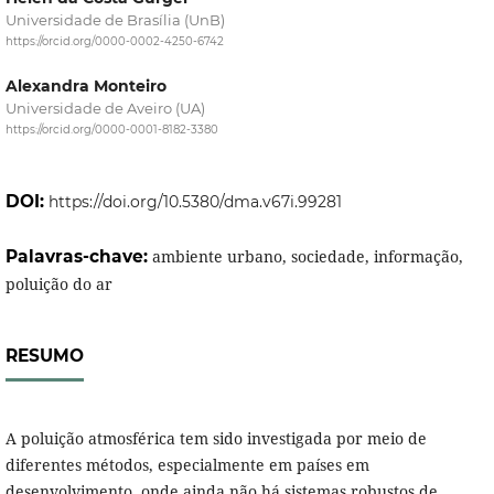
Universidade de Brasília (UnB)
https://orcid.org/0000-0002-4250-6742
Alexandra Monteiro
Universidade de Aveiro (UA)
https://orcid.org/0000-0001-8182-3380
DOI:
https://doi.org/10.5380/dma.v67i.99281
Palavras-chave:
ambiente urbano, sociedade, informação,
poluição do ar
RESUMO
A poluição atmosférica tem sido investigada por meio de
diferentes métodos, especialmente em países em
desenvolvimento, onde ainda não há sistemas robustos de