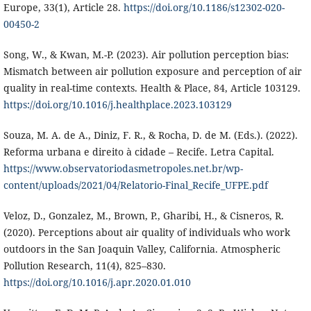
Europe, 33(1), Article 28.
https://doi.org/10.1186/s12302-020-
00450-2
Song, W., & Kwan, M.-P. (2023). Air pollution perception bias:
Mismatch between air pollution exposure and perception of air
quality in real-time contexts. Health & Place, 84, Article 103129.
https://doi.org/10.1016/j.healthplace.2023.103129
Souza, M. A. de A., Diniz, F. R., & Rocha, D. de M. (Eds.). (2022).
Reforma urbana e direito à cidade – Recife. Letra Capital.
https://www.observatoriodasmetropoles.net.br/wp-
content/uploads/2021/04/Relatorio-Final_Recife_UFPE.pdf
Veloz, D., Gonzalez, M., Brown, P., Gharibi, H., & Cisneros, R.
(2020). Perceptions about air quality of individuals who work
outdoors in the San Joaquin Valley, California. Atmospheric
Pollution Research, 11(4), 825–830.
https://doi.org/10.1016/j.apr.2020.01.010