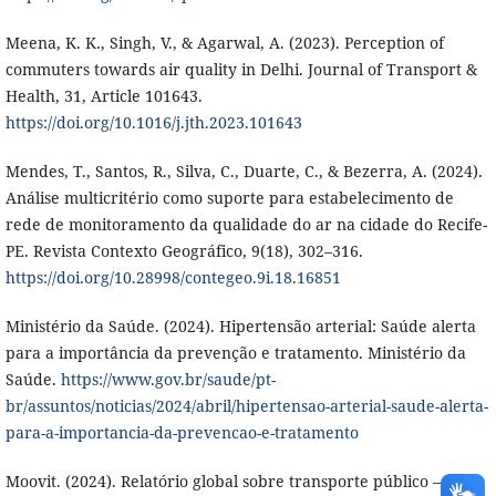
Meena, K. K., Singh, V., & Agarwal, A. (2023). Perception of
commuters towards air quality in Delhi. Journal of Transport &
Health, 31, Article 101643.
https://doi.org/10.1016/j.jth.2023.101643
Mendes, T., Santos, R., Silva, C., Duarte, C., & Bezerra, A. (2024).
Análise multicritério como suporte para estabelecimento de
rede de monitoramento da qualidade do ar na cidade do Recife-
PE. Revista Contexto Geográfico, 9(18), 302–316.
https://doi.org/10.28998/contegeo.9i.18.16851
Ministério da Saúde. (2024). Hipertensão arterial: Saúde alerta
para a importância da prevenção e tratamento. Ministério da
Saúde.
https://www.gov.br/saude/pt-
br/assuntos/noticias/2024/abril/hipertensao-arterial-saude-alerta-
para-a-importancia-da-prevencao-e-tratamento
Moovit. (2024). Relatório global sobre transporte público – 2023.