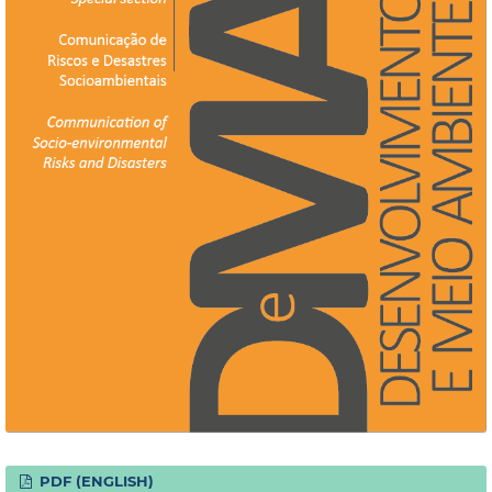
PDF (ENGLISH)