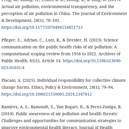
Actual air pollution, environmental transparency, and the
perception of air pollution in China. The Journal of Environment
& Development, 28(1), 78–105.
https://doi.org/10.1177/1070496518821713
Pfleger, E., Adrian, C., Lutz, R., & Drexler, H. (2023). Science
communication on the public health risks of air pollution: A
computational scoping review from 1958 to 2022. Archives of
Public Health, 81(1), Article 14.
https://doi.org/10.1186/s13690-
023-01031-4
Placani, A. (2025). Individual responsibility for collective climate
change harms. Ethics, Policy & Environment, 28(1), 79–94.
https://doi.org/10.1080/21550085.2024.2347812
Ramírez, A. S., Ramondt, S., Van Bogart, K., & Perez-Zuniga, R.
(2019). Public awareness of air pollution and health threats:
Challenges and opportunities for communication strategies to
improve environmental health literacy. Journal of Health