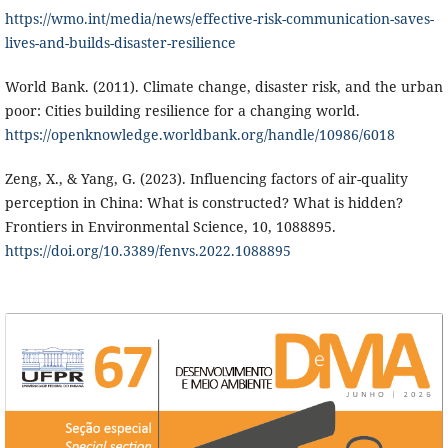
https://wmo.int/media/news/effective-risk-communication-saves-
lives-and-builds-disaster-resilience
World Bank. (2011). Climate change, disaster risk, and the urban
poor: Cities building resilience for a changing world.
https://openknowledge.worldbank.org/handle/10986/6018
Zeng, X., & Yang, G. (2023). Influencing factors of air-quality
perception in China: What is constructed? What is hidden?
Frontiers in Environmental Science, 10, 1088895.
https://doi.org/10.3389/fenvs.2022.1088895