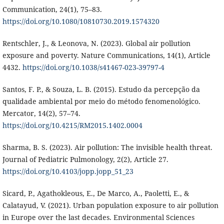
Communication, 24(1), 75–83.
https://doi.org/10.1080/10810730.2019.1574320
Rentschler, J., & Leonova, N. (2023). Global air pollution
exposure and poverty. Nature Communications, 14(1), Article
4432.
https://doi.org/10.1038/s41467-023-39797-4
Santos, F. P., & Souza, L. B. (2015). Estudo da percepção da
qualidade ambiental por meio do método fenomenológico.
Mercator, 14(2), 57–74.
https://doi.org/10.4215/RM2015.1402.0004
Sharma, B. S. (2023). Air pollution: The invisible health threat.
Journal of Pediatric Pulmonology, 2(2), Article 27.
https://doi.org/10.4103/jopp.jopp_51_23
Sicard, P., Agathokleous, E., De Marco, A., Paoletti, E., &
Calatayud, V. (2021). Urban population exposure to air pollution
in Europe over the last decades. Environmental Sciences