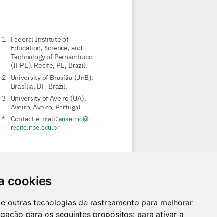
a cookies
es e outras tecnologias de rastreamento para melhorar
egação para os seguintes propósitos:
para ativar a