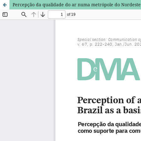
Percepção da qualidade do ar numa metrópole do Nordeste 