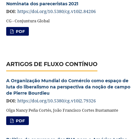
Nominata dos pareceristas 2021
DOI:
https://doi.org/10.5380/cg.v10i2.84206
CG - Conjuntura Global
PDF
ARTIGOS DE FLUXO CONTÍNUO
A Organização Mundial do Comércio como espaço de
luta do liberalismo na perspectiva da noção de campo
de Pierre Bourdieu
DOI:
https://doi.org/10.5380/cg.v10i2.79326
Olga Nancy Peña Cortés, João Francisco Cortes Bustamante
PDF