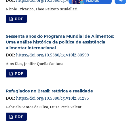
DOI:
https://doi.org/10.5380/cg.v10i2.79488
Nicole Tricarico, Theo Peixoto Scudellari
PDF
Sessenta anos do Programa Mundial de Alimentos:
Uma análise histórica da política de assistência
alimentar internacional
DOI:
https://doi.org/10.5380/cg.v10i2.80599
Atos Dias, Jenifer Queila Santana
PDF
Refugiados no Brasil: retórica e realidade
DOI:
https://doi.org/10.5380/cg.v10i2.81275
Gabriela Santos da Silva, Luiza Pecis Valenti
PDF