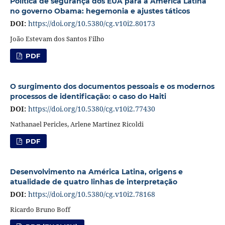
Política de segurança dos EUA para a América Latina
no governo Obama: hegemonia e ajustes táticos
DOI:
https://doi.org/10.5380/cg.v10i2.80173
João Estevam dos Santos Filho
PDF
O surgimento dos documentos pessoais e os modernos
processos de identificação: o caso do Haiti
DOI:
https://doi.org/10.5380/cg.v10i2.77430
Nathanael Pericles, Arlene Martinez Ricoldi
PDF
Desenvolvimento na América Latina, origens e
atualidade de quatro linhas de interpretação
DOI:
https://doi.org/10.5380/cg.v10i2.78168
Ricardo Bruno Boff