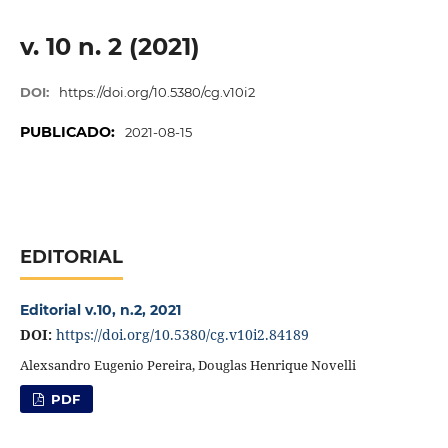
v. 10 n. 2 (2021)
DOI:
https://doi.org/10.5380/cg.v10i2
PUBLICADO:
2021-08-15
EDITORIAL
Editorial v.10, n.2, 2021
DOI:
https://doi.org/10.5380/cg.v10i2.84189
Alexsandro Eugenio Pereira, Douglas Henrique Novelli
PDF