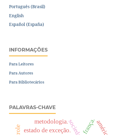
Português (Brasil)
English
Español (España)
INFORMAÇÕES
Para Leitores
Para Autores
Para Bibliotecários
PALAVRAS-CHAVE
frança.
metodologia.
estado de exceção.