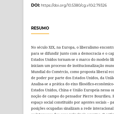
DOI:
https://doi.org/10.5380/cg.v10i2.79326
RESUMO
No século XIX, na Europa, o liberalismo encont
para se difundir junto com a democracia e o cap
Estados Unidos tornam-se o marco do modelo li
iniciam um processo de institucionalização mun
Mundial do Comércio, como proposta liberal ec
de poder por parte dos Estados Unidos, da Uniã
Analisa-se a prática do eixo filosófico-econômic
Estados Unidos, China e União Europeia nessa 
noção de campo do pensador Pierre Bourdieu. P
espaço social constituído por agentes sociais –
posições ocupadas sinalizam a rede interacion