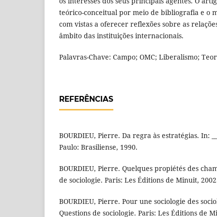
os interesses dos seus principais agentes. O artig
teórico-conceitual por meio de bibliografia e o m
com vistas a oferecer reflexões sobre as relaçõe
âmbito das instituições internacionais.
Palavras-Chave: Campo; OMC; Liberalismo; Teor
REFERÊNCIAS
BOURDIEU, Pierre. Da regra às estratégias. In: ___
Paulo: Brasiliense, 1990.
BOURDIEU, Pierre. Quelques propiétés des champs
de sociologie. Paris: Les Éditions de Minuit, 2002
BOURDIEU, Pierre. Pour une sociologie des sociolo
Questions de sociologie. Paris: Les Éditions de M