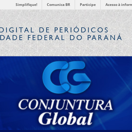
Simplifique!
Comunica BR
Participe
Acesso à infor
DIGITAL
DE PERIÓDICOS
IDADE FEDERAL DO PARANÁ