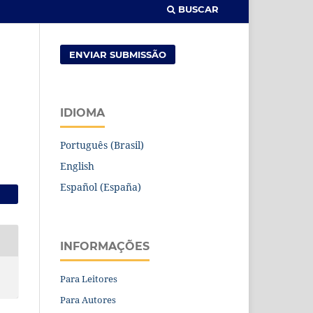
BUSCAR
ENVIAR SUBMISSÃO
IDIOMA
Português (Brasil)
English
Español (España)
INFORMAÇÕES
Para Leitores
Para Autores