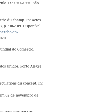
ulo XX: 1914-1991. São
rie du champ. In: Actes
3, p. 106-109. Disponível
cherche-en-
020.
Mundial do Comércio.
ados Unidos. Porto Alegre:
rculations du concept. In:
 em 02 de novembro de