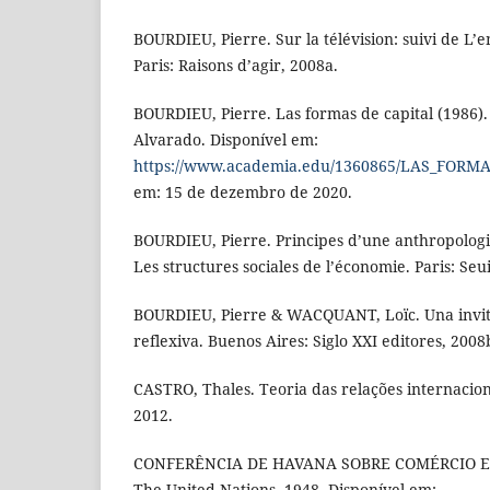
BOURDIEU, Pierre. Sur la télévision: suivi de L’
Paris: Raisons d’agir, 2008a.
BOURDIEU, Pierre. Las formas de capital (1986)
Alvarado. Disponível em:
https://www.academia.edu/1360865/LAS_FORM
em: 15 de dezembro de 2020.
BOURDIEU, Pierre. Principes d’une anthropologie
Les structures sociales de l’économie. Paris: Seui
BOURDIEU, Pierre & WACQUANT, Loïc. Una invitac
reflexiva. Buenos Aires: Siglo XXI editores, 2008
CASTRO, Thales. Teoria das relações internacion
2012.
CONFERÊNCIA DE HAVANA SOBRE COMÉRCIO E 
The United Nations, 1948. Disponível em: