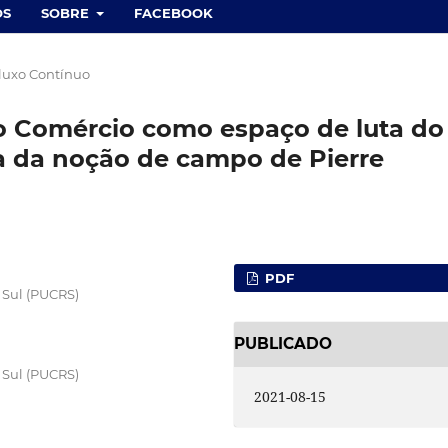
OS
SOBRE
FACEBOOK
Fluxo Contínuo
o Comércio como espaço de luta do
va da noção de campo de Pierre
PDF
 Sul (PUCRS)
PUBLICADO
 Sul (PUCRS)
2021-08-15